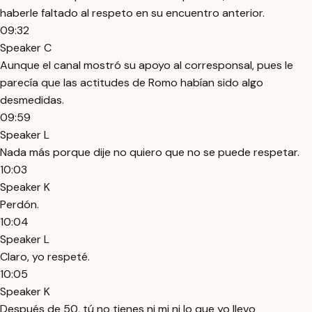
haberle faltado al respeto en su encuentro anterior.
09:32
Speaker C
Aunque el canal mostró su apoyo al corresponsal, pues le
parecía que las actitudes de Romo habían sido algo
desmedidas.
09:59
Speaker L
Nada más porque dije no quiero que no se puede respetar.
10:03
Speaker K
Perdón.
10:04
Speaker L
Claro, yo respeté.
10:05
Speaker K
Después de 50, tú no tienes ni mi ni lo que yo llevo