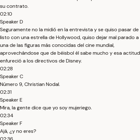
su contrato.
02:10
Speaker D
Seguramente no la midió en la entrevista y se quiso pasar de
listo con una estrella de Hollywood, quiso dejar mal parado a
una de las figuras más conocidas del cine mundial,
aprovechándose que de béisbol él sabe mucho y esa actitud
enfureció a los directivos de Disney.
02:28
Speaker C
Número 9, Christian Nodal.
02:31
Speaker E
Mira, la gente dice que yo soy mujeriego.
02:34
Speaker F
Ajá, ¿y no eres?
02:36