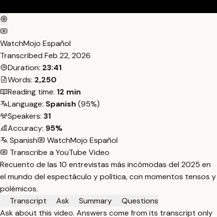
WatchMojo Español
Transcribed
Feb 22, 2026
Duration:
23:41
Words:
2,250
Reading time:
12 min
Language:
Spanish
(95%)
Speakers:
31
Accuracy:
95%
Spanish
WatchMojo Español
Transcribe a YouTube Video
Recuento de las 10 entrevistas más incómodas del 2025 en
el mundo del espectáculo y política, con momentos tensos y
polémicos.
Transcript
Ask
Summary
Questions
Ask about this video. Answers come from its transcript only