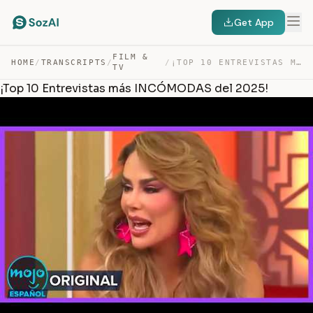
Get App
FILM &
HOME
/
TRANSCRIPTS
/
/
¡TOP 10 ENTREVISTAS MÁS INCÓMODAS DEL 2025! — TRANSCRIPT
TV
¡Top 10 Entrevistas más INCÓMODAS del 2025!