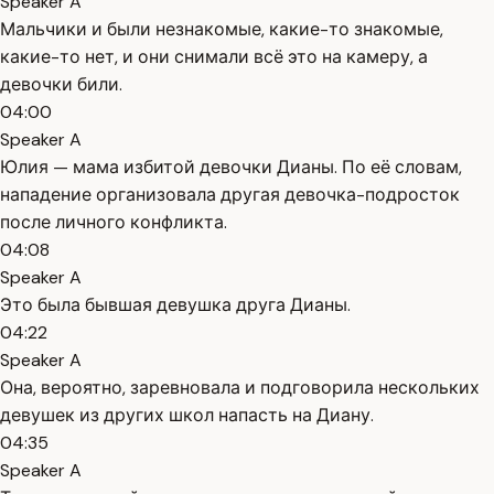
Speaker A
Мальчики и были незнакомые, какие-то знакомые,
какие-то нет, и они снимали всё это на камеру, а
девочки били.
04:00
Speaker A
Юлия — мама избитой девочки Дианы. По её словам,
нападение организовала другая девочка-подросток
после личного конфликта.
04:08
Speaker A
Это была бывшая девушка друга Дианы.
04:22
Speaker A
Она, вероятно, заревновала и подговорила нескольких
девушек из других школ напасть на Диану.
04:35
Speaker A