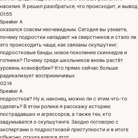
насилия. Я решил разобраться, что происходит, и вывод
01:55
Speaker A
оказался совсем неочевидным. Сегодня вы узнаете,
почему подростки нападают на сверстников и стало ли
это происходить чаще, как связаны скулшутинг,
подростковые банды, новое поколение скинхедов и
гопники? Почему среди школьников вновь растёт
уровень ксенофобии? Кто прямо сейчас больше
радикализует восприимчивых
02:14
Speaker A
подростков? Ну и, наконец, можно ли с этим что-то
сделать? В этом ролике я расскажу историю
пострадавших и агрессоров, а также тех, кто
задумывался о скулшутинге. Заодно поговорю с
экспертами о подростковой преступности и в итоге
объясню, откуда взялся этот