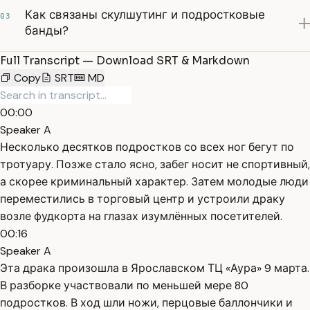
Как связаны скулшутинг и подростковые
03
банды?
Full Transcript — Download SRT & Markdown
Copy
SRT
MD
00:00
Speaker A
Несколько десятков подростков со всех ног бегут по
тротуару. Позже стало ясно, забег носит не спортивный,
а скорее криминальный характер. Затем молодые люди
переместились в торговый центр и устроили драку
возле фудкорта на глазах изумлённых посетителей.
00:16
Speaker A
Эта драка произошла в Ярославском ТЦ «Аура» 9 марта.
В разборке участвовали по меньшей мере 80
подростков. В ход шли ножи, перцовые баллончики и