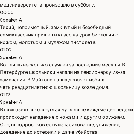
медуниверситета произошло в субботу.
00:55
Speaker A
Тихий, неприметный, замкнутый и безобидный
семиклассник пришёл в класс на урок биологии с
ножом, молотком и муляжом пистолета.
01:02
Speaker A
Вот лишь несколько случаев за последние месяцы. В
Петербурге школьники напали на пенсионерку из-за
замечания. В Майкопе толпа девочек избила
четырнадцатилетнюю школьницу возле дома.
01:12
Speaker A
В гимназиях и колледжах чуть ли не каждые две недели
происходит нападение с ножами и другим оружием.
Среди подростков есть изнасилование, унижение,
доведение до истерики и даже убийства.