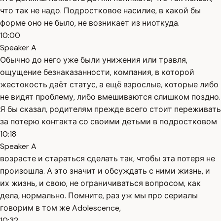
что так не надо. Подростковое насилие, в какой бы
форме оно не было, не возникает из ниоткуда.
10:00
Speaker A
Обычно до него уже были унижения или травля,
ощущение безнаказанности, компания, в которой
жестокость даёт статус, а ещё взрослые, которые либо
не видят проблему, либо вмешиваются слишком поздно.
Я бы сказал, родителям прежде всего стоит переживать
за потерю контакта со своими детьми в подростковом
10:18
Speaker A
возрасте и стараться сделать так, чтобы эта потеря не
произошла. А это значит и обсуждать с ними жизнь, и
их жизнь, и свою, не ограничиваться вопросом, как
дела, нормально. Помните, раз уж мы про сериалы
говорим в том же Adolescence,
10:32