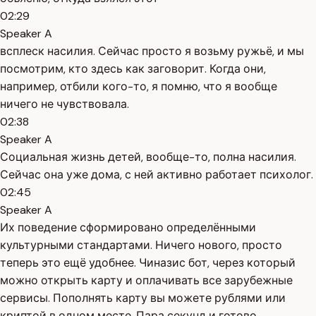
02:29
Speaker A
всплеск насилия. Сейчас просто я возьму ружьё, и мы
посмотрим, кто здесь как заговорит. Когда они,
например, отбили кого-то, я помню, что я вообще
ничего не чувствовала.
02:38
Speaker A
Социальная жизнь детей, вообще-то, полна насилия.
Сейчас она уже дома, с ней активно работает психолог.
02:45
Speaker A
Их поведение сформировано определёнными
культурными стандартами. Ничего нового, просто
теперь это ещё удобнее. Чиназис бот, через который
можно открыть карту и оплачивать все зарубежные
сервисы. Пополнять карту вы можете рублями или
криптой в одном месте. Пара секунд и готово.