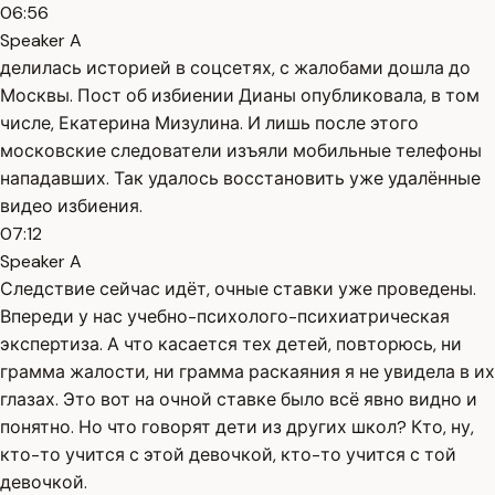
06:56
Speaker A
делилась историей в соцсетях, с жалобами дошла до
Москвы. Пост об избиении Дианы опубликовала, в том
числе, Екатерина Мизулина. И лишь после этого
московские следователи изъяли мобильные телефоны
нападавших. Так удалось восстановить уже удалённые
видео избиения.
07:12
Speaker A
Следствие сейчас идёт, очные ставки уже проведены.
Впереди у нас учебно-психолого-психиатрическая
экспертиза. А что касается тех детей, повторюсь, ни
грамма жалости, ни грамма раскаяния я не увидела в их
глазах. Это вот на очной ставке было всё явно видно и
понятно. Но что говорят дети из других школ? Кто, ну,
кто-то учится с этой девочкой, кто-то учится с той
девочкой.