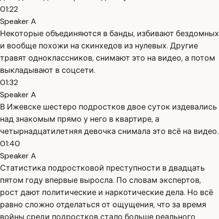
01:22
Speaker A
Некоторые объединяются в банды, избивают бездомных
и вообще похожи на скинхедов из нулевых. Другие
травят одноклассников, снимают это на видео, а потом
выкладывают в соцсети.
01:32
Speaker A
В Ижевске шестеро подростков двое суток издевались
над знакомым прямо у него в квартире, а
четырнадцатилетняя девочка снимала это всё на видео.
01:40
Speaker A
Статистика подростковой преступности в двадцать
пятом году впервые выросла. По словам экспертов,
рост дают политические и наркотические дела. Но всё
равно сложно отделаться от ощущения, что за время
войны среди подростков стало больше реального