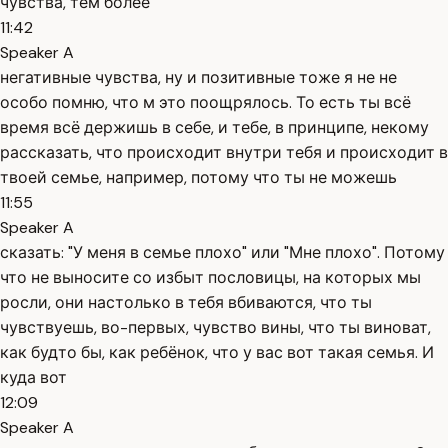
чувства, тем более
11:42
Speaker A
негативные чувства, ну и позитивные тоже я не не
особо помню, что м это поощрялось. То есть ты всё
время всё держишь в себе, и тебе, в принципе, некому
рассказать, что происходит внутри тебя и происходит в
твоей семье, например, потому что ты не можешь
11:55
Speaker A
сказать: "У меня в семье плохо" или "Мне плохо". Потому
что не выносите со избыт пословицы, на которых мы
росли, они настолько в тебя вбиваются, что ты
чувствуешь, во-первых, чувство вины, что ты виноват,
как будто бы, как ребёнок, что у вас вот такая семья. И
куда вот
12:09
Speaker A