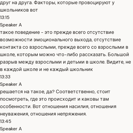
друг на друга. Факторы, которые провоцируют у
школьников вот
13:15
Speaker A
такое поведение - это прежде всего отсутствие
возможности эмоционального выхода, отсутствие
контакта со взрослыми, прежде всего со взрослыми в
школе, которым можно что-либо рассказать. Большой
разрыв между взрослыми и детьми в школе. Видите, не
в каждой школе и не каждый школьник
13:33
Speaker A
решается на такое, да? Соответственно, стоит
посмотреть, где это происходит и каковы там
особенности. Вот отношения насилия, отношения
неуважения, отношения непряжения.
13:45
Speaker A