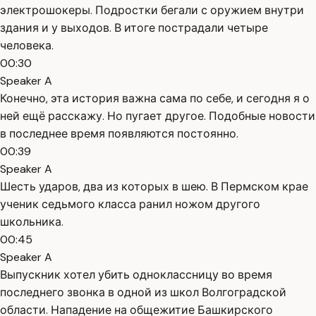
электрошокеры. Подростки бегали с оружием внутри
здания и у выходов. В итоге пострадали четыре
человека.
00:30
Speaker A
Конечно, эта история важна сама по себе, и сегодня я о
ней ещё расскажу. Но пугает другое. Подобные новости
в последнее время появляются постоянно.
00:39
Speaker A
Шесть ударов, два из которых в шею. В Пермском крае
ученик седьмого класса ранил ножом другого
школьника.
00:45
Speaker A
Выпускник хотел убить одноклассницу во время
последнего звонка в одной из школ Волгоградской
области. Нападение на общежитие Башкирского