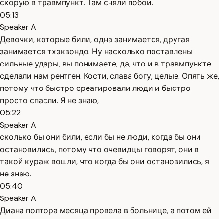
скорую в травмпункт. Там сняли побои.
05:13
Speaker A
Девочки, которые били, одна занимается, другая
занимается тхэквондо. Ну насколько поставлены
сильные удары, вы понимаете, да, что и в травмпункте
сделали нам рентген. Кости, слава богу, целые. Опять же,
потому что быстро среагировали люди и быстро
просто спасли. Я не знаю,
05:22
Speaker A
сколько бы они били, если бы не люди, когда бы они
остановились, потому что очевидцы говорят, они в
такой кураж вошли, что когда бы они остановились, я
не знаю.
05:40
Speaker A
Диана полтора месяца провела в больнице, а потом ей