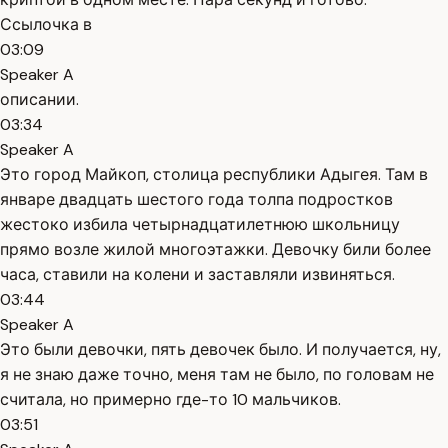
Ссылочка в
03:09
Speaker A
описании.
03:34
Speaker A
Это город Майкоп, столица республики Адыгея. Там в
январе двадцать шестого года толпа подростков
жестоко избила четырнадцатилетнюю школьницу
прямо возле жилой многоэтажки. Девочку били более
часа, ставили на колени и заставляли извиняться.
03:44
Speaker A
Это были девочки, пять девочек было. И получается, ну,
я не знаю даже точно, меня там не было, по головам не
считала, но примерно где-то 10 мальчиков.
03:51