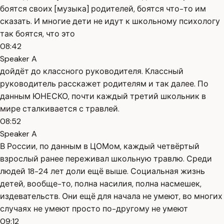
боятся своих [музыка] родителей, боятся что-то им
сказать. И многие дети не идут к школьному психологу
так боятся, что это
08:42
Speaker A
дойдёт до классного руководителя. Классный
руководитель расскажет родителям и так далее. По
данным ЮНЕСКО, почти каждый третий школьник в
мире сталкивается с травлей.
08:52
Speaker A
В России, по данным в ЦОМом, каждый четвёртый
взрослый ранее переживал школьную травлю. Среди
людей 18-24 лет доли ещё выше. Социальная жизнь
детей, вообще-то, полна насилия, полна насмешек,
издевательств. Они ещё для начала не умеют, во многих
случаях не умеют просто по-другому не умеют
09:12