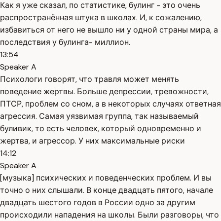
Как я уже сказал, по статистике, булинг - это очень
распространённая штука в школах. И, к сожалению,
избавиться от него не вышло ни у одной страны мира, а
последствия у булинга- миллион.
13:54
Speaker A
Психологи говорят, что травля может менять
поведение жертвы. Больше депрессии, тревожности,
ПТСР, проблем со сном, а в некоторых случаях ответная
агрессия. Самая уязвимая группа, так называемый
буливик, то есть человек, который одновременно и
жертва, и агрессор. У них максимальные риски
14:12
Speaker A
[музыка] психических и поведенческих проблем. И вы
точно о них слышали. В конце двадцать пятого, начале
двадцать шестого годов в России одно за другим
происходили нападения на школы. Были разговоры, что