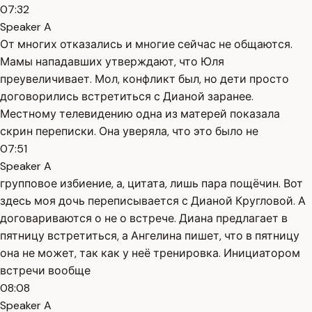
07:32
Speaker A
От многих отказались и многие сейчас не общаются.
Мамы нападавших утверждают, что Юля
преувеличивает. Мол, конфликт был, но дети просто
договорились встретиться с Дианой заранее.
Местному телевидению одна из матерей показала
скрин переписки. Она уверяла, что это было не
07:51
Speaker A
групповое избиение, а, цитата, лишь пара пощёчин. Вот
здесь моя дочь переписывается с Дианой Кругловой. А
договариваются о не о встрече. Диана предлагает в
пятницу встретиться, а Ангелина пишет, что в пятницу
она не может, так как у неё тренировка. Инициатором
встречи вообще
08:08
Speaker A