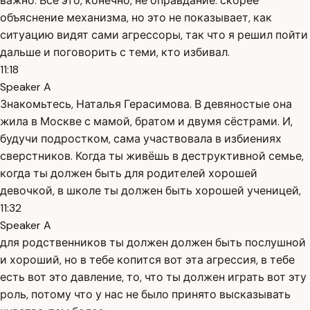
важно. Всё это, конечно, не оправдание. скорее
объяснение механизма, но это не показывает, как
ситуацию видят сами агрессоры, так что я решил пойти
дальше и поговорить с теми, кто избивал.
11:18
Speaker A
Знакомьтесь, Наталья Герасимова. В девяностые она
жила в Москве с мамой, братом и двумя сёстрами. И,
будучи подростком, сама участвовала в избиениях
сверстников. Когда ты живёшь в деструктивной семье,
когда ты должен быть для родителей хорошей
девочкой, в школе ты должен быть хорошей ученицей,
11:32
Speaker A
для родственников ты должен должен быть послушной
и хороший, но в тебе копится вот эта агрессия, в тебе
есть вот это давление, то, что ты должен играть вот эту
роль, потому что у нас не было принято высказывать