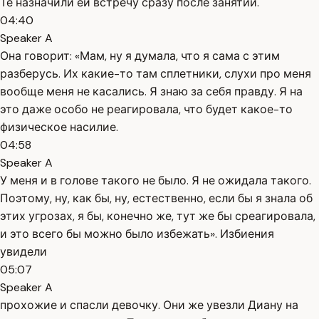
Те назначили ей встречу сразу после занятий.
04:40
Speaker A
Она говорит: «Мам, ну я думала, что я сама с этим
разберусь. Их какие-то там сплетники, слухи про меня
вообще меня не касались. Я знаю за себя правду. Я на
это даже особо не реагировала, что будет какое-то
физическое насилие.
04:58
Speaker A
У меня и в голове такого не было. Я не ожидала такого.
Поэтому, ну, как бы, ну, естественно, если бы я знала об
этих угрозах, я бы, конечно же, тут же бы среагировала,
и это всего бы можно было избежать». Избиения
увидели
05:07
Speaker A
прохожие и спасли девочку. Они же увезли Диану на