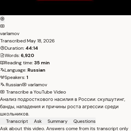
varlamov
Transcribed
May 18, 2026
Duration:
44:14
Words:
6,920
Reading time:
35 min
Language:
Russian
Speakers:
1
Russian
varlamov
Transcribe a YouTube Video
Анализ подросткового насилия в России: скулшутинг,
банды, нападения и причины роста агрессии среди
школьников.
Transcript
Ask
Summary
Questions
Ask about this video. Answers come from its transcript only