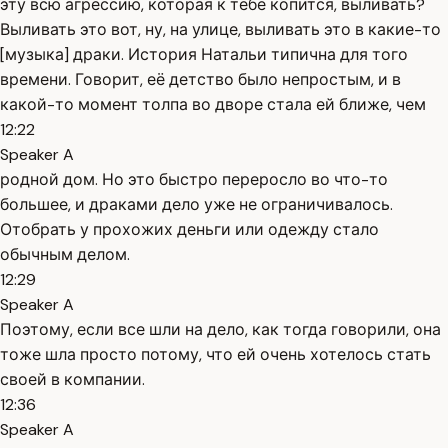
эту всю агрессию, которая к тебе копится, выливать?
Выливать это вот, ну, на улице, выливать это в какие-то
[музыка] драки. История Натальи типична для того
времени. Говорит, её детство было непростым, и в
какой-то момент толпа во дворе стала ей ближе, чем
12:22
Speaker A
родной дом. Но это быстро переросло во что-то
большее, и драками дело уже не ограничивалось.
Отобрать у прохожих деньги или одежду стало
обычным делом.
12:29
Speaker A
Поэтому, если все шли на дело, как тогда говорили, она
тоже шла просто потому, что ей очень хотелось стать
своей в компании.
12:36
Speaker A