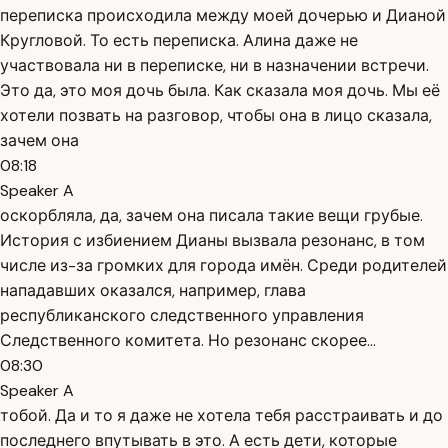
переписка происходила между моей дочерью и Дианой
Кругловой. То есть переписка. Алина даже не
участвовала ни в переписке, ни в назначении встречи.
Это да, это моя дочь была. Как сказала моя дочь. Мы её
хотели позвать на разговор, чтобы она в лицо сказала,
зачем она
08:18
Speaker A
оскорбляла, да, зачем она писала такие вещи грубые.
История с избиением Дианы вызвала резонанс, в том
числе из-за громких для города имён. Среди родителей
нападавших оказался, например, глава
республиканского следственного управления
Следственного комитета. Но резонанс скорее...
08:30
Speaker A
тобой. Да и то я даже не хотела тебя расстраивать и до
последнего впутывать в это. А есть дети, которые