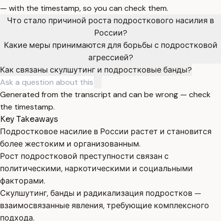
— with the timestamp, so you can check them.
Что стало причиной роста подросткового насилия в
России?
Какие меры принимаются для борьбы с подростковой
агрессией?
Как связаны скулшутинг и подростковые банды?
Generated from the transcript and can be wrong — check
the timestamp.
Key Takeaways
Подростковое насилие в России растет и становится
более жестоким и организованным.
Рост подростковой преступности связан с
политическими, наркотическими и социальными
факторами.
Скулшутинг, банды и радикализация подростков —
взаимосвязанные явления, требующие комплексного
подхода.