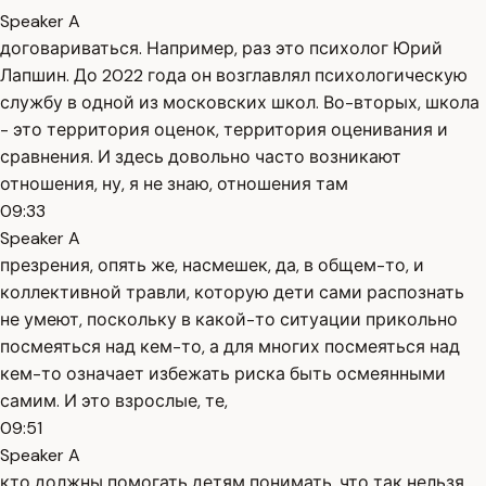
Speaker A
договариваться. Например, раз это психолог Юрий
Лапшин. До 2022 года он возглавлял психологическую
службу в одной из московских школ. Во-вторых, школа
- это территория оценок, территория оценивания и
сравнения. И здесь довольно часто возникают
отношения, ну, я не знаю, отношения там
09:33
Speaker A
презрения, опять же, насмешек, да, в общем-то, и
коллективной травли, которую дети сами распознать
не умеют, поскольку в какой-то ситуации прикольно
посмеяться над кем-то, а для многих посмеяться над
кем-то означает избежать риска быть осмеянными
самим. И это взрослые, те,
09:51
Speaker A
кто должны помогать детям понимать, что так нельзя,