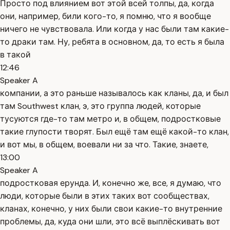
Просто под влиянием вот этой всей толпы, да, когда
они, например, били кого-то, я помню, что я вообще
ничего не чувствовала. Или когда у нас были там какие-
то драки там. Ну, ребята в основном, да, то есть я была
в такой
12:46
Speaker A
компании, а это раньше называлось как кланы, да, и был
там Southwest клан, э, это группа людей, которые
тусуются где-то там метро и, в общем, подростковые
такие глупости творят. Был ещё там ещё какой-то клан,
и вот мы, в общем, воевали ни за что. Такие, знаете,
13:00
Speaker A
подростковая ерунда. И, конечно же, все, я думаю, что
люди, которые были в этих таких вот сообществах,
кланах, конечно, у них были свои какие-то внутренние
проблемы, да, куда они шли, это всё выплёскивать вот