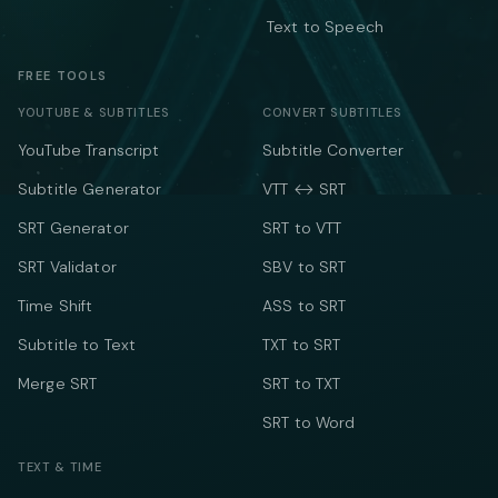
Text to Speech
FREE TOOLS
YOUTUBE & SUBTITLES
CONVERT SUBTITLES
YouTube Transcript
Subtitle Converter
Subtitle Generator
VTT ↔ SRT
SRT Generator
SRT to VTT
SRT Validator
SBV to SRT
Time Shift
ASS to SRT
Subtitle to Text
TXT to SRT
Merge SRT
SRT to TXT
SRT to Word
TEXT & TIME