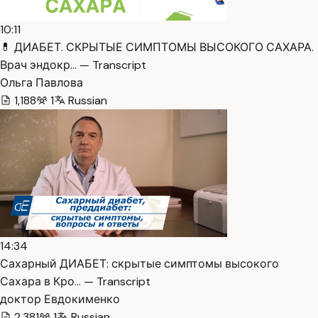
10:11
💊 ДИАБЕТ. СКРЫТЫЕ СИМПТОМЫ ВЫСОКОГО САХАРА.
Врач эндокр… — Transcript
Ольга Павлова
1,188
1
Russian
14:34
Сахарный ДИАБЕТ: скрытые симптомы высокого
Сахара в Кро… — Transcript
доктор Евдокименко
2,381
1
Russian