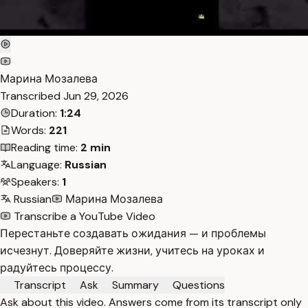
Марина Мозалева
Transcribed
Jun 29, 2026
Duration:
1:24
Words:
221
Reading time:
2 min
Language:
Russian
Speakers:
1
Russian
Марина Мозалева
Transcribe a YouTube Video
Перестаньте создавать ожидания — и проблемы
исчезнут. Доверяйте жизни, учитесь на уроках и
радуйтесь процессу.
Transcript
Ask
Summary
Questions
Ask about this video. Answers come from its transcript only