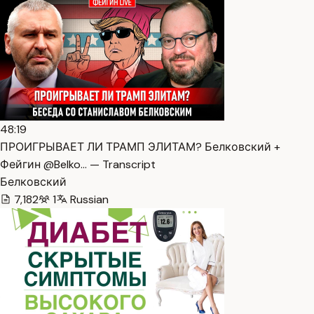
48:19
ПРОИГРЫВАЕТ ЛИ ТРАМП ЭЛИТАМ? Белковский +
Фейгин @Belko… — Transcript
Белковский
7,182
1
Russian