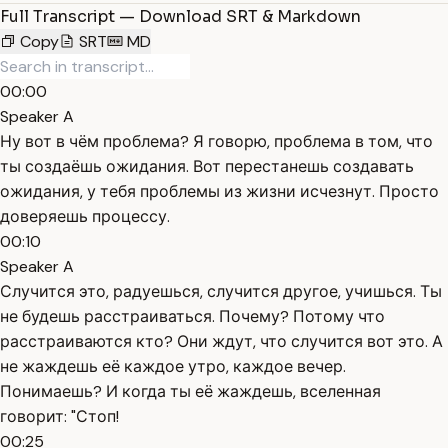
Full Transcript — Download SRT & Markdown
Copy
SRT
MD
00:00
Speaker A
Ну вот в чём проблема? Я говорю, проблема в том, что
ты создаёшь ожидания. Вот перестанешь создавать
ожидания, у тебя проблемы из жизни исчезнут. Просто
доверяешь процессу.
00:10
Speaker A
Случится это, радуешься, случится другое, учишься. Ты
не будешь расстраиваться. Почему? Потому что
расстраиваются кто? Они ждут, что случится вот это. А
не жаждешь её каждое утро, каждое вечер.
Понимаешь? И когда ты её жаждешь, вселенная
говорит: "Стоп!
00:25