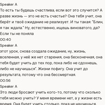
Speaker A
То есть ты будешь счастлива, если вот это случится? А
разве жизнь — это не есть счастье? Она тебя учит, она
берёт и твоё ожидание не реализует. И ты такая: "Блин,
я так ждала." Ну, естественно, ищешь виноватого, да?
Если ты не поняла
00:40
Speaker A
этот урок, снова создала ожидание, ну, жизнь,
вселенная, у неё же нет старения, она бесконечная, она
тебя будет учить до тех пор, пока либо не сдохнешь,
либо не научишься". Жизни пофигу. Она учит до
результата, потому что она бессмертная.
00:56
Speaker A
Это люди бросают учить кого-то, потому что сколько
тебя можно учить? У меня времени нет, а у жизни есть
время. Она будет учить столько, пока не научишься.