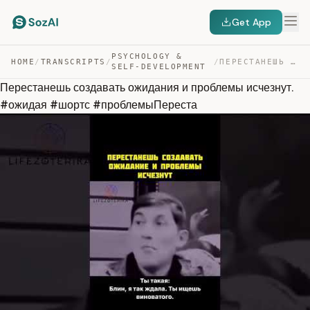
Get App
PSYCHOLOGY &
HOME
/
TRANSCRIPTS
/
/
ПЕРЕСТАНЕШЬ СОЗДАВАТЬ ОЖИДАНИЯ И ПРОБЛЕМЫ ИСЧЕЗНУТ. #ОЖ… — TRANSCRIPT
SELF-DEVELOPMENT
Перестанешь создавать ожидания и проблемы исчезнут.
#ожидая #шортс #проблемыПереста