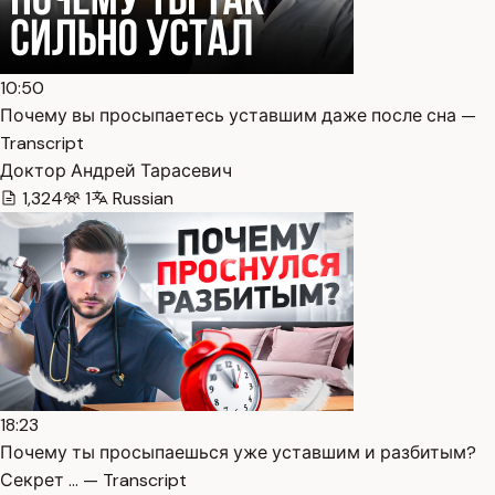
10:50
Почему вы просыпаетесь уставшим даже после сна —
Transcript
Доктор Андрей Тарасевич
1,324
1
Russian
18:23
Почему ты просыпаешься уже уставшим и разбитым?
Секрет … — Transcript