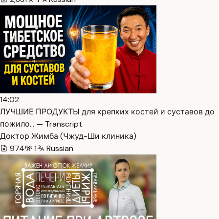
14:02
ЛУЧШИЕ ПРОДУКТЫ для крепких костей и суставов до
пожило… — Transcript
Доктор Жимба (Чжуд-Ши клиника)
974
1
Russian