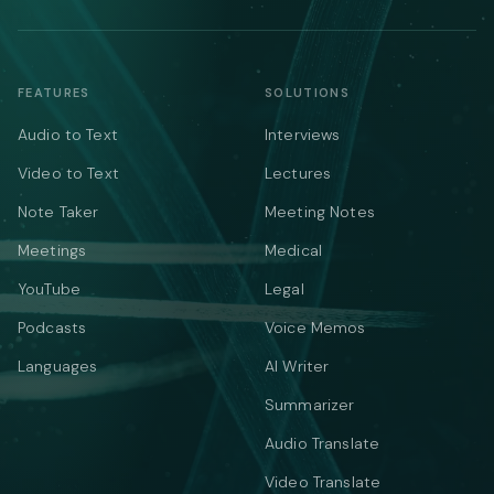
FEATURES
SOLUTIONS
Audio to Text
Interviews
Video to Text
Lectures
Note Taker
Meeting Notes
Meetings
Medical
YouTube
Legal
Podcasts
Voice Memos
Languages
AI Writer
Summarizer
Audio Translate
Video Translate