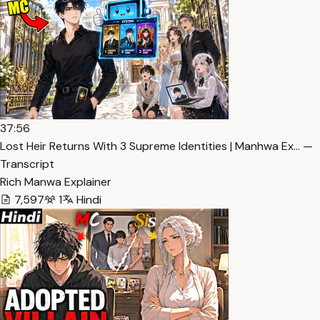
37:56
Lost Heir Returns With 3 Supreme Identities | Manhwa Ex… —
Transcript
Rich Manwa Explainer
7,597
1
Hindi