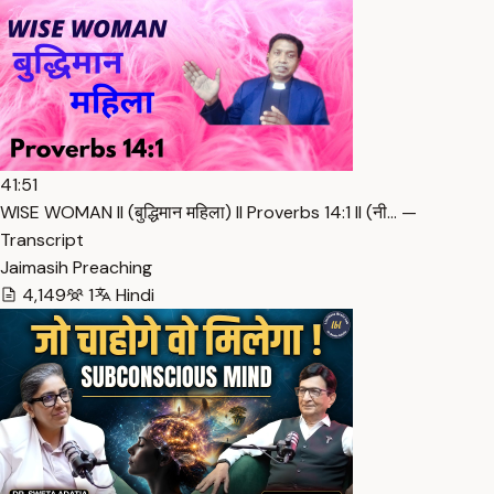
41:51
WISE WOMAN ll (बुद्धिमान महिला) ll Proverbs 14:1 ll (नी… —
Transcript
Jaimasih Preaching
4,149
1
Hindi