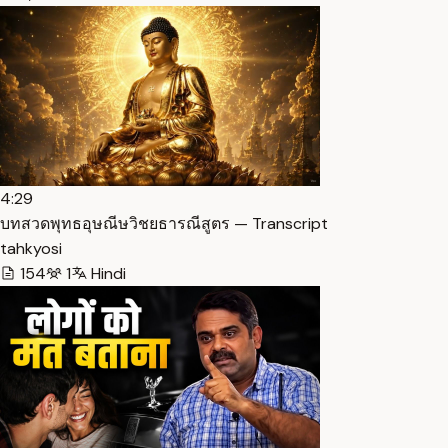
4:29
บทสวดพุทธอุษณีษวิชยธารณีสูตร — Transcript
tahkyosi
154
1
Hindi