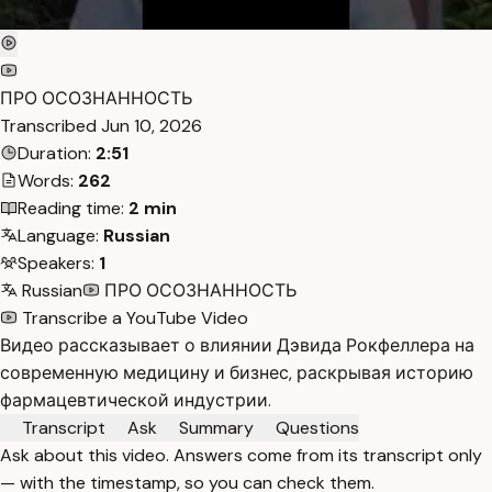
ПРО ОСОЗНАННОСТЬ
Transcribed
Jun 10, 2026
Duration:
2:51
Words:
262
Reading time:
2 min
Language:
Russian
Speakers:
1
Russian
ПРО ОСОЗНАННОСТЬ
Transcribe a YouTube Video
Видео рассказывает о влиянии Дэвида Рокфеллера на
современную медицину и бизнес, раскрывая историю
фармацевтической индустрии.
Transcript
Ask
Summary
Questions
Ask about this video. Answers come from its transcript only
— with the timestamp, so you can check them.