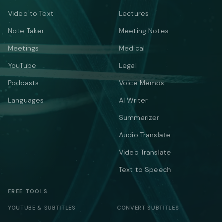
Video to Text
Lectures
Note Taker
Meeting Notes
Meetings
Medical
YouTube
Legal
Podcasts
Voice Memos
Languages
AI Writer
Summarizer
Audio Translate
Video Translate
Text to Speech
FREE TOOLS
YOUTUBE & SUBTITLES
CONVERT SUBTITLES