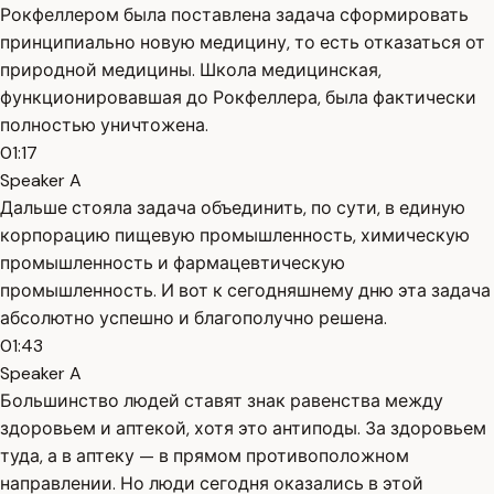
Рокфеллером была поставлена задача сформировать
принципиально новую медицину, то есть отказаться от
природной медицины. Школа медицинская,
функционировавшая до Рокфеллера, была фактически
полностью уничтожена.
01:17
Speaker A
Дальше стояла задача объединить, по сути, в единую
корпорацию пищевую промышленность, химическую
промышленность и фармацевтическую
промышленность. И вот к сегодняшнему дню эта задача
абсолютно успешно и благополучно решена.
01:43
Speaker A
Большинство людей ставят знак равенства между
здоровьем и аптекой, хотя это антиподы. За здоровьем
туда, а в аптеку — в прямом противоположном
направлении. Но люди сегодня оказались в этой