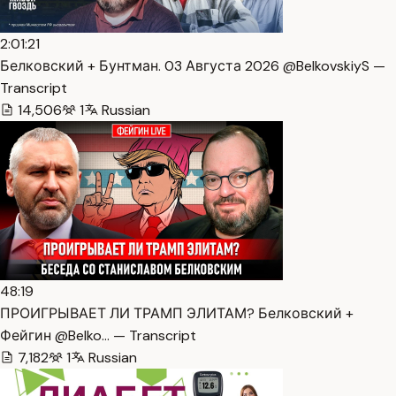
2:01:21
Белковский + Бунтман. 03 Августа 2026 @BelkovskiyS —
Transcript
14,506
1
Russian
48:19
ПРОИГРЫВАЕТ ЛИ ТРАМП ЭЛИТАМ? Белковский +
Фейгин @Belko… — Transcript
7,182
1
Russian