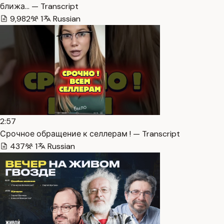
ближа… — Transcript
9,982
1
Russian
2:57
Срочное обращение к селлерам ! — Transcript
437
1
Russian