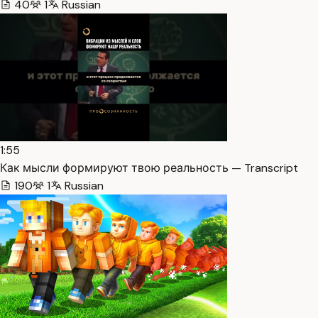
40
1
Russian
1:55
Как мысли формируют твою реальность — Transcript
190
1
Russian