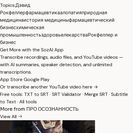
Topics:
Дэвид
Рокфеллер
фармацевтика
алопатия
природная
медицина
история медицины
фармацевтический
бизнес
химическая
промышленность
здоровье
лекарства
Рокфеллер и
бизнес
Get More with the SozAI App
Transcribe recordings, audio files, and YouTube videos —
with AI summaries, speaker detection, and unlimited
transcriptions.
App Store
Google Play
Or transcribe another YouTube video here →
Free tools:
TXT to SRT
·
SRT Validator
·
Merge SRT
·
Subtitle
to Text
·
All tools
More from ПРО ОСОЗНАННОСТЬ
View All