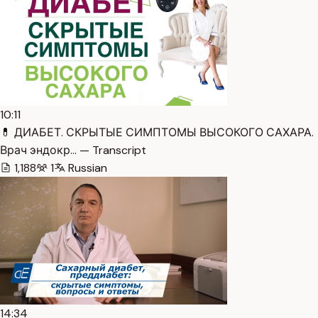
10:11
💊 ДИАБЕТ. СКРЫТЫЕ СИМПТОМЫ ВЫСОКОГО САХАРА.
Врач эндокр… — Transcript
1,188
1
Russian
14:34