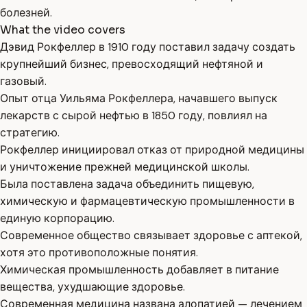
болезней.
What the video covers
Дэвид Рокфеллер в 1910 году поставил задачу создать
крупнейший бизнес, превосходящий нефтяной и
газовый.
Опыт отца Уильяма Рокфеллера, начавшего выпуск
лекарств с сырой нефтью в 1850 году, повлиял на
стратегию.
Рокфеллер инициировал отказ от природной медицины
и уничтожение прежней медицинской школы.
Была поставлена задача объединить пищевую,
химическую и фармацевтическую промышленности в
единую корпорацию.
Современное общество связывает здоровье с аптекой,
хотя это противоположные понятия.
Химическая промышленность добавляет в питание
вещества, ухудшающие здоровье.
Современная медицина названа алопатией — лечением