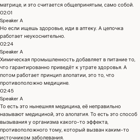
матрице, и это считается общепринятым, само собой.
02:01
Speaker A
Но если ищешь здоровье, иди в аптеку. А цепочка
работает неукоснительно.
02:24
Speaker A
Химическая промышленность добавляет в питание то,
что гарантированно приведёт к утрате здоровья. А
потом работает принцип алопатии, это то, что
противоположно медицине.
02:45
Speaker A
То есть это нынешняя медицина, её неправильно
называют медициной, это алопатия. То есть это способ
вызывания у организма какого-то эффекта,
противоположного тому, который вызван каким-то
источником заболевания.