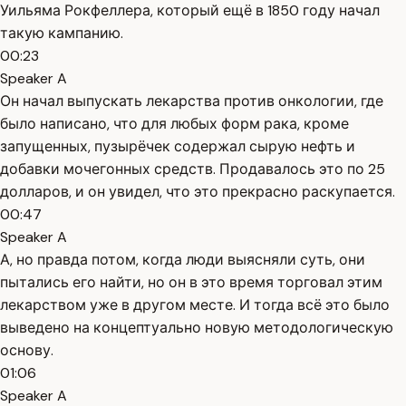
Уильяма Рокфеллера, который ещё в 1850 году начал
такую кампанию.
00:23
Speaker A
Он начал выпускать лекарства против онкологии, где
было написано, что для любых форм рака, кроме
запущенных, пузырёчек содержал сырую нефть и
добавки мочегонных средств. Продавалось это по 25
долларов, и он увидел, что это прекрасно раскупается.
00:47
Speaker A
А, но правда потом, когда люди выясняли суть, они
пытались его найти, но он в это время торговал этим
лекарством уже в другом месте. И тогда всё это было
выведено на концептуально новую методологическую
основу.
01:06
Speaker A