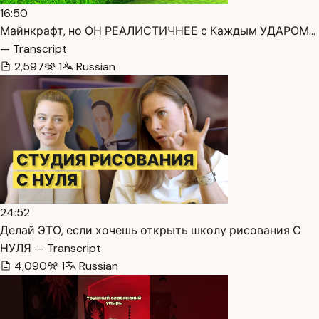
16:50
Майнкрафт, но ОН РЕАЛИСТИЧНЕЕ с Каждым УДАРОМ…
— Transcript
2,597
1
Russian
24:52
Делай ЭТО, если хочешь открыть школу рисования С
НУЛЯ — Transcript
4,090
1
Russian