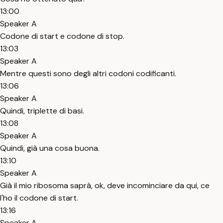
13:00
Speaker A
Codone di start e codone di stop.
13:03
Speaker A
Mentre questi sono degli altri codoni codificanti.
13:06
Speaker A
Quindi, triplette di basi.
13:08
Speaker A
Quindi, già una cosa buona.
13:10
Speaker A
Già il mio ribosoma saprà, ok, deve incominciare da qui, ce
l'ho il codone di start.
13:16
Speaker A