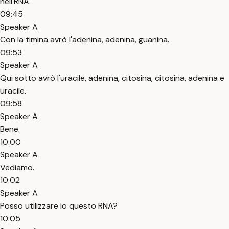
nell'RNA.
09:45
Speaker A
Con la timina avrò l'adenina, adenina, guanina.
09:53
Speaker A
Qui sotto avrò l'uracile, adenina, citosina, citosina, adenina e
uracile.
09:58
Speaker A
Bene.
10:00
Speaker A
Vediamo.
10:02
Speaker A
Posso utilizzare io questo RNA?
10:05