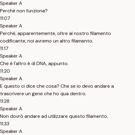
Speaker A
Perché non funziona?
11:07
Speaker A
Perché, apparentemente, oltre al nostro filamento
codificante, noi avremo un altro filamento.
11:17
Speaker A
Che è l'altro è di DNA, appunto.
11:20
Speaker A
E questo ci dice che cosa? Che se io devo andare a
trascrivere un gene che ho qua dentro.
11:28
Speaker A
Non dovrò andare ad utilizzare questo filamento.
11:33
Speaker A