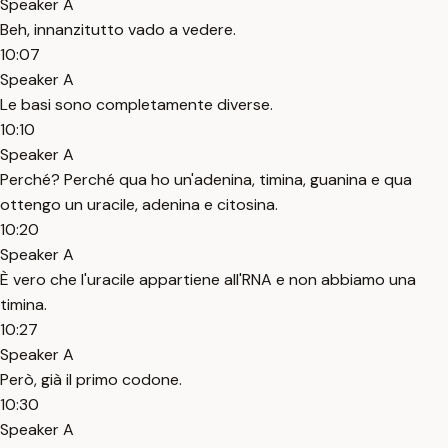
Speaker A
Beh, innanzitutto vado a vedere.
10:07
Speaker A
Le basi sono completamente diverse.
10:10
Speaker A
Perché? Perché qua ho un'adenina, timina, guanina e qua
ottengo un uracile, adenina e citosina.
10:20
Speaker A
È vero che l'uracile appartiene all'RNA e non abbiamo una
timina.
10:27
Speaker A
Però, già il primo codone.
10:30
Speaker A