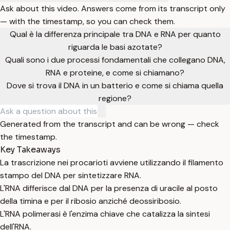
Ask about this video. Answers come from its transcript only
— with the timestamp, so you can check them.
Qual è la differenza principale tra DNA e RNA per quanto
riguarda le basi azotate?
Quali sono i due processi fondamentali che collegano DNA,
RNA e proteine, e come si chiamano?
Dove si trova il DNA in un batterio e come si chiama quella
regione?
Generated from the transcript and can be wrong — check
the timestamp.
Key Takeaways
La trascrizione nei procarioti avviene utilizzando il filamento
stampo del DNA per sintetizzare RNA.
L'RNA differisce dal DNA per la presenza di uracile al posto
della timina e per il ribosio anziché deossiribosio.
L'RNA polimerasi è l'enzima chiave che catalizza la sintesi
dell'RNA.