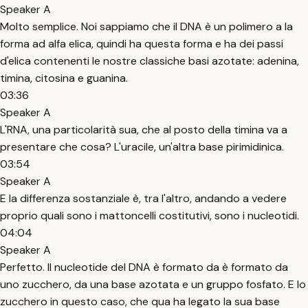
Speaker A
Molto semplice. Noi sappiamo che il DNA è un polimero a la
forma ad alfa elica, quindi ha questa forma e ha dei passi
d'elica contenenti le nostre classiche basi azotate: adenina,
timina, citosina e guanina.
03:36
Speaker A
L'RNA, una particolarità sua, che al posto della timina va a
presentare che cosa? L'uracile, un'altra base pirimidinica.
03:54
Speaker A
E la differenza sostanziale è, tra l'altro, andando a vedere
proprio quali sono i mattoncelli costitutivi, sono i nucleotidi.
04:04
Speaker A
Perfetto. Il nucleotide del DNA è formato da è formato da
uno zucchero, da una base azotata e un gruppo fosfato. E lo
zucchero in questo caso, che qua ha legato la sua base