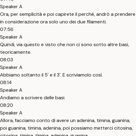
Speaker A
Ora, per semplicità e poi capirete il perché, andrò a prendere
in considerazione ora solo uno dei due filamenti.
07:56
Speaker A
Quindi, via questo e visto che non ci sono sotto altre basi,
teoricamente.
08:03
Speaker A
Abbiamo soltanto il 5' e il 3'. E scriviamolo così.
08:14
Speaker A
Andiamo a scrivere delle basi.
08:20
Speaker A
Allora, facciamo conto di avere un adenina, timina, guanina,
poi guanina, timina, adenina, poi possiamo metterci citosina,
citosina, timina, timina, adenina, guanina.