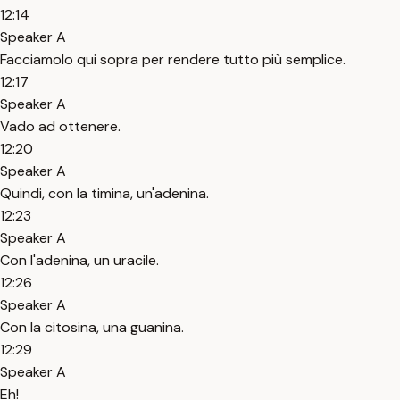
12:14
Speaker A
Facciamolo qui sopra per rendere tutto più semplice.
12:17
Speaker A
Vado ad ottenere.
12:20
Speaker A
Quindi, con la timina, un'adenina.
12:23
Speaker A
Con l'adenina, un uracile.
12:26
Speaker A
Con la citosina, una guanina.
12:29
Speaker A
Eh!