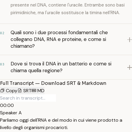
presente nel DNA, contiene l'uracile. Entrambe sono basi
pirimidiniche, ma l'uracile sostituisce la timina nell'RNA.
Quali sono i due processi fondamentali che
02
collegano DNA, RNA e proteine, e come si
chiamano?
Dove si trova il DNA in un batterio e come si
03
chiama quella regione?
Full Transcript — Download SRT & Markdown
Copy
SRT
MD
00:00
Speaker A
Parliamo oggi dell'RNA e del modo in cui viene prodotto a
livello degli organismi procarioti.