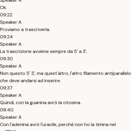
Speaker A
Ok.
09:22
Speaker A
Proviamo a trascriverla.
09:24
Speaker A
La trascrizione avviene sempre da 5' a 3'.
09:30
Speaker A
Non questo 5' 3', ma quest'altro, l'altro filamento antiparallelo
che deve andarsi ad inserire.
09:37
Speaker A
Quindi, con la guanina avrò la citosina.
09:40
Speaker A
Con l'adenina avrò l'uracile, perché non ho la timina nel