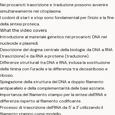
Nei procarioti trascrizione e traduzione possono avvenire
simultaneamente nel citoplasma.
I codoni di start e stop sono fondamentali per l'inizio e la fine
della sintesi proteica.
What the video covers
Introduzione al materiale genetico nei procarioti: DNA nel
nucleoide e plasmidi.
Descrizione del dogma centrale della biologia: da DNA a RNA
(trascrizione) e da RNA a proteine (traduzione).
Differenze strutturali tra DNA e RNA, inclusa la sostituzione
della timina con l'uracile e la differenza tra deossiribosio e
ribosio.
Spiegazione della struttura del DNA a doppio filamento
antiparallelo e della complementarità delle basi azotate.
Importanza del filamento stampo per la sintesi dell'RNA e
differenza rispetto al filamento codificante.
Processo di trascrizione dell'RNA da 5' a 3' utilizzando il
filamento stampo come modello.