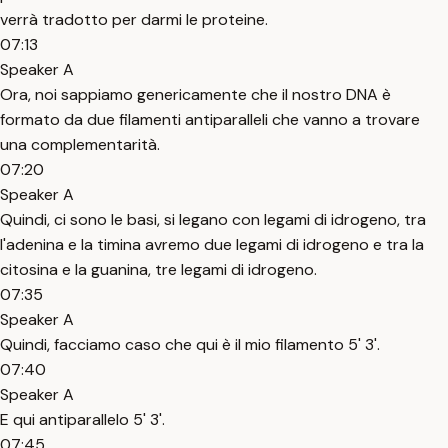
verrà tradotto per darmi le proteine.
07:13
Speaker A
Ora, noi sappiamo genericamente che il nostro DNA è
formato da due filamenti antiparalleli che vanno a trovare
una complementarità.
07:20
Speaker A
Quindi, ci sono le basi, si legano con legami di idrogeno, tra
l'adenina e la timina avremo due legami di idrogeno e tra la
citosina e la guanina, tre legami di idrogeno.
07:35
Speaker A
Quindi, facciamo caso che qui è il mio filamento 5' 3'.
07:40
Speaker A
E qui antiparallelo 5' 3'.
07:45