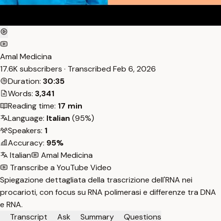
Amal Medicina
17.6K subscribers · Transcribed
Feb 6, 2026
Duration:
30:35
Words:
3,341
Reading time:
17 min
Language:
Italian
(95%)
Speakers:
1
Accuracy:
95%
Italian
Amal Medicina
Transcribe a YouTube Video
Spiegazione dettagliata della trascrizione dell'RNA nei
procarioti, con focus su RNA polimerasi e differenze tra DNA
e RNA.
Transcript
Ask
Summary
Questions