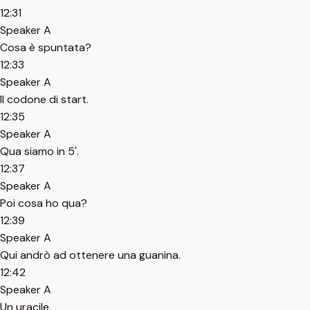
12:31
Speaker A
Cosa è spuntata?
12:33
Speaker A
Il codone di start.
12:35
Speaker A
Qua siamo in 5'.
12:37
Speaker A
Poi cosa ho qua?
12:39
Speaker A
Qui andrò ad ottenere una guanina.
12:42
Speaker A
Un uracile.