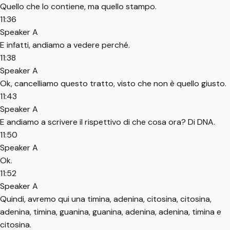
Quello che lo contiene, ma quello stampo.
11:36
Speaker A
E infatti, andiamo a vedere perché.
11:38
Speaker A
Ok, cancelliamo questo tratto, visto che non è quello giusto.
11:43
Speaker A
E andiamo a scrivere il rispettivo di che cosa ora? Di DNA.
11:50
Speaker A
Ok.
11:52
Speaker A
Quindi, avremo qui una timina, adenina, citosina, citosina,
adenina, timina, guanina, guanina, adenina, adenina, timina e
citosina.