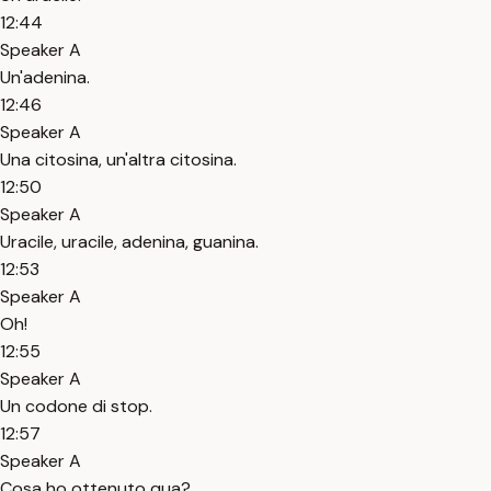
12:44
Speaker A
Un'adenina.
12:46
Speaker A
Una citosina, un'altra citosina.
12:50
Speaker A
Uracile, uracile, adenina, guanina.
12:53
Speaker A
Oh!
12:55
Speaker A
Un codone di stop.
12:57
Speaker A
Cosa ho ottenuto qua?