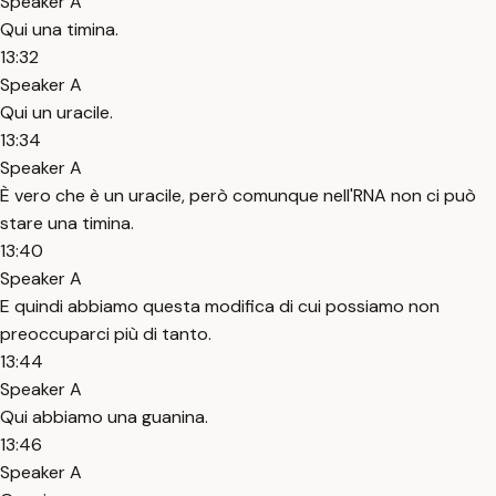
Speaker A
Qui una timina.
13:32
Speaker A
Qui un uracile.
13:34
Speaker A
È vero che è un uracile, però comunque nell'RNA non ci può
stare una timina.
13:40
Speaker A
E quindi abbiamo questa modifica di cui possiamo non
preoccuparci più di tanto.
13:44
Speaker A
Qui abbiamo una guanina.
13:46
Speaker A