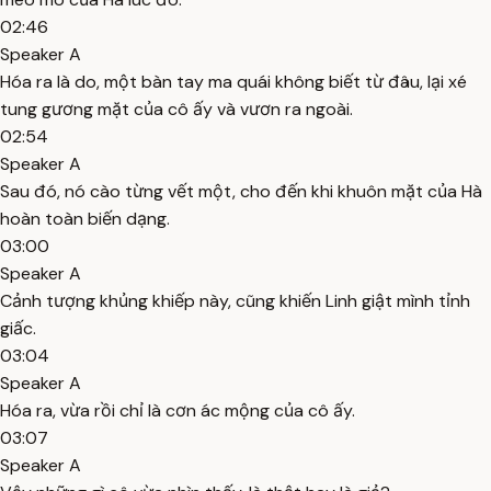
02:46
Speaker A
Hóa ra là do, một bàn tay ma quái không biết từ đâu, lại xé
tung gương mặt của cô ấy và vươn ra ngoài.
02:54
Speaker A
Sau đó, nó cào từng vết một, cho đến khi khuôn mặt của Hà
hoàn toàn biến dạng.
03:00
Speaker A
Cảnh tượng khủng khiếp này, cũng khiến Linh giật mình tỉnh
giấc.
03:04
Speaker A
Hóa ra, vừa rồi chỉ là cơn ác mộng của cô ấy.
03:07
Speaker A