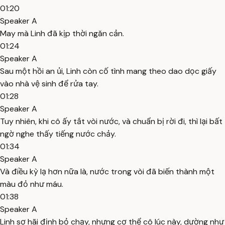
01:20
Speaker A
May mà Linh đã kịp thời ngăn cản.
01:24
Speaker A
Sau một hồi an ủi, Linh còn cố tình mang theo dao dọc giấy
vào nhà vệ sinh để rửa tay.
01:28
Speaker A
Tuy nhiên, khi cô ấy tắt vòi nước, và chuẩn bị rời đi, thì lại bất
ngờ nghe thấy tiếng nước chảy.
01:34
Speaker A
Và điều kỳ lạ hơn nữa là, nước trong vòi đã biến thành một
màu đỏ như máu.
01:38
Speaker A
Linh sợ hãi định bỏ chạy, nhưng cơ thể cô lúc này, dường như