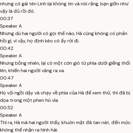
nhưng cô gái tên Linh lại không tin và nói rằng, bạn giỡn như
vậy là đủ rồi đó.
00:37
Speaker A
Nhưng dù hai người có gọi thế nào, Hà cũng không có phản
hồi gì, vì vậy, họ định kéo cô ấy rời đi.
00:42
Speaker A
Nhưng bỗng nhiên, lại có một cơn gió từ phía dưới giếng thổi
lên, khiến hai người văng ra xa.
00:47
Speaker A
Họ vội ngồi dậy và chạy về phía của Hà để xem thử, thì đã bị
dọa trong một phen hú vía.
00:52
Speaker A
Thì ra, Hà mà hai người thấy, khuôn mặt đã tan nát, đến mức
không thể nhận ra hình hài.