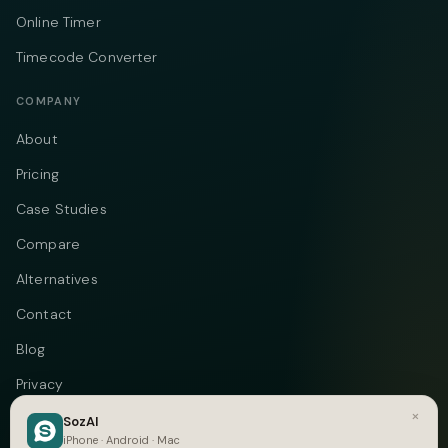
Online Timer
Timecode Converter
COMPANY
About
Pricing
Case Studies
Compare
Alternatives
Contact
Blog
Privacy
×
Terms
SozAI
iPhone · Android · Mac