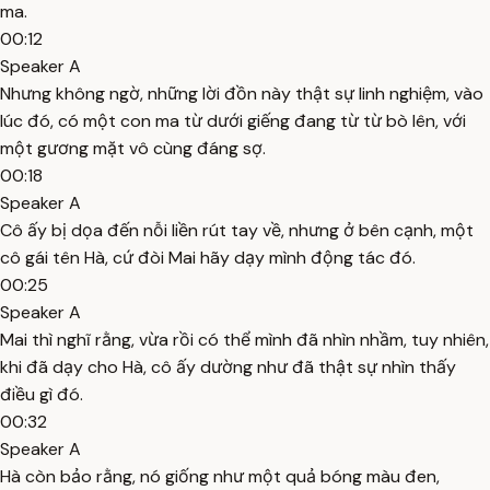
ma.
00:12
Speaker A
Nhưng không ngờ, những lời đồn này thật sự linh nghiệm, vào
lúc đó, có một con ma từ dưới giếng đang từ từ bò lên, với
một gương mặt vô cùng đáng sợ.
00:18
Speaker A
Cô ấy bị dọa đến nỗi liền rút tay về, nhưng ở bên cạnh, một
cô gái tên Hà, cứ đòi Mai hãy dạy mình động tác đó.
00:25
Speaker A
Mai thì nghĩ rằng, vừa rồi có thể mình đã nhìn nhầm, tuy nhiên,
khi đã dạy cho Hà, cô ấy dường như đã thật sự nhìn thấy
điều gì đó.
00:32
Speaker A
Hà còn bảo rằng, nó giống như một quả bóng màu đen,