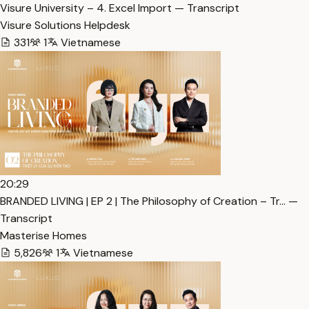
Visure University – 4. Excel Import — Transcript
Visure Solutions Helpdesk
331
1
Vietnamese
20:29
BRANDED LIVING | EP 2 | The Philosophy of Creation – Tr… —
Transcript
Masterise Homes
5,826
1
Vietnamese