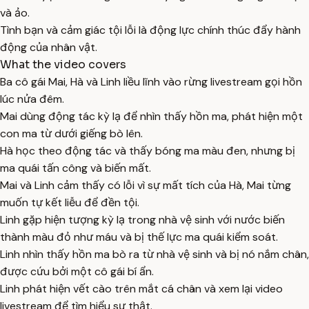
và ảo.
Tình bạn và cảm giác tội lỗi là động lực chính thúc đẩy hành
động của nhân vật.
What the video covers
Ba cô gái Mai, Hà và Linh liều lĩnh vào rừng livestream gọi hồn
lúc nửa đêm.
Mai dùng động tác kỳ lạ để nhìn thấy hồn ma, phát hiện một
con ma từ dưới giếng bò lên.
Hà học theo động tác và thấy bóng ma màu đen, nhưng bị
ma quái tấn công và biến mất.
Mai và Linh cảm thấy có lỗi vì sự mất tích của Hà, Mai từng
muốn tự kết liễu để đền tội.
Linh gặp hiện tượng kỳ lạ trong nhà vệ sinh với nước biến
thành màu đỏ như máu và bị thế lực ma quái kiểm soát.
Linh nhìn thấy hồn ma bò ra từ nhà vệ sinh và bị nó nắm chân,
được cứu bởi một cô gái bí ẩn.
Linh phát hiện vết cào trên mắt cá chân và xem lại video
livestream để tìm hiểu sự thật.