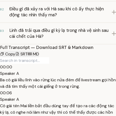
Điều gì đã xảy ra với Hà sau khi cô ấy thực hiện
02
động tác nhìn thấy ma?
Linh đã trải qua điều gì kỳ lạ trong nhà vệ sinh sau
03
cái chết của Hà?
Full Transcript — Download SRT & Markdown
Copy
SRT
MD
00:00
Speaker A
Ba cô gái liều lĩnh vào rừng lúc nửa đêm để livestream gọi hồn
và đã tìm thấy một cái giếng ở trong rừng.
00:06
Speaker A
Cô gái tên Mai liền bắt đầu dùng tay để tạo ra các động tác
kỳ lạ, cô nghe nói làm như vậy thì có thể thấy được các hồn