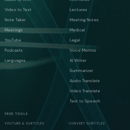
Video to Text
Lectures
Note Taker
Meeting Notes
Meetings
Medical
YouTube
Legal
Podcasts
Voice Memos
Languages
AI Writer
Summarizer
Audio Translate
Video Translate
Text to Speech
FREE TOOLS
YOUTUBE & SUBTITLES
CONVERT SUBTITLES