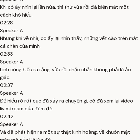
Khi cô ấy nhìn lại lần nữa, thì thứ vừa rồi đã biến mất một
cách khó hiểu.
02:28
Speaker A
Nhưng khi về nhà, cô ấy lại nhìn thấy, những vết cào trên mắt
cá chân của mình.
02:33
Speaker A
Linh cũng hiểu ra rằng, vừa rồi chắc chắn không phải là ảo
giác.
02:37
Speaker A
Để hiểu rõ rốt cục đã xảy ra chuyện gì, cô đã xem lại video
livestream của đêm đó.
02:42
Speaker A
Và đã phát hiện ra một sự thật kinh hoàng, về khuôn mặt
méo mó của Hà lúc đó.