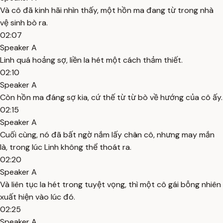
Và cô đã kinh hãi nhìn thấy, một hồn ma đang từ trong nhà
vệ sinh bò ra.
02:07
Speaker A
Linh quá hoảng sợ, liền la hét một cách thảm thiết.
02:10
Speaker A
Còn hồn ma đáng sợ kia, cứ thế từ từ bò về hướng của cô ấy.
02:15
Speaker A
Cuối cùng, nó đã bất ngờ nắm lấy chân cô, nhưng may mắn
là, trong lúc Linh không thể thoát ra.
02:20
Speaker A
Và liên tục la hét trong tuyệt vọng, thì một cô gái bỗng nhiên
xuất hiện vào lúc đó.
02:25
Speaker A