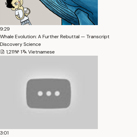
9:29
Whale Evolution: A Further Rebuttal — Transcript
Discovery Science
1,211
1
Vietnamese
3:01