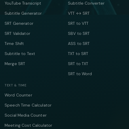
YouTube Transcript
Subtitle Converter
Subtitle Generator
VTT ↔ SRT
SRT Generator
SRT to VTT
SRT Validator
SBV to SRT
Time Shift
ASS to SRT
Subtitle to Text
TXT to SRT
Merge SRT
SRT to TXT
SRT to Word
TEXT & TIME
Word Counter
Speech Time Calculator
Social Media Counter
Meeting Cost Calculator