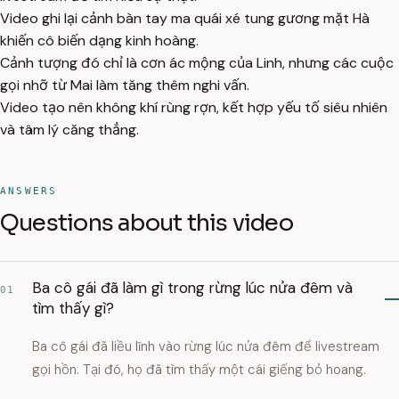
Video ghi lại cảnh bàn tay ma quái xé tung gương mặt Hà
khiến cô biến dạng kinh hoàng.
Cảnh tượng đó chỉ là cơn ác mộng của Linh, nhưng các cuộc
gọi nhỡ từ Mai làm tăng thêm nghi vấn.
Video tạo nên không khí rùng rợn, kết hợp yếu tố siêu nhiên
và tâm lý căng thẳng.
ANSWERS
Questions about this video
Ba cô gái đã làm gì trong rừng lúc nửa đêm và
01
tìm thấy gì?
Ba cô gái đã liều lĩnh vào rừng lúc nửa đêm để livestream
gọi hồn. Tại đó, họ đã tìm thấy một cái giếng bỏ hoang.