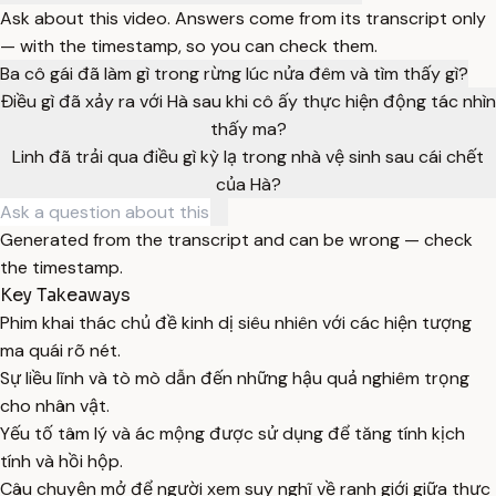
Ask about this video. Answers come from its transcript only
— with the timestamp, so you can check them.
Ba cô gái đã làm gì trong rừng lúc nửa đêm và tìm thấy gì?
Điều gì đã xảy ra với Hà sau khi cô ấy thực hiện động tác nhìn
thấy ma?
Linh đã trải qua điều gì kỳ lạ trong nhà vệ sinh sau cái chết
của Hà?
Generated from the transcript and can be wrong — check
the timestamp.
Key Takeaways
Phim khai thác chủ đề kinh dị siêu nhiên với các hiện tượng
ma quái rõ nét.
Sự liều lĩnh và tò mò dẫn đến những hậu quả nghiêm trọng
cho nhân vật.
Yếu tố tâm lý và ác mộng được sử dụng để tăng tính kịch
tính và hồi hộp.
Câu chuyện mở để người xem suy nghĩ về ranh giới giữa thực