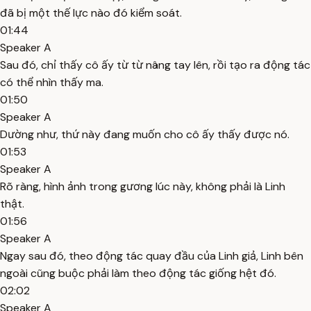
đã bị một thế lực nào đó kiểm soát.
01:44
Speaker A
Sau đó, chỉ thấy cô ấy từ từ nâng tay lên, rồi tạo ra động tác
có thể nhìn thấy ma.
01:50
Speaker A
Dường như, thứ này đang muốn cho cô ấy thấy được nó.
01:53
Speaker A
Rõ ràng, hình ảnh trong gương lúc này, không phải là Linh
thật.
01:56
Speaker A
Ngay sau đó, theo động tác quay đầu của Linh giả, Linh bên
ngoài cũng buộc phải làm theo động tác giống hệt đó.
02:02
Speaker A