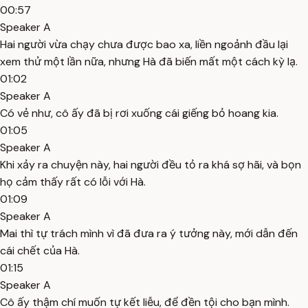
00:57
Speaker A
Hai người vừa chạy chưa được bao xa, liền ngoảnh đầu lại
xem thử một lần nữa, nhưng Hà đã biến mất một cách kỳ lạ.
01:02
Speaker A
Có vẻ như, cô ấy đã bị rơi xuống cái giếng bỏ hoang kia.
01:05
Speaker A
Khi xảy ra chuyện này, hai người đều tỏ ra khá sợ hãi, và bọn
họ cảm thấy rất có lỗi với Hà.
01:09
Speaker A
Mai thì tự trách mình vì đã đưa ra ý tưởng này, mới dẫn đến
cái chết của Hà.
01:15
Speaker A
Cô ấy thậm chí muốn tự kết liễu, để đền tội cho bạn mình.