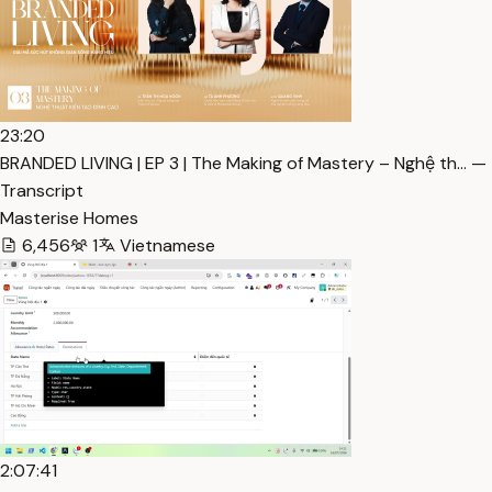
23:20
BRANDED LIVING | EP 3 | The Making of Mastery – Nghệ th… —
Transcript
Masterise Homes
6,456
1
Vietnamese
2:07:41