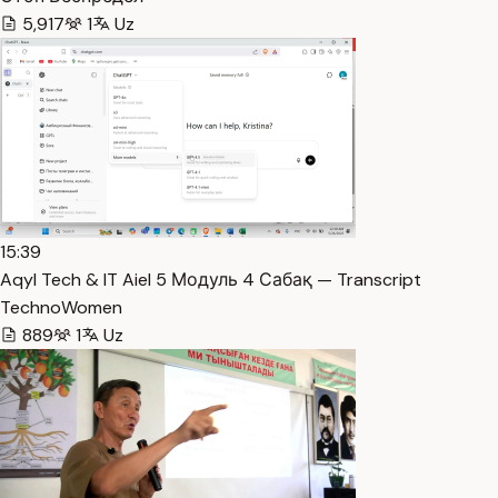
5,917
1
Uz
15:39
Aqyl Tech & IT Aiel 5 Модуль 4 Сабақ — Transcript
TechnoWomen
889
1
Uz