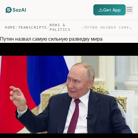
Get App
NEWS &
HOME
/
TRANSCRIPTS
/
/
ПУТИН НАЗВАЛ САМУЮ СИЛЬНУЮ РАЗВЕДКУ МИРА — TRANSCRIPT
POLITICS
Путин назвал самую сильную разведку мира