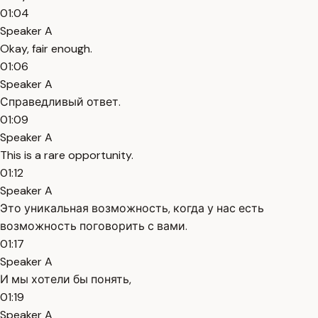
01:04
Speaker A
Okay, fair enough.
01:06
Speaker A
Справедливый ответ.
01:09
Speaker A
This is a rare opportunity.
01:12
Speaker A
Это уникальная возможность, когда у нас есть
возможность поговорить с вами.
01:17
Speaker A
И мы хотели бы понять,
01:19
Speaker A