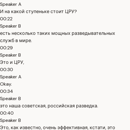
Speaker A
И на какой ступеньке стоит ЦРУ?
00:22
Speaker B
есть несколько таких мощных разведывательных
служб в мире.
00:29
Speaker B
Это и ЦРУ,
00:30
Speaker A
Okay.
00:34
Speaker B
это наша советская, российская разведка.
00:40
Speaker B
Это, как известно, очень эффективная, кстати, это