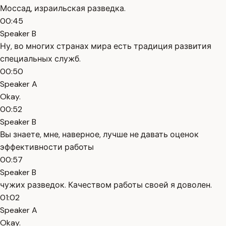
Моссад, израильская разведка.
00:45
Speaker B
Ну, во многих странах мира есть традиция развития
специальных служб.
00:50
Speaker A
Okay.
00:52
Speaker B
Вы знаете, мне, наверное, лучше не давать оценок
эффективности работы
00:57
Speaker B
чужих разведок. Качеством работы своей я доволен.
01:02
Speaker A
Okay.