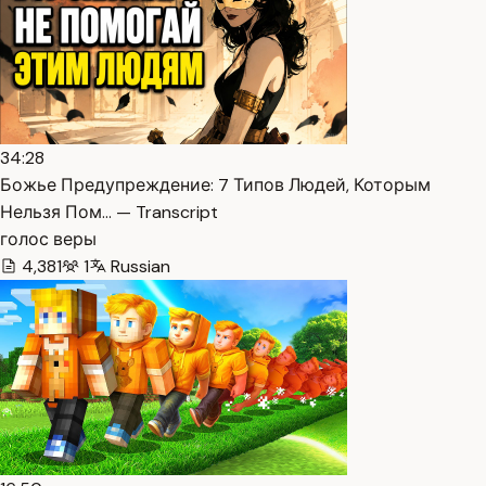
34:28
Божье Предупреждение: 7 Типов Людей, Которым
Нельзя Пом… — Transcript
голос веры
4,381
1
Russian