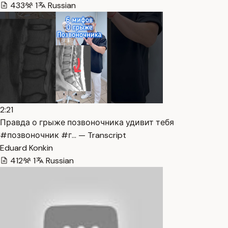
433
1
Russian
2:21
Правда о грыже позвоночника удивит тебя
#позвоночник #г… — Transcript
Eduard Konkin
412
1
Russian