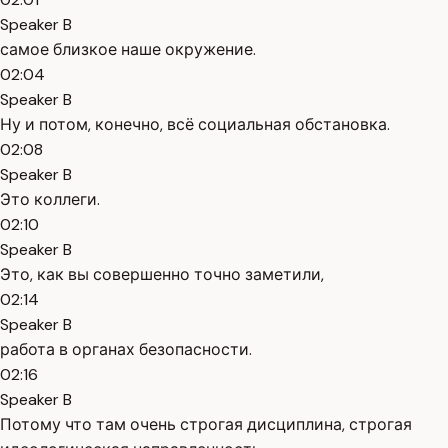
Speaker B
самое близкое наше окружение.
02:04
Speaker B
Ну и потом, конечно, всё социальная обстановка.
02:08
Speaker B
Это коллеги.
02:10
Speaker B
Это, как вы совершенно точно заметили,
02:14
Speaker B
работа в органах безопасности.
02:16
Speaker B
Потому что там очень строгая дисциплина, строгая