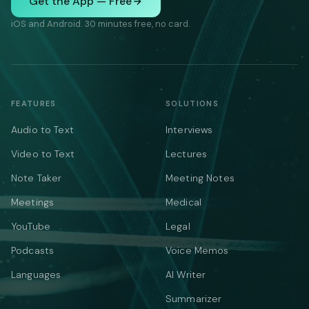
Get the App — Free
iOS and Android. 30 minutes free, no card.
FEATURES
SOLUTIONS
Audio to Text
Interviews
Video to Text
Lectures
Note Taker
Meeting Notes
Meetings
Medical
YouTube
Legal
Podcasts
Voice Memos
Languages
AI Writer
Summarizer