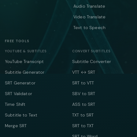
Audio Translate
Video Translate
Text to Speech
FREE TOOLS
YOUTUBE & SUBTITLES
CONVERT SUBTITLES
YouTube Transcript
Subtitle Converter
Subtitle Generator
VTT ↔ SRT
SRT Generator
SRT to VTT
SRT Validator
SBV to SRT
Time Shift
ASS to SRT
Subtitle to Text
TXT to SRT
Merge SRT
SRT to TXT
SRT to Word