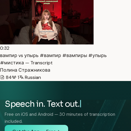
0:32
вампир vs упырь #вампир #вампиры #упырь
#мистика — Transcript
Полина Стражникова
84
1
Russian
Speech in. Text out.
Free on iOS and Android — 30 minutes of transcription
included.