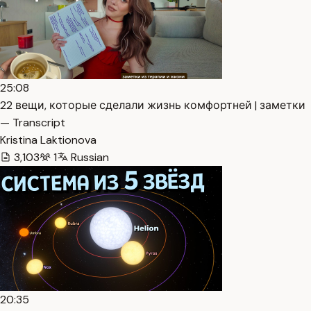
25:08
22 вещи, которые сделали жизнь комфортней | заметки
— Transcript
Kristina Laktionova
3,103
1
Russian
20:35