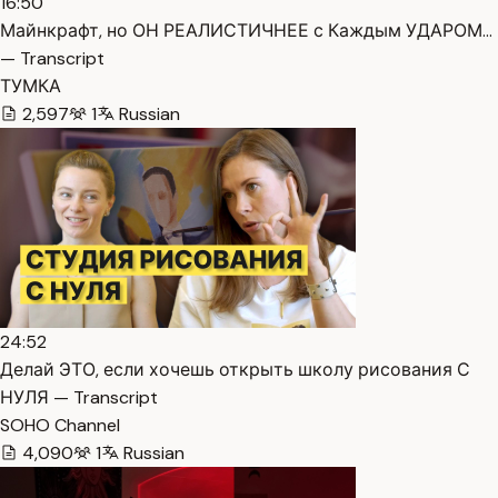
16:50
Майнкрафт, но ОН РЕАЛИСТИЧНЕЕ с Каждым УДАРОМ…
— Transcript
ТУМКА
2,597
1
Russian
24:52
Делай ЭТО, если хочешь открыть школу рисования С
НУЛЯ — Transcript
SOHO Channel
4,090
1
Russian