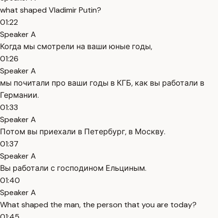
what shaped Vladimir Putin?
01:22
Speaker A
Когда мы смотрели на ваши юные годы,
01:26
Speaker A
мы почитали про ваши годы в КГБ, как вы работали в
Германии.
01:33
Speaker A
Потом вы приехали в Петербург, в Москву.
01:37
Speaker A
Вы работали с господином Ельциным.
01:40
Speaker A
What shaped the man, the person that you are today?
01:45