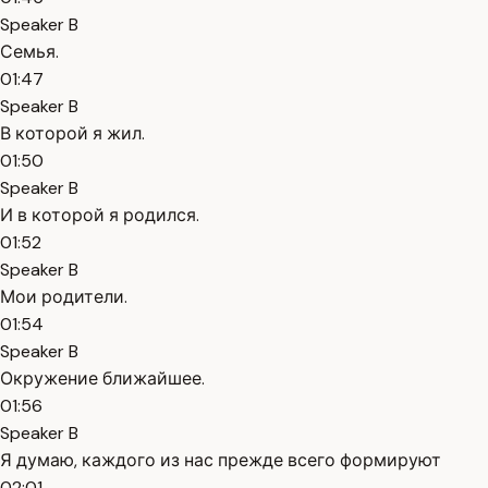
Speaker B
Семья.
01:47
Speaker B
В которой я жил.
01:50
Speaker B
И в которой я родился.
01:52
Speaker B
Мои родители.
01:54
Speaker B
Окружение ближайшее.
01:56
Speaker B
Я думаю, каждого из нас прежде всего формируют
02:01