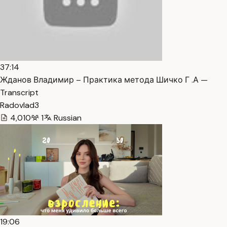
37:14
Жданов Владимир – Практика метода Шичко Г .А —
Transcript
Radovlad3
4,010
1
Russian
19:06