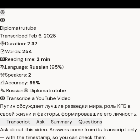
Diplomatrutube
Transcribed
Feb 6, 2026
Duration:
2:37
Words:
254
Reading time:
2 min
Language:
Russian
(95%)
Speakers:
2
Accuracy:
95%
Russian
Diplomatrutube
Transcribe a YouTube Video
Путин обсуждает лучшие разведки мира, роль КГБ в
своей жизни и факторы, формировавшие его личность.
Transcript
Ask
Summary
Questions
Ask about this video. Answers come from its transcript only
— with the timestamp, so you can check them.