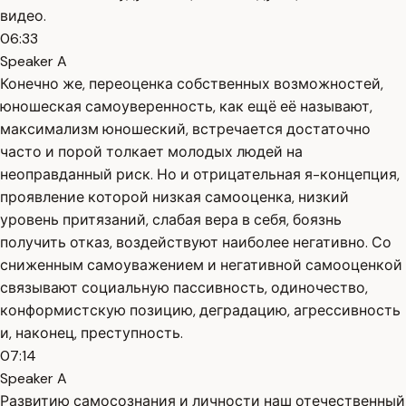
видео.
06:33
Speaker A
Конечно же, переоценка собственных возможностей,
юношеская самоуверенность, как ещё её называют,
максимализм юношеский, встречается достаточно
часто и порой толкает молодых людей на
неоправданный риск. Но и отрицательная я-концепция,
проявление которой низкая самооценка, низкий
уровень притязаний, слабая вера в себя, боязнь
получить отказ, воздействуют наиболее негативно. Со
сниженным самоуважением и негативной самооценкой
связывают социальную пассивность, одиночество,
конформистскую позицию, деградацию, агрессивность
и, наконец, преступность.
07:14
Speaker A
Развитию самосознания и личности наш отечественный