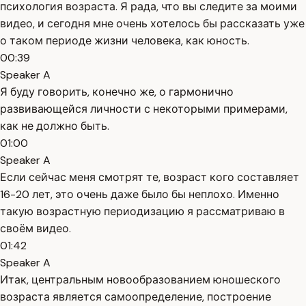
психология возраста. Я рада, что вы следите за моими
видео, и сегодня мне очень хотелось бы рассказать уже
о таком периоде жизни человека, как юность.
00:39
Speaker A
Я буду говорить, конечно же, о гармонично
развивающейся личности с некоторыми примерами,
как не должно быть.
01:00
Speaker A
Если сейчас меня смотрят те, возраст кого составляет
16-20 лет, это очень даже было бы неплохо. Именно
такую возрастную периодизацию я рассматриваю в
своём видео.
01:42
Speaker A
Итак, центральным новообразованием юношеского
возраста является самоопределение, построение