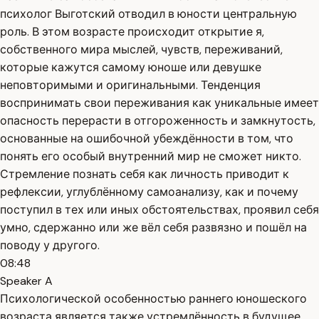
психолог Выготский отводил в юности центральную
роль. В этом возрасте происходит открытие я,
собственного мира мыслей, чувств, переживаний,
которые кажутся самому юноше или девушке
неповторимыми и оригинальными. Тенденция
воспринимать свои переживания как уникальные имеет
опасность перерасти в отгороженность и замкнутость,
основанные на ошибочной убеждённости в том, что
понять его особый внутренний мир не сможет никто.
Стремление познать себя как личность приводит к
рефлексии, углублённому самоанализу, как и почему
поступил в тех или иных обстоятельствах, проявил себя
умно, сдержанно или же вёл себя развязно и пошёл на
поводу у другого.
08:48
Speaker A
Психологической особенностью раннего юношеского
возраста является также устремлённость в будущее.