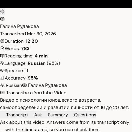
Галина Рудакова
Transcribed
Mar 30, 2026
Duration:
12:20
Words:
783
Reading time:
4 min
Language:
Russian
(95%)
Speakers:
1
Accuracy:
95%
Russian
Галина Рудакова
Transcribe a YouTube Video
Видео о психологии юношеского возраста,
самоопределении и развитии личности от 16 до 20 лет.
Transcript
Ask
Summary
Questions
Ask about this video. Answers come from its transcript only
— with the timestamp, so you can check them.