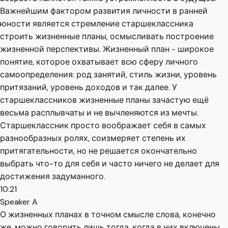
Важнейшим фактором развития личности в ранней
юности является стремление старшеклассника
строить жизненные планы, осмысливать построение
жизненной перспективы. Жизненный план - широкое
понятие, которое охватывает всю сферу личного
самоопределения: род занятий, стиль жизни, уровень
притязаний, уровень доходов и так далее. У
старшеклассников жизненные планы зачастую ещё
весьма расплывчаты и не вычленяются из мечты.
Старшеклассник просто воображает себя в самых
разнообразных ролях, соизмеряет степень их
притягательности, но не решается окончательно
выбрать что-то для себя и часто ничего не делает для
достижения задуманного.
10:21
Speaker A
О жизненных планах в точном смысле слова, конечно
же, можно говорить лишь тогда, когда в них включены