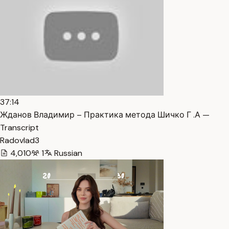
37:14
Жданов Владимир – Практика метода Шичко Г .А —
Transcript
Radovlad3
4,010
1
Russian