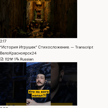
2:17
“История Игрушек” Стихосложение. — Transcript
ВелоКрасноярск24
112
1
Russian