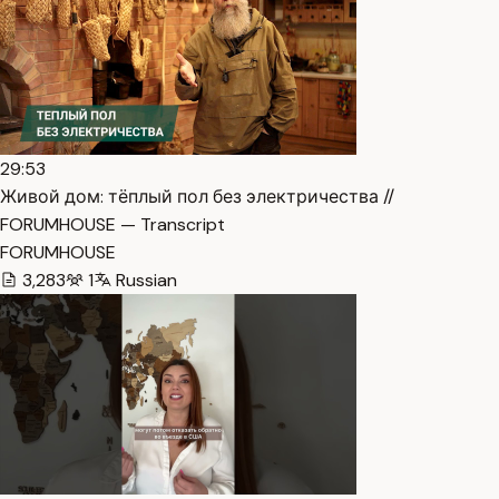
29:53
Живой дом: тёплый пол без электричества //
FORUMHOUSE — Transcript
FORUMHOUSE
3,283
1
Russian