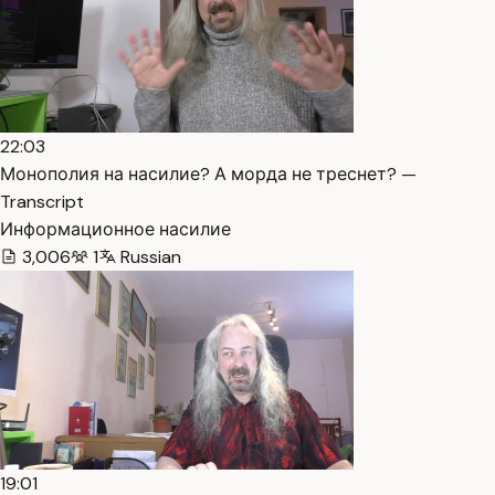
22:03
Монополия на насилие? А морда не треснет? —
Transcript
Информационное насилие
3,006
1
Russian
19:01