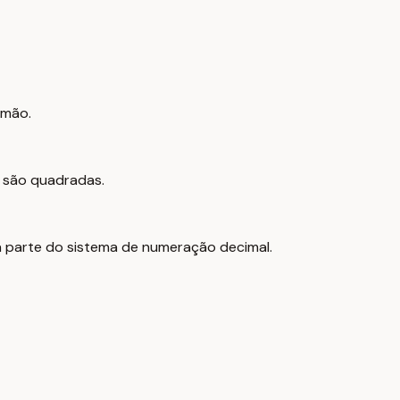
 mão.
e são quadradas.
na parte do sistema de numeração decimal.