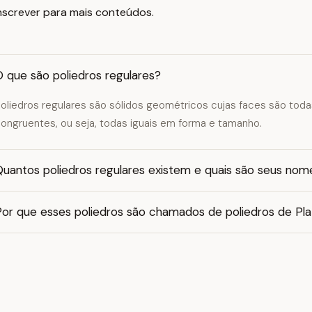
 inscrever para mais conteúdos.
 que são poliedros regulares?
oliedros regulares são sólidos geométricos cujas faces são toda
ongruentes, ou seja, todas iguais em forma e tamanho.
Quantos poliedros regulares existem e quais são seus nom
Por que esses poliedros são chamados de poliedros de Pl