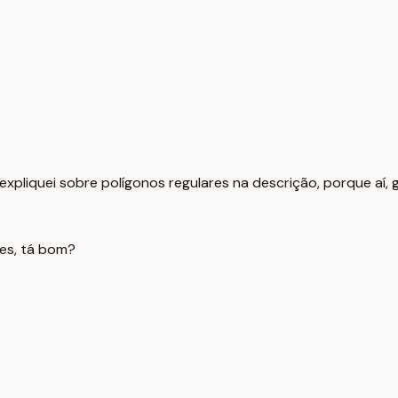
pliquei sobre polígonos regulares na descrição, porque aí, ge
es, tá bom?