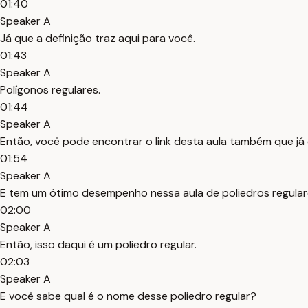
01:40
Speaker A
Já que a definição traz aqui para você.
01:43
Speaker A
Polígonos regulares.
01:44
Speaker A
Então, você pode encontrar o link desta aula também que já ex
01:54
Speaker A
E tem um ótimo desempenho nessa aula de poliedros regular
02:00
Speaker A
Então, isso daqui é um poliedro regular.
02:03
Speaker A
E você sabe qual é o nome desse poliedro regular?