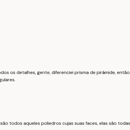
odos os detalhes, gente, diferenciei prisma de pirâmide, então 
gulares.
es são todos aqueles poliedros cujas suas faces, elas são tod