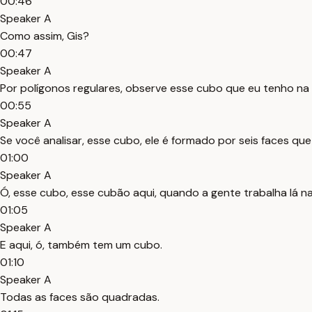
00:46
Speaker A
Como assim, Gis?
00:47
Speaker A
Por polígonos regulares, observe esse cubo que eu tenho na
00:55
Speaker A
Se você analisar, esse cubo, ele é formado por seis faces qu
01:00
Speaker A
Ó, esse cubo, esse cubão aqui, quando a gente trabalha lá 
01:05
Speaker A
E aqui, ó, também tem um cubo.
01:10
Speaker A
Todas as faces são quadradas.