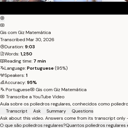
Gis com Giz Matemática
Transcribed
Mar 30, 2026
Duration:
9:03
Words:
1,250
Reading time:
7 min
Language:
Portuguese
(95%)
Speakers:
1
Accuracy:
95%
Portuguese
Gis com Giz Matemática
Transcribe a YouTube Video
Aula sobre os poliedros regulares, conhecidos como poliedro
Transcript
Ask
Summary
Questions
Ask about this video. Answers come from its transcript only
O que são poliedros regulares?
Quantos poliedros regulares 