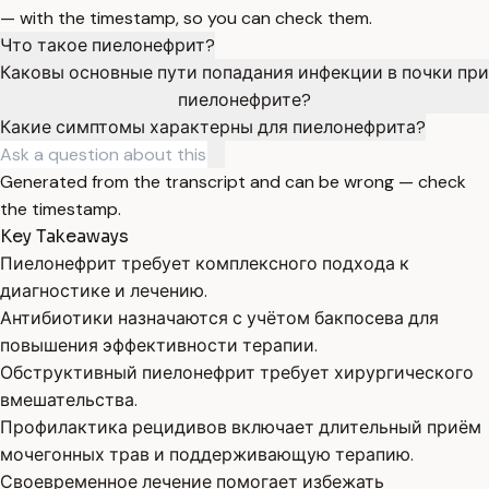
— with the timestamp, so you can check them.
Что такое пиелонефрит?
Каковы основные пути попадания инфекции в почки при
пиелонефрите?
Какие симптомы характерны для пиелонефрита?
Generated from the transcript and can be wrong — check
the timestamp.
Key Takeaways
Пиелонефрит требует комплексного подхода к
диагностике и лечению.
Антибиотики назначаются с учётом бакпосева для
повышения эффективности терапии.
Обструктивный пиелонефрит требует хирургического
вмешательства.
Профилактика рецидивов включает длительный приём
мочегонных трав и поддерживающую терапию.
Своевременное лечение помогает избежать