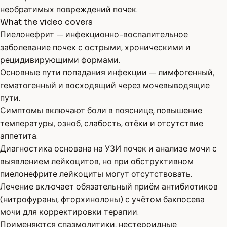
необратимых повреждений почек.
What the video covers
Пиелонефрит — инфекционно-воспалительное
заболевание почек с острыми, хроническими и
рецидивирующими формами.
Основные пути попадания инфекции — лимфогенный,
гематогенный и восходящий через мочевыводящие
пути.
Симптомы включают боли в пояснице, повышение
температуры, озноб, слабость, отёки и отсутствие
аппетита.
Диагностика основана на УЗИ почек и анализе мочи с
выявлением лейкоцитов, но при обструктивном
пиелонефрите лейкоциты могут отсутствовать.
Лечение включает обязательный приём антибиотиков
(нитрофураны, фторхинолоны) с учётом бакпосева
мочи для корректировки терапии.
Применяются спазмолитики, нестероидные