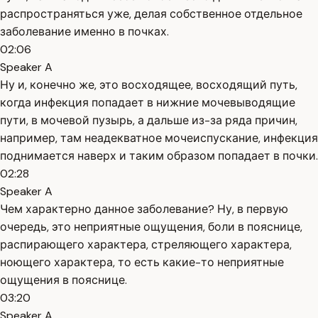
распространяться уже, делая собственное отдельное
заболевание именно в почках.
02:06
Speaker A
Ну и, конечно же, это восходящее, восходящий путь,
когда инфекция попадает в нижние мочевыводящие
пути, в мочевой пузырь, а дальше из-за ряда причин,
например, там неадекватное мочеиспускание, инфекция
поднимается наверх и таким образом попадает в почки.
02:28
Speaker A
Чем характерно данное заболевание? Ну, в первую
очередь, это неприятные ощущения, боли в пояснице,
распирающего характера, стреляющего характера,
ноющего характера, то есть какие-то неприятные
ощущения в пояснице.
03:20
Speaker A