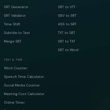
SRT Generator
SRT to VTT
SRT Validator
SBV to SRT
Time Shift
ASS to SRT
Subtitle to Text
TXT to SRT
Merge SRT
SRT to TXT
SRT to Word
TEXT & TIME
Word Counter
Speech Time Calculator
Social Media Counter
Meeting Cost Calculator
Online Timer