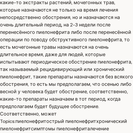
какие-то экстракты растений, мочегонных трав,
которые назначаются не только на время лечения
непосредственно обострения, но и назначаются на
очень длительный период, на 2-3 недели после
перенесённого пиелонефрита либо после перенесённой
операции по поводу обструктивного пиелонефрита, то
есть мочегонные травы назначаются на очень
длительное время, даже для людей, которые
испытывают периодическое обострение пиелонефрита,
так называемый рецидивирующий или хронический
пиелонефрит, такие препараты назначаются без всякого
обострения, то есть мы предполагаем, что осенью либо
весной у человека будет обострение, соответственно,
какие-то препараты назначаем в тот период, когда
предполагаем будет будущее обострение.
Соответственно, может
Topics:
пиелонефрит
острый пиелонефрит
хронический
пиелонефрит
симптомы пиелонефрита
лечение