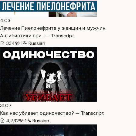
4:03
Лечение Пиелонефрита у женщин и мужчин.
Антибиотики при… — Transcript
334
1
Russian
31:07
Как нас убивает одиночество? — Transcript
4,732
1
Russian