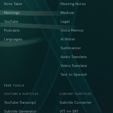
Note Taker
Meeting Notes
Meetings
Medical
YouTube
Legal
Podcasts
Voice Memos
Languages
AI Writer
Summarizer
Audio Translate
Video Translate
Text to Speech
FREE TOOLS
YOUTUBE & SUBTITLES
CONVERT SUBTITLES
YouTube Transcript
Subtitle Converter
Subtitle Generator
VTT ↔ SRT