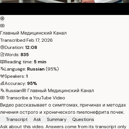
Главный Медицинский Канал
Transcribed
Feb 17, 2026
Duration:
12:08
Words:
835
Reading time:
5 min
Language:
Russian
(95%)
Speakers:
1
Accuracy:
95%
Russian
Главный Медицинский Канал
Transcribe a YouTube Video
Видео рассказывает о симптомах, причинах и методах
лечения острого и хронического пиелонефрита почек.
Transcript
Ask
Summary
Questions
Ask about this video. Answers come from its transcript only