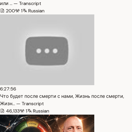
или … — Transcript
200
1
Russian
6:27:56
Что будет после смерти с нами, Жизнь после смерти,
Жизн… — Transcript
46,133
1
Russian