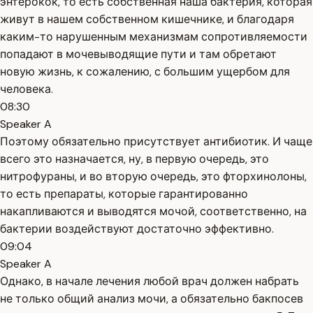
энтерокок, то есть собственная наша бактерия, которая
живут в нашем собственном кишечнике, и благодаря
каким-то нарушенным механизмам сопротивляемости
попадают в мочевыводящие пути и там обретают
новую жизнь, к сожалению, с большим ущербом для
человека.
08:30
Speaker A
Поэтому обязательно присутствует антибиотик. И чаще
всего это назначается, ну, в первую очередь, это
нитрофураны, и во вторую очередь, это фторхинолоны,
то есть препараты, которые гарантированно
накапливаются и выводятся мочой, соответственно, на
бактерии воздействуют достаточно эффективно.
09:04
Speaker A
Однако, в начале лечения любой врач должен набрать
не только общий анализ мочи, а обязательно бакпосев