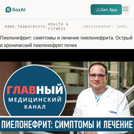
Get App
HEALTH &
HOME
/
TRANSCRIPTS
/
/
ПИЕЛОНЕФРИТ: СИМПТОМЫ И ЛЕЧЕНИЕ ПИЕЛОНЕФРИТА. ОСТРЫЙ И … — TRANSCRIPT
FITNESS
Пиелонефрит: симптомы и лечение пиелонефрита. Острый
и хронический пиелонефрит почек