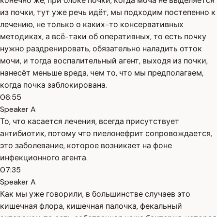
конечно же, при блоке почки, когда моча не выделяется
из почки, тут уже речь идёт, мы подходим постепенно к
лечению, не только о каких-то консервативных
методиках, а всё-таки об оперативных, то есть почку
нужно раздренировать, обязательно наладить отток
мочи, и тогда воспалительный агент, выходя из почки,
нанесёт меньше вреда, чем то, что мы предполагаем,
когда почка заблокирована.
06:55
Speaker A
То, что касается лечения, всегда присутствует
антибиотик, потому что пиелонефрит сопровождается,
это заболевание, которое возникает на фоне
инфекционного агента.
07:35
Speaker A
Как мы уже говорили, в большинстве случаев это
кишечная флора, кишечная палочка, фекальный