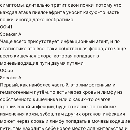
симптомы, длительно тратит свои почки, потому что
каждая атака пиелонефрита уносит какую-то часть
почки, иногда даже необратимо.
00:41
Speaker A
Чаще всего присутствует инфекционный агент, и по
статистике это всё-таки собственная флора, это чаще
всего кишечная флора, которая попадает в
мочевыводящие пути двумя путями.
00:55
Speaker A
Первый, как наиболее частый, это лимфогенным и
гематогенным путём, то есть через кровь и лимфу из
собственного кишечника или с каких-то очагов
хронической инфекции, будь то какие-то гнойные
изменения кожи, зубов, там других органов, инфекция
может через кровь и лимфу попадать в мочевыводящие
пути, там находить себе новое место для жительства и