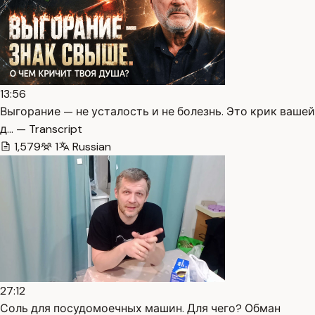
13:56
Выгорание — не усталость и не болезнь. Это крик вашей
д… — Transcript
1,579
1
Russian
27:12
Соль для посудомоечных машин. Для чего? Обман