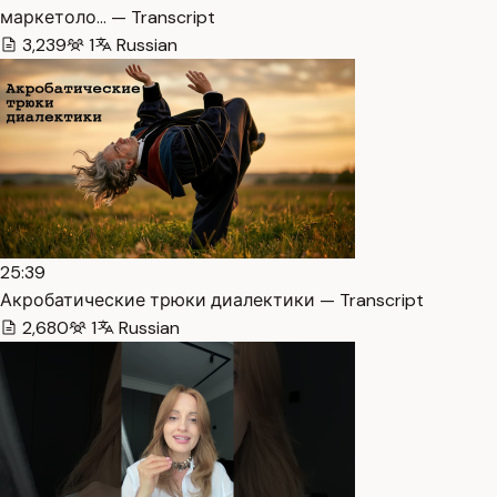
маркетоло… — Transcript
3,239
1
Russian
25:39
Акробатические трюки диалектики — Transcript
2,680
1
Russian