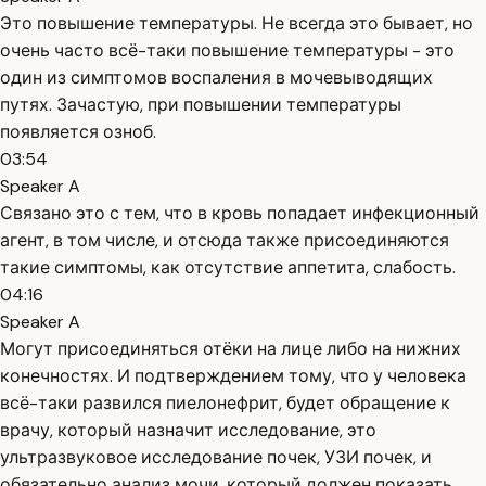
Это повышение температуры. Не всегда это бывает, но
очень часто всё-таки повышение температуры - это
один из симптомов воспаления в мочевыводящих
путях. Зачастую, при повышении температуры
появляется озноб.
03:54
Speaker A
Связано это с тем, что в кровь попадает инфекционный
агент, в том числе, и отсюда также присоединяются
такие симптомы, как отсутствие аппетита, слабость.
04:16
Speaker A
Могут присоединяться отёки на лице либо на нижних
конечностях. И подтверждением тому, что у человека
всё-таки развился пиелонефрит, будет обращение к
врачу, который назначит исследование, это
ультразвуковое исследование почек, УЗИ почек, и
обязательно анализ мочи, который должен показать,