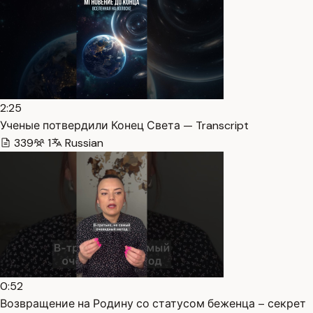
2:25
Ученые потвердили Конец Света — Transcript
339
1
Russian
0:52
Возвращение на Родину со статусом беженца – секрет