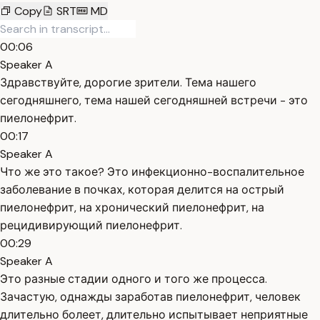
Copy
SRT
MD
00:06
Speaker A
Здравствуйте, дорогие зрители. Тема нашего
сегодняшнего, тема нашей сегодняшней встречи - это
пиелонефрит.
00:17
Speaker A
Что же это такое? Это инфекционно-воспалительное
заболевание в почках, которая делится на острый
пиелонефрит, на хронический пиелонефрит, на
рецидивирующий пиелонефрит.
00:29
Speaker A
Это разные стадии одного и того же процесса.
Зачастую, однажды заработав пиелонефрит, человек
длительно болеет, длительно испытывает неприятные