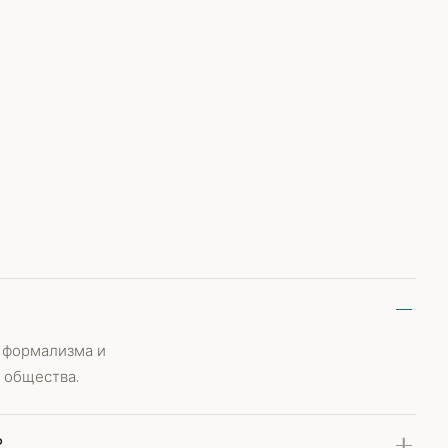
, формализма и
 общества.
?