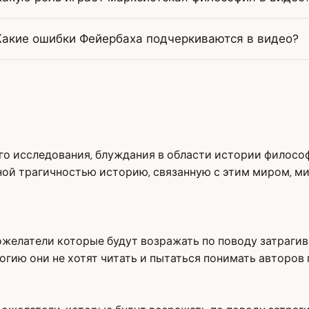
Какие ошибки Фейербаха подчеркиваются в видео?
го исследования, блуждания в области истории филосо
й трагичностью историю, связанную с этим миром, ми
ожелатели которые будут возражать по поводу затраги
гию они не хотят читать и пытаться понимать авторов 