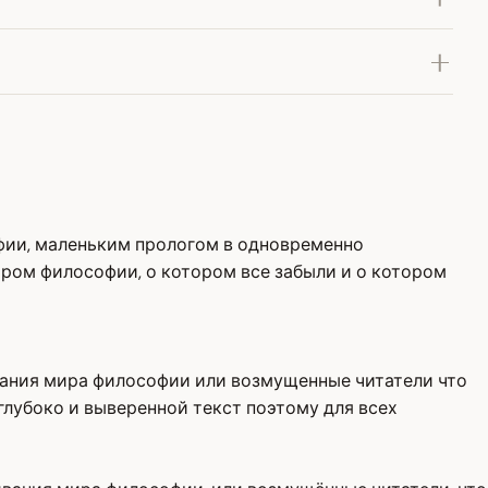
фии, маленьким прологом в одновременно
ром философии, о котором все забыли и о котором
вания мира философии или возмущенные читатели что
глубоко и выверенной текст поэтому для всех