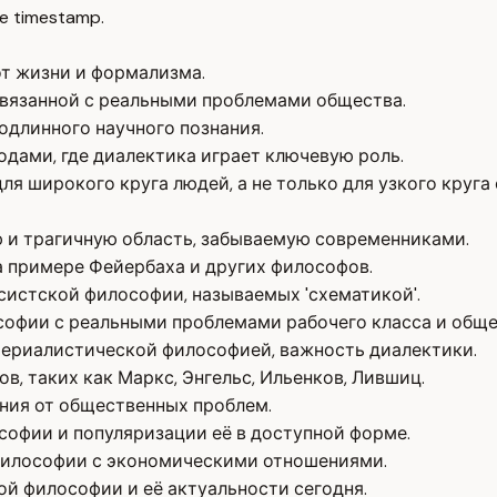
e timestamp.
от жизни и формализма.
вязанной с реальными проблемами общества.
одлинного научного познания.
дами, где диалектика играет ключевую роль.
я широкого круга людей, а не только для узкого круга
 и трагичную область, забываемую современниками.
а примере Фейербаха и других философов.
систской философии, называемых 'схематикой'.
офии с реальными проблемами рабочего класса и обще
ериалистической философией, важность диалектики.
, таких как Маркс, Энгельс, Ильенков, Лившиц.
ния от общественных проблем.
софии и популяризации её в доступной форме.
философии с экономическими отношениями.
й философии и её актуальности сегодня.