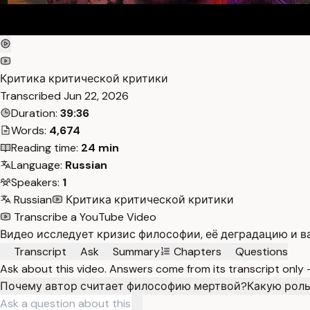
Критика критической критики
Transcribed
Jun 22, 2026
Duration:
39:36
Words:
4,674
Reading time:
24 min
Language:
Russian
Speakers:
1
Russian
Критика критической критики
Transcribe a YouTube Video
Видео исследует кризис философии, её деградацию и 
Transcript
Ask
Summary
Chapters
Questions
Ask about this video. Answers come from its transcript only
Почему автор считает философию мертвой?
Какую роль