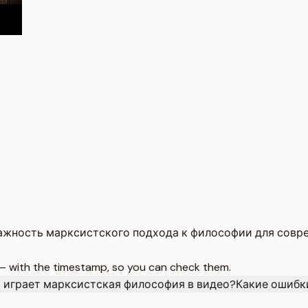
важность марксистского подхода к философии для совр
 — with the timestamp, so you can check them.
 играет марксистская философия в видео?
Какие ошибк