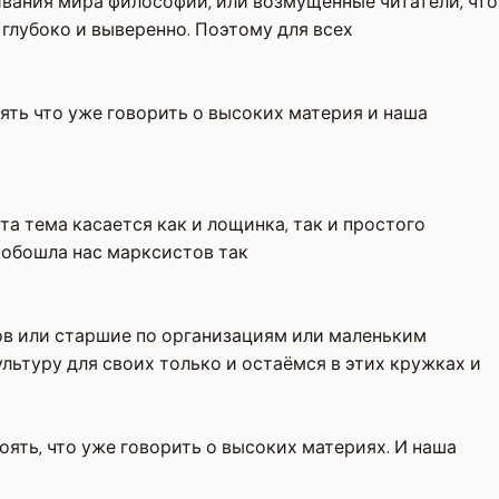
ивания мира философии, или возмущённые читатели, что
 глубоко и выверенно. Поэтому для всех
оять что уже говорить о высоких материя и наша
а тема касается как и лощинка, так и простого
 обошла нас марксистов так
ов или старшие по организациям или маленьким
ьтуру для своих только и остаёмся в этих кружках и
оять, что уже говорить о высоких материях. И наша