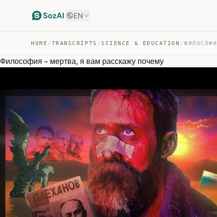
EN
HOME
/
TRANSCRIPTS
/
SCIENCE & EDUCATION
/
Философия - мертва, я вам расскажу почему