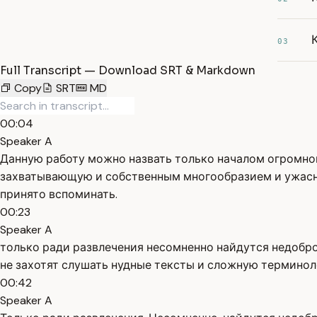
03
Full Transcript — Download SRT & Markdown
Copy
SRT
MD
00:04
Speaker A
Данную работу можно назвать только началом огромно
захватывающую и собственным многообразием и ужасно
принято вспоминать.
00:23
Speaker A
только ради развлечения несомненно найдутся недобр
не захотят слушать нудные тексты и сложную терминоло
00:42
Speaker A