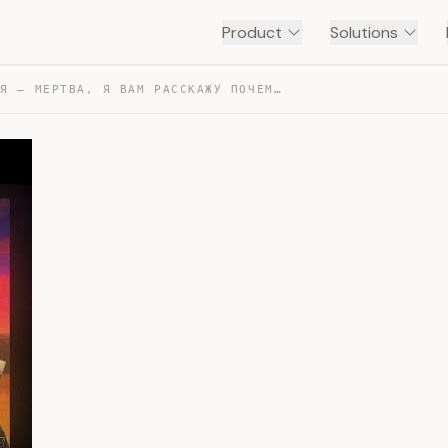
Product
Solutions
ФИЛОСОФИЯ – МЕРТВА, Я ВАМ РАССКАЖУ ПОЧЕМУ — TRANSCRIPT