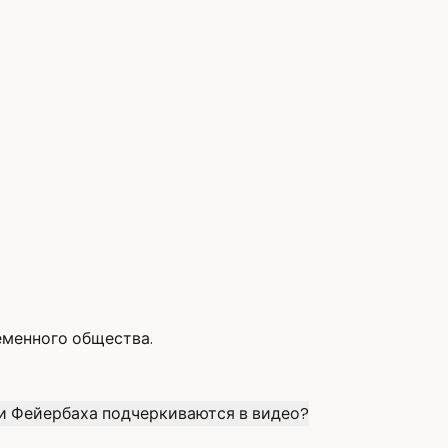
еменного общества.
и Фейербаха подчеркиваются в видео?