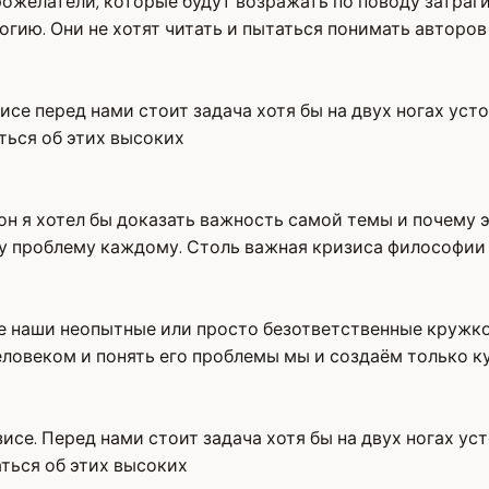
рожелатели, которые будут возражать по поводу затраг
гию. Они не хотят читать и пытаться понимать авторов
исе перед нами стоит задача хотя бы на двух ногах уст
ться об этих высоких
н я хотел бы доказать важность самой темы и почему эт
ту проблему каждому. Столь важная кризиса философии
ие наши неопытные или просто безответственные кружк
овеком и понять его проблемы мы и создаём только кул
исе. Перед нами стоит задача хотя бы на двух ногах уст
ться об этих высоких