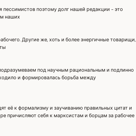
я пессимистов поэтому долг нашей редакции - это
ам наших
рабочего. Другие же, хоть и более энергичные товарищи,
оты
ы подразумеваем под научным рациональным и подлинно
сходило и формировалась борьба между
ят её к формализму и заучиванию правильных цитат и
ре причисляют себя к марксистам и борцам за рабочее