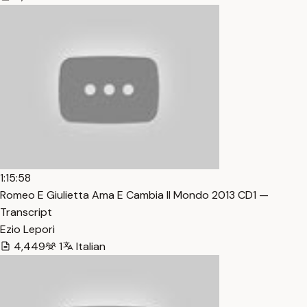
1:15:58
Romeo E Giulietta Ama E Cambia Il Mondo 2013 CD1 —
Transcript
Ezio Lepori
4,449
1
Italian