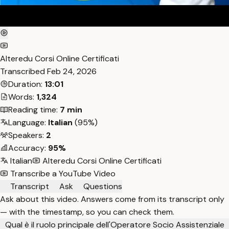
Alteredu Corsi Online Certificati
Transcribed
Feb 24, 2026
Duration:
13:01
Words:
1,324
Reading time:
7 min
Language:
Italian
(95%)
Speakers:
2
Accuracy:
95%
Italian
Alteredu Corsi Online Certificati
Transcribe a YouTube Video
Transcript
Ask
Questions
Ask about this video. Answers come from its transcript only
— with the timestamp, so you can check them.
Qual è il ruolo principale dell'Operatore Socio Assistenziale