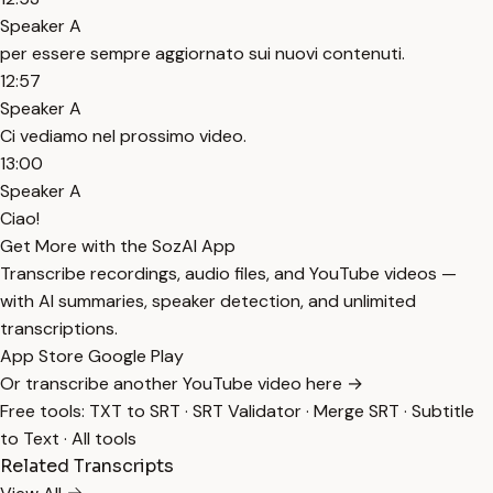
Speaker A
per essere sempre aggiornato sui nuovi contenuti.
12:57
Speaker A
Ci vediamo nel prossimo video.
13:00
Speaker A
Ciao!
Get More with the SozAI App
Transcribe recordings, audio files, and YouTube videos —
with AI summaries, speaker detection, and unlimited
transcriptions.
App Store
Google Play
Or transcribe another YouTube video here →
Free tools:
TXT to SRT
·
SRT Validator
·
Merge SRT
·
Subtitle
to Text
·
All tools
Related Transcripts