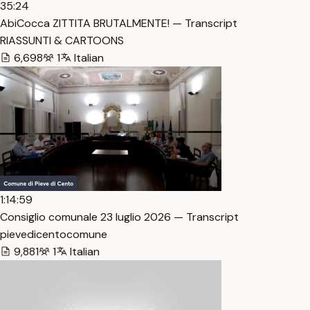
35:24
AbiCocca ZITTITA BRUTALMENTE! — Transcript
RIASSUNTI & CARTOONS
6,698
1
Italian
1:14:59
Consiglio comunale 23 luglio 2026 — Transcript
pievedicentocomune
9,881
1
Italian