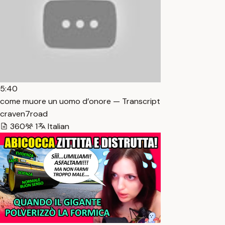
5:40
come muore un uomo d’onore — Transcript
craven7road
360
1
Italian