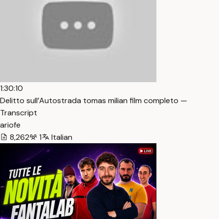
1:30:10
Delitto sull’Autostrada tomas milian film completo —
Transcript
ariofe
8,262
1
Italian