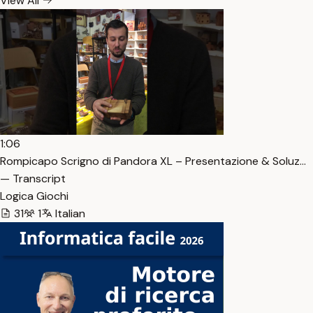
View All
1:06
Rompicapo Scrigno di Pandora XL – Presentazione & Soluz…
— Transcript
Logica Giochi
31
1
Italian