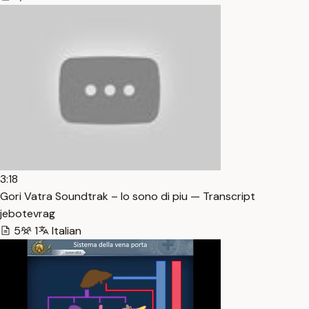
3:18
Gori Vatra Soundtrak – Io sono di piu — Transcript
jebotevrag
5
1
Italian