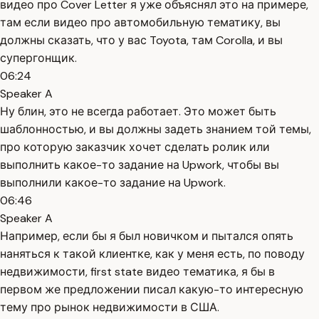
видео про Cover Letter я уже объяснял это на примере,
там если видео про автомобильную тематику, вы
должны сказать, что у вас Toyota, там Corolla, и вы
супергонщик.
06:24
Speaker A
Ну блин, это не всегда работает. Это может быть
шаблонностью, и вы должны задеть знанием той темы,
про которую заказчик хочет сделать ролик или
выполнить какое-то задание на Upwork, чтобы вы
выполнили какое-то задание на Upwork.
06:46
Speaker A
Например, если бы я был новичком и пытался опять
наняться к такой клиентке, как у меня есть, по поводу
недвижимости, first state видео тематика, я бы в
первом же предложении писал какую-то интересную
тему про рынок недвижимости в США.