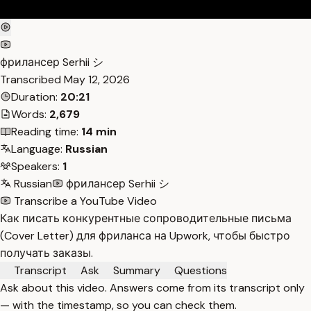
фрилансер Serhii シ
Transcribed
May 12, 2026
Duration:
20:21
Words:
2,679
Reading time:
14 min
Language:
Russian
Speakers:
1
Russian
фрилансер Serhii シ
Transcribe a YouTube Video
Как писать конкурентные сопроводительные письма
(Cover Letter) для фриланса на Upwork, чтобы быстро
получать заказы.
Transcript
Ask
Summary
Questions
Ask about this video. Answers come from its transcript only
— with the timestamp, so you can check them.