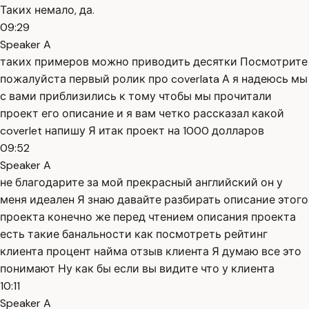
Таких немало, да.
09:29
Speaker A
таких примеров можно приводить десятки Посмотрите
пожалуйста первый ролик про coverlata А я надеюсь мы
с вами приблизились к тому чтобы мы прочитали
проект его описание и я вам четко рассказал какой
coverlet напишу Я итак проект на 1000 долларов
09:52
Speaker A
не благодарите за мой прекрасный английский он у
меня идеален Я знаю давайте разбирать описание этого
проекта конечно же перед чтением описания проекта
есть такие банальности как посмотреть рейтинг
клиента процент найма отзыв клиента Я думаю все это
понимают Ну как бы если вы видите что у клиента
10:11
Speaker A