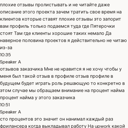
плохие отзывы пролистывать и не читайте даже
описание этого проекта зачем тратить свое время на
клиентов которые ставят плохие отзывы это запорит
вам профиль только подаемся туда где Пятерочки
стоят Там где клиенты хорошие таких немало Да
наверное половина проектов я действительно не читаю
из-за
10:35
Speaker A
отзывов заказчика Мне не нравится я не хочу чтобы у
меня был такой отзыв в профиле отзыв профиле в
будущем будет играть роль решающую то конкретно в
этом случае мы обращаем внимание на процент найма
процент найма у этого заказчика
10:51
Speaker A
сто процентов это значит он нанимал каждый раз
фрилансера когда выкладывал работу На upwork какой