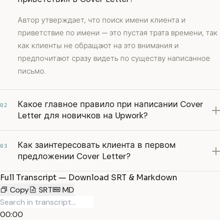
Автор утверждает, что поиск имени клиента и
приветствие по имени — это пустая трата времени, так
как клиенты не обращают на это внимания и
предпочитают сразу видеть по существу написанное
письмо.
Какое главное правило при написании Cover
02
Letter для новичков на Upwork?
Как заинтересовать клиента в первом
03
предложении Cover Letter?
Full Transcript — Download SRT & Markdown
Copy
SRT
MD
00:00