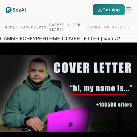
Get App
CAREER & JOB
HOME
/
TRANSCRIPTS
/
/
САМЫЕ КОНКУРЕНТНЫЕ COVER LETTER | ЧАСТЬ 2 — TRANSCRIPT
SEARCH
САМЫЕ КОНКУРЕНТНЫЕ COVER LETTER | часть 2