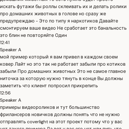
искать футажи бы роллы склеивать их и делать ролики
про домашних животных в голове но сразу же
предупреждаю - Это по типу я наркотиков Давайте
смонтируем ваше видео Не сработает это банальность
это блин не повторяйте Один
12:41
Speaker A
мой пример который я вам привел в каждом своем
ковер Лайт но это так не работает забыли про котиков
забыли Про домашних животных Это не самое главное
ниточка за которую нужно тянуть в конце Вы должны
заметить что клиент попросил прикрепить
12:56
Speaker A
примеры видеороликов и тут большинство
фрилансеров новичков должны понять что не нужно
отправлять coverlight на этот проект потому что у вас
нет такого примера Да вот у вас его нет или пить что-