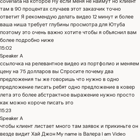
coverlata на которое Ну если меня не наймут но клиент
там в 90 процентах случаев этот заказчик точно
ответит Я рекомендую делать видео 12 минут и более
ваша ниша требует глубины просмотра для Ютуба
поэтому это очень важно хотите чтобы я объяснил вам
более подробно ниже
15:02
Speaker A
ссылочка на релевантное видео из портфолио и меняем
цену на 75 долларов вы Спросите почему два
предложения ты же говоришь что нужно в одно
предложение писать ребят одно предложение в ковер
лета это более абстрактное выражение нужно просто
как можно короче писать это
15:23
Speaker A
чтобы клиент листает много там заявок и прикиньте он
везде видит Хай Джон My name is Валера I am Video