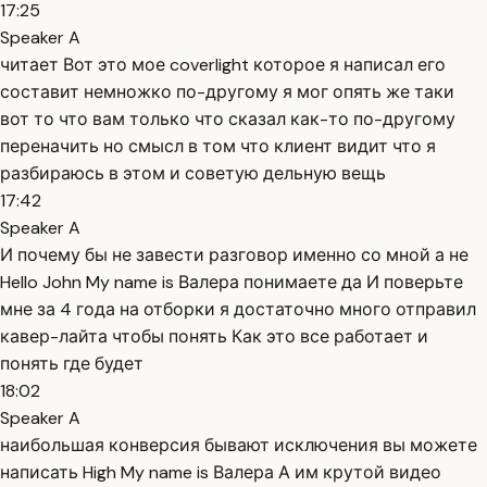
17:25
Speaker A
читает Вот это мое coverlight которое я написал его
составит немножко по-другому я мог опять же таки
вот то что вам только что сказал как-то по-другому
переначить но смысл в том что клиент видит что я
разбираюсь в этом и советую дельную вещь
17:42
Speaker A
И почему бы не завести разговор именно со мной а не
Hello John My name is Валера понимаете да И поверьте
мне за 4 года на отборки я достаточно много отправил
кавер-лайта чтобы понять Как это все работает и
понять где будет
18:02
Speaker A
наибольшая конверсия бывают исключения вы можете
написать High My name is Валера А им крутой видео