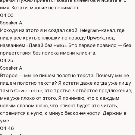
время. Нужно приветствовать клиентов и искать его
имя. Кстати, многие не понимают.
04:03
Speaker A
Исходя из этого я и создал свой Telegram-канал, где
пишу все крутые плюшки по поводу Upwork, под
названием «Давай без Hello». Это первое правило — без
приветствия, без поиска имени клиента.
04:25
Speaker A
Второе — мы не пишем полотно текста. Почему мы не
пишем полотно текста? Я кстати даже когда уже пишу
там в Cover Letter, это третье-четвёртое предложение,
мне уже плохо от этого. Я понимаю, что с каждым
новым словом шанс, что клиент будет это читать,
стремится к нулю, к минус бесконечности. Держим в
уме.
04:46