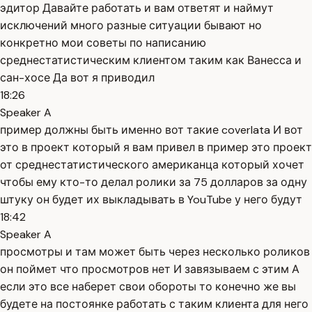
эдитор Давайте работать и вам ответят и наймут
исключений много разные ситуации бывают но
конкретно мои советы по написанию
среднестатистическим клиентом таким как Ванесса и
сан-хосе Да вот я приводил
18:26
Speaker A
пример должны быть именно вот такие coverlata И вот
это в проект который я вам привел в пример это проект
от среднестатистического американца который хочет
чтобы ему кто-то делал ролики за 75 долларов за одну
штуку он будет их выкладывать в YouTube у него будут
18:42
Speaker A
просмотры и там может быть через несколько роликов
он поймет что просмотров нет И завязываем с этим А
если это все наберет свои обороты то конечно же вы
будете на постоянке работать с таким клиента для него