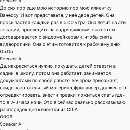
Speaker A
До сих пор ещё мою историю про мою клиентку
Ванессу. И вот представьте, у неё двое детей. Она
просыпается каждый раз в 5:00 утра. Она летит на эти
локации, проследить за подрядчиками, она потом
договаривается с видеомейкерами, чтобы снять
видеоролики. Она с этим готовится к рабочему дню.
05:05
Speaker A
Да, накраситься нужно, покушать, детей отвезти в
садик, в школу, потом она работает, занимается
документами по своей работе, вечером приезжает,
скидывают отснятый материал, фрилансер должен его
отредактировать, внести правки, ложиться спать где-
то в 2-3 часа ночи. Это я сейчас реально рассказываю
распорядок дня клиентки из США.
05:23
Speaker A