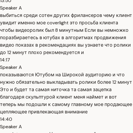
13:50
Speaker A
выбиться среди сотен других фрилансеров чему клиент
увидит именно мое coverlight это просьба клиента
чтобы видеоролик был 8 минутным Если вы немножко
поразбираетесь в ютубах в алгоритмах продвижения
видео показах в рекомендациях вы узнаете что ролики
до 12 минут плохо рекомендуется и
14:17
Speaker A
показываются Ютубом на Широкой аудиторию и что
нужно обязательно выкладывать ролики более 12 минут
Это и будет та самая ниточка та самая зацепка
благодаря скульптурой клиент меня наймет и вот
теперь мы подошли к самому главному мое продающее
цепляющее привлекающая внимание
14:40
Speaker A