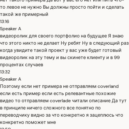
то левое не нужно Вы должны просто пойти и сделать
такой же примерный
13:16
Speaker A
видеоролик для своего портфолио на будущее Я знаю
что этого никто не делает Ну ребят Ну в следующий раз
когда увидите такой проект у вас уже будет готовый
видеоролик на эту тему и вы скинете клиенту и в 99
процентах случаев
13:32
Speaker A
Поэтому если нет примера не отправляем coverland
если есть пример если есть релевантные похожие
видео то отправляем coverlade читали описание Да тут
в принципе ничего сложного все понятно по
переводчику видно за что конкретно я зацеплюсь что
конкретно поможет мне