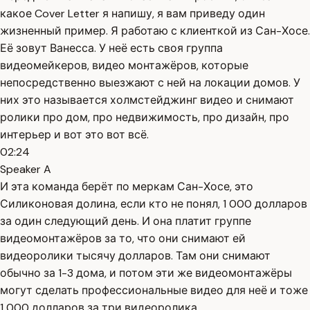
какое Cover Letter я напишу, я вам приведу один
жизненный пример. Я работаю с клиенткой из Сан-Хосе.
Её зовут Ванесса. У неё есть своя группа
видеомейкеров, видео монтажёров, которые
непосредственно выезжают с ней на локации домов. У
них это называется холмстейджинг видео и снимают
ролики про дом, про недвижимость, про дизайн, про
интерьер и вот это вот всё.
02:24
Speaker A
И эта команда берёт по меркам Сан-Хосе, это
Силиконовая долина, если кто не понял, 1 000 долларов
за один следующий день. И она платит группе
видеомонтажёров за то, что они снимают ей
видеоролики тысячу долларов. Там они снимают
обычно за 1-3 дома, и потом эти же видеомонтажёры
могут сделать профессиональные видео для неё и тоже
1 000 долларов за три видеоролика.