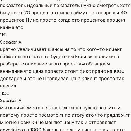
показатель идеальный показатель нужно смотреть хотя
бы уже от 70 процентов выше наймут те которых и 40
процентов Ну но просто когда сто процентов процент
найма это
11:11
Speaker A
кратно увеличивает шансы на то что кого-то клиент
наймёт и этот кто-то будете вы Если вы правильно
разберете описание этого проектам обращаем
внимание что цена проекта стоит фикс прайс на 1000
долларов и это не Правдивая цена клиент просто так
влепил
11:30
Speaker A
мы понимаем что не знает сколько нужно платить и
поэтому просто посмотрит по итогу кто что предложит
многие новички не меняют цену так и отправляют
coverlatas на 1000 баксов проект и типа что вы ждете