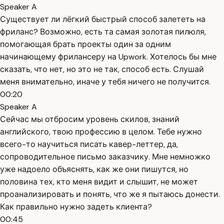
Speaker A
Существует ли лёгкий быстрый способ залететь на
фриланс? Возможно, есть та самая золотая пилюля,
помогающая брать проекты один за одним
начинающему фрилансеру на Upwork. Хотелось бы мне
сказать, что нет, но это не так, способ есть. Слушай
меня внимательно, иначе у тебя ничего не получится.
00:20
Speaker A
Сейчас мы отбросим уровень скилов, знаний
английского, твою профессию в целом. Тебе нужно
всего-то научиться писать кавер-леттер, да,
сопроводительное письмо заказчику. Мне немножко
уже надоело объяснять, как же они пишутся, но
половина тех, кто меня видит и слышит, не может
проанализировать и понять, что же я пытаюсь донести.
Как правильно нужно задеть клиента?
00:45