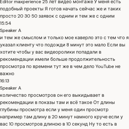
Editor maxperience 25 лет видео монтаже У меня есть
подобный проекты Я готов начать сейчас же и таких
просто 20 30 50 заявок с одним и тем же с одним
15:54
Speaker A
и тем же смыслом и только мое каверло это с тем что я
указал клиенту что подожди 8 минут это мало Если вы
хотите чтобы у вас видеоролики попадали в
рекомендации имели больше продолжительность
просмотра по времени тут же в чем дело YouTube не
важно
16:13
Speaker A
количество просмотров он его выкидывает в
рекомендации в показы там и всё такое От длины
глубины просмотра если у меня один просмотр
например там длину в 20 минут намного круче если у
вас 10 просмотров длиною в 10 секунд Ну то есть в