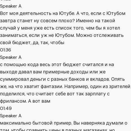
Speaker A
Вот моя деятельность на Ютубе. А что, если с Ютубом
завтра станет ну совсем плохо? Именно на такой
случай у меня уже есть список того, чем бы я хотел
заниматься, если уж не Ютубом. Можно отслеживать
свой бюджет, да, так, чтобы
01:36
Speaker A
с помощью кода весь этот бюджет считался и на
выходе давал вам примерные доходы или же
суммировал деньги с разных банков и вкладов. Опять
же, на что хватит фантазии. Например, один из зрителей
поделился, что считает себе вот так зарплату с
фрилансом. А вот вам
01:49
Speaker A
максимально бытовой пример. Вы наверняка думали о
том, чтобы сравнить цены в разных магазинах, но