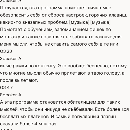
Speaker A
Получается, эта программа помогает лично мне
обезопасить себя от сброса настроек, горячих клавиш,
каких-то внезапных проблем. [музыка] [музыка]
Помогает с обучением, запоминанием фишек по
монтажу и также позволяет не забывать важные для
меня мысли, чтобы не ставить самого себя в те или
03:23
Speaker A
иные рамки по контенту. Это вообще бесценно, потому
что многие мысли обычно прилетают в твою голову, а
после вылетают.
03:47
Speaker A
А эта программа становится обиталищем для таких
мыслей, чтобы они никуда не съёбывали. Есть более 1,ся
бесплатных плагинов. И самый популярный плагин
скачали более 4 млн раз.