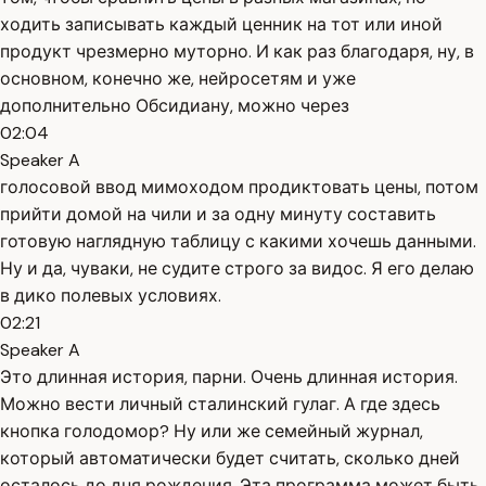
ходить записывать каждый ценник на тот или иной
продукт чрезмерно муторно. И как раз благодаря, ну, в
основном, конечно же, нейросетям и уже
дополнительно Обсидиану, можно через
02:04
Speaker A
голосовой ввод мимоходом продиктовать цены, потом
прийти домой на чили и за одну минуту составить
готовую наглядную таблицу с какими хочешь данными.
Ну и да, чуваки, не судите строго за видос. Я его делаю
в дико полевых условиях.
02:21
Speaker A
Это длинная история, парни. Очень длинная история.
Можно вести личный сталинский гулаг. А где здесь
кнопка голодомор? Ну или же семейный журнал,
который автоматически будет считать, сколько дней
осталось до дня рождения. Эта программа может быть