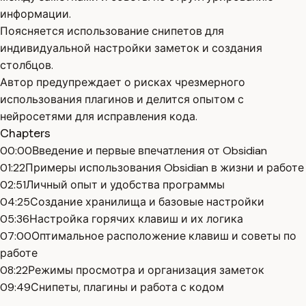
информации.
Поясняется использование снипетов для
индивидуальной настройки заметок и создания
столбцов.
Автор предупреждает о рисках чрезмерного
использования плагинов и делится опытом с
нейросетями для исправления кода.
Chapters
00:00
Введение и первые впечатления от Obsidian
01:22
Примеры использования Obsidian в жизни и работе
02:51
Личный опыт и удобства программы
04:25
Создание хранилища и базовые настройки
05:36
Настройка горячих клавиш и их логика
07:00
Оптимальное расположение клавиш и советы по
работе
08:22
Режимы просмотра и организация заметок
09:49
Снипеты, плагины и работа с кодом