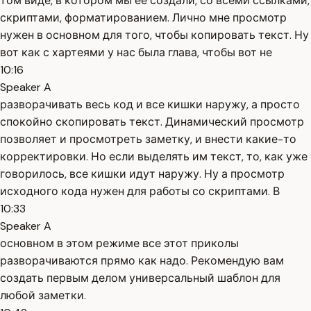
том виде, в котором мы её создали, со всеми ссылками,
скриптами, форматированием. Лично мне просмотр
нужен в основном для того, чтобы копировать текст. Ну
вот как с хартеями у нас была глава, чтобы вот не
10:16
Speaker A
разворачивать весь код и все кишки наружу, а просто
спокойно скопировать текст. Динамический просмотр
позволяет и просмотреть заметку, и внести какие-то
корректировки. Но если выделять им текст, то, как уже
говорилось, все кишки идут наружу. Ну а просмотр
исходного кода нужен для работы со скриптами. В
10:33
Speaker A
основном в этом режиме все этот приколы
разворачиваются прямо как надо. Рекомендую вам
создать первым делом универсальный шаблон для
любой заметки.