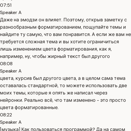
07:51
Speaker A
Даже на эмодзи он влияет. Поэтому, открыв заметку с
разнообразным форматированием, пощупайте темы и
найдите ту самую, что вам понравится. А если же вам не
требуется сложная тема и вы хотите ограничиться
лишь изменением цвета форматирования, как я,
например, ну, чтобы жирный текст был другого
08:08
Speaker A
цвета, курсив был другого цвета, а в целом сама тема
оставалась стандартной, то можете использовать две
моих темы, которые я опять же написал через
нейронки. Реально всё, что там изменено - это просто
цвета форматированные.
08:22
Speaker A
[музыка] Как пользоваться программой? Да на самом