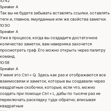
10:42
Speaker A
Так вы не будете забывать вставлять ссылки, оставлять
теги и, главное, ямулданные или же свойства заметки.
10:50
Speaker A
Уже в процессе, когда вы создадите достаточное
количество заметок, вам наверняка захочется
просмотреть граф. Его можно открыть через палитру
команд.
10:58
Speaker A
У меня это Ctrl + Q. Здесь как раз и отображаются все
взаимосвязи и заметок, которые вы создавали через
квадратные скобочки, которые, если что, можно
создать при помощи Ctrl + L, дабы по тысяче раз не
переключать раскладку туда-обратно, вписывая
квадратные