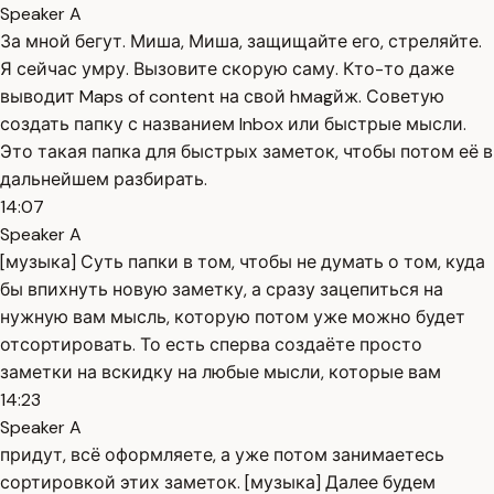
Speaker A
За мной бегут. Миша, Миша, защищайте его, стреляйте.
Я сейчас умру. Вызовите скорую саму. Кто-то даже
выводит Maps of content на свой hмagйж. Советую
создать папку с названием Inbox или быстрые мысли.
Это такая папка для быстрых заметок, чтобы потом её в
дальнейшем разбирать.
14:07
Speaker A
[музыка] Суть папки в том, чтобы не думать о том, куда
бы впихнуть новую заметку, а сразу зацепиться на
нужную вам мысль, которую потом уже можно будет
отсортировать. То есть сперва создаёте просто
заметки на вскидку на любые мысли, которые вам
14:23
Speaker A
придут, всё оформляете, а уже потом занимаетесь
сортировкой этих заметок. [музыка] Далее будем