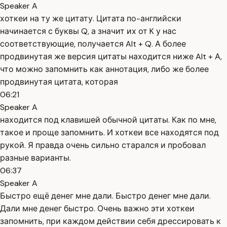
Speaker A
хоткеи на ту же цитату. Цитата по-английски
начинается с буквы Q, а значит их от K у нас
соответствующие, получается Alt + Q. А более
продвинутая же версия цитаты находится ниже Alt + А,
что можно запомнить как аннотация, либо же более
продвинутая цитата, которая
06:21
Speaker A
находится под клавишей обычной цитаты. Как по мне,
такое и проще запомнить. И хоткеи все находятся под
рукой. Я правда очень сильно старался и пробовал
разные варианты.
06:37
Speaker A
Быстро ещё денег мне дали. Быстро денег мне дали.
Дали мне денег быстро. Очень важно эти хоткеи
запомнить, при каждом действии себя дрессировать к