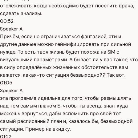
отслеживать, когда необходимо будет посетить врача,
сдавать анализы.
00:52
Speaker A
Причём, если не ограничиваться фантазией, эти и
другие данные можно геймифицировать при сильной
нужде. То есть твоя жизнь будет похожа на SIM с
визуальными параметрами. А бывает ли у вас такое, что
в силу определённых жизненных обстоятельств вам
кажется, какая-то ситуация безвыходной? Так вот,
01:05
Speaker A
эта программа идеальна для того, чтобы размышлять
над тем самым планом Б, чтобы ты всегда знал, куда
можешь вернуться, дабы вспомнить про свой тот
самый расписанный план и, казалось бы, безвыходной
ситуации. Пример на вкидку.
01:22