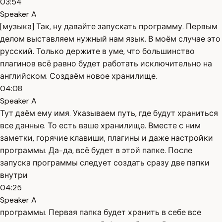
03:54
Speaker A
[музыка] Так, ну давайте запускать программу. Первым
делом выставляем нужный нам язык. В моём случае это
русский. Только держите в уме, что большинство
плагинов всё равно будет работать исключительно на
английском. Создаём новое хранилище.
04:08
Speaker A
Тут даём ему имя. Указываем путь, где будут храниться
все данные. То есть ваше хранилище. Вместе с ним
заметки, горячие клавиши, плагины и даже настройки
программы. Да-да, всё будет в этой папке. После
запуска программы следует создать сразу две папки
внутри
04:25
Speaker A
программы. Первая папка будет хранить в себе все