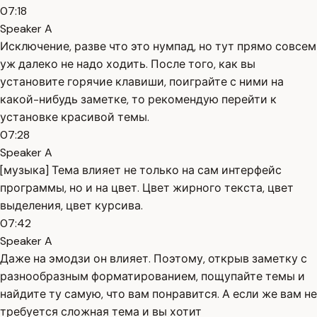
07:18
Speaker A
Исключение, разве что это нумпад, но тут прямо совсем
уж далеко не надо ходить. После того, как вы
установите горячие клавиши, поиграйте с ними на
какой-нибудь заметке, то рекомендую перейти к
установке красивой темы.
07:28
Speaker A
[музыка] Тема влияет не только на сам интерфейс
программы, но и на цвет. Цвет жирного текста, цвет
выделения, цвет курсива.
07:42
Speaker A
Даже на эмодзи он влияет. Поэтому, открыв заметку с
разнообразным форматированием, пощупайте темы и
найдите ту самую, что вам понравится. А если же вам не
требуется сложная тема и вы хотит