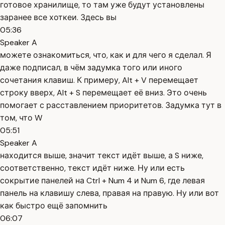
готовое хранилище, то там уже будут установлены
заранее все хоткеи. Здесь вы
05:36
Speaker A
можете ознакомиться, что, как и для чего я сделал. Я
даже подписал, в чём задумка того или иного
сочетания клавиш. К примеру, Alt + V перемещает
строку вверх, Alt + S перемещает её вниз. Это очень
помогает с расставлением приоритетов. Задумка тут в
том, что W
05:51
Speaker A
находится выше, значит текст идёт выше, а S ниже,
соответственно, текст идёт ниже. Ну или есть
сокрытие панелей на Ctrl + Num 4 и Num 6, где левая
панель на клавишу слева, правая на правую. Ну или вот
как быстро ещё запомнить
06:07