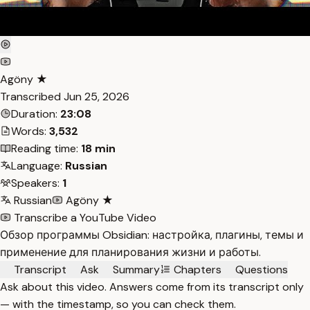
Agöny ★
Transcribed
Jun 25, 2026
Duration:
23:08
Words:
3,532
Reading time:
18 min
Language:
Russian
Speakers:
1
Russian
Agöny ★
Transcribe a YouTube Video
Обзор программы Obsidian: настройка, плагины, темы и
применение для планирования жизни и работы.
Transcript
Ask
Summary
Chapters
Questions
Ask about this video. Answers come from its transcript only
— with the timestamp, so you can check them.