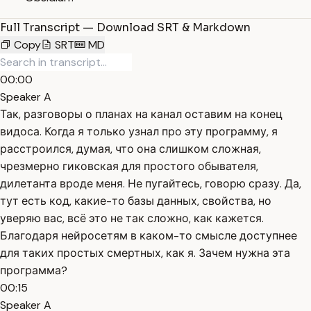
Full Transcript — Download SRT & Markdown
Copy
SRT
MD
00:00
Speaker A
Так, разговоры о планах на канал оставим на конец
видоса. Когда я только узнал про эту программу, я
расстроился, думая, что она слишком сложная,
чрезмерно гиковская для простого обывателя,
дилетанта вроде меня. Не пугайтесь, говорю сразу. Да,
тут есть код, какие-то базы данных, свойства, но
уверяю вас, всё это не так сложно, как кажется.
Благодаря нейросетям в каком-то смысле доступнее
для таких простых смертных, как я. Зачем нужна эта
программа?
00:15
Speaker A