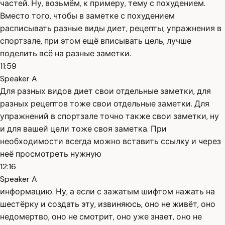
частей. Ну, возьмём, к примеру, тему с похудением.
Вместо того, чтобы в заметке с похудением
расписывать разные виды диет, рецепты, упражнения в
спортзале, при этом ещё вписывать цель, лучше
поделить всё на разные заметки.
11:59
Speaker A
Для разных видов диет свои отдельные заметки, для
разных рецептов тоже свои отдельные заметки. Для
упражнений в спортзале точно также свои заметки, ну
и для вашей цели тоже своя заметка. При
необходимости всегда можно вставить ссылку и через
неё просмотреть нужную
12:16
Speaker A
информацию. Ну, а если с зажатым шифтом нажать на
шестёрку и создать эту, извиняюсь, оно не живёт, оно
недомертво, оно не смотрит, оно уже знает, оно не