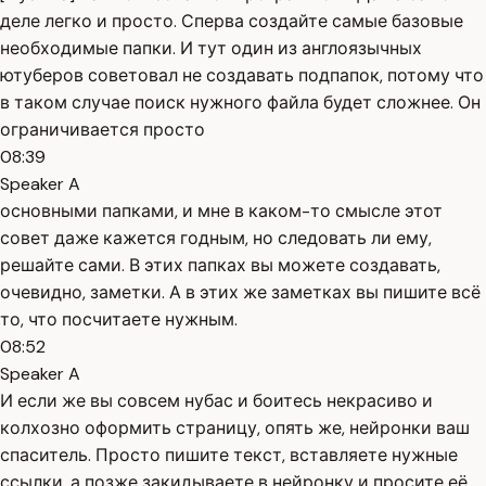
деле легко и просто. Сперва создайте самые базовые
необходимые папки. И тут один из англоязычных
ютуберов советовал не создавать подпапок, потому что
в таком случае поиск нужного файла будет сложнее. Он
ограничивается просто
08:39
Speaker A
основными папками, и мне в каком-то смысле этот
совет даже кажется годным, но следовать ли ему,
решайте сами. В этих папках вы можете создавать,
очевидно, заметки. А в этих же заметках вы пишите всё
то, что посчитаете нужным.
08:52
Speaker A
И если же вы совсем нубас и боитесь некрасиво и
колхозно оформить страницу, опять же, нейронки ваш
спаситель. Просто пишите текст, вставляете нужные
ссылки, а позже закидываете в нейронку и просите её