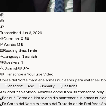
JP+
Transcribed
Jun 6, 2026
Duration:
0:56
Words:
128
Reading time:
1 min
Language:
Spanish
Speakers:
1
Spanish
JP+
Transcribe a YouTube Video
Corea del Norte mantiene armas nucleares para evitar ser bor
Transcript
Ask
Summary
Questions
Ask about this video. Answers come from its transcript only
¿Por qué Corea del Norte decidió mantener sus armas nucle
¿Es Corea del Norte miembro del Tratado de No Proliferación