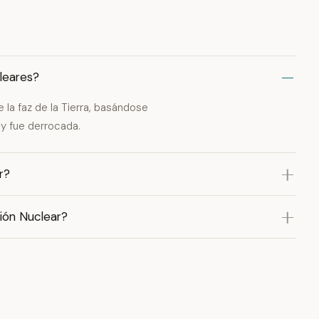
leares?
 la faz de la Tierra, basándose
 y fue derrocada.
r?
ión Nuclear?