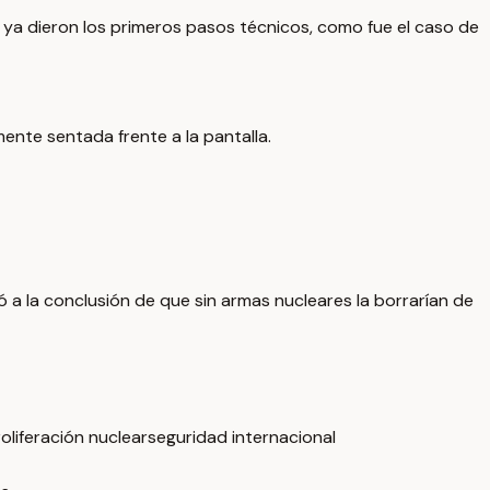
r ya dieron los primeros pasos técnicos, como fue el caso de
mente sentada frente a la pantalla.
 a la conclusión de que sin armas nucleares la borrarían de
oliferación nuclear
seguridad internacional