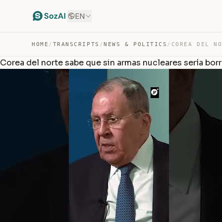
EN
HOME
/
TRANSCRIPTS
/
NEWS & POLITICS
/
Corea del norte sabe que sin armas nucleares sería bor