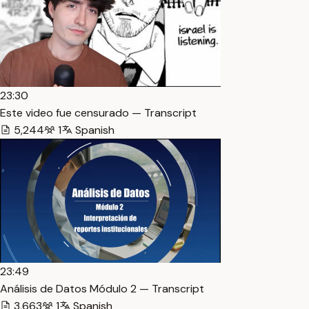
23:30
Este video fue censurado — Transcript
5,244
1
Spanish
23:49
Análisis de Datos Módulo 2 — Transcript
3,663
1
Spanish