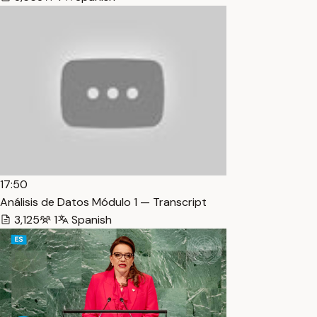
17:50
Análisis de Datos Módulo 1 — Transcript
3,125
1
Spanish