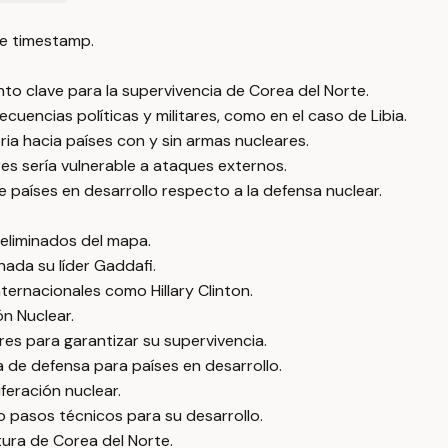
e timestamp.
o clave para la supervivencia de Corea del Norte.
uencias políticas y militares, como en el caso de Libia.
ia hacia países con y sin armas nucleares.
res sería vulnerable a ataques externos.
e países en desarrollo respecto a la defensa nuclear.
eliminados del mapa.
nada su líder Gaddafi.
nternacionales como Hillary Clinton.
n Nuclear.
es para garantizar su supervivencia.
 de defensa para países en desarrollo.
iferación nuclear.
 pasos técnicos para su desarrollo.
tura de Corea del Norte.