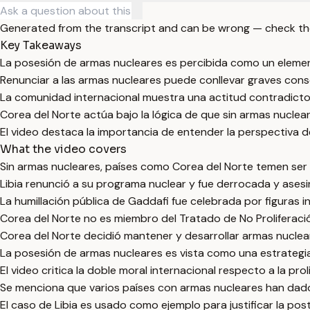
Generated from the transcript and can be wrong — check th
Key Takeaways
La posesión de armas nucleares es percibida como un element
Renunciar a las armas nucleares puede conllevar graves consec
La comunidad internacional muestra una actitud contradictor
Corea del Norte actúa bajo la lógica de que sin armas nuclea
El video destaca la importancia de entender la perspectiva d
What the video covers
Sin armas nucleares, países como Corea del Norte temen ser 
Libia renunció a su programa nuclear y fue derrocada y asesi
La humillación pública de Gaddafi fue celebrada por figuras i
Corea del Norte no es miembro del Tratado de No Proliferació
Corea del Norte decidió mantener y desarrollar armas nuclear
La posesión de armas nucleares es vista como una estrategia
El video critica la doble moral internacional respecto a la prol
Se menciona que varios países con armas nucleares han dado
El caso de Libia es usado como ejemplo para justificar la pos