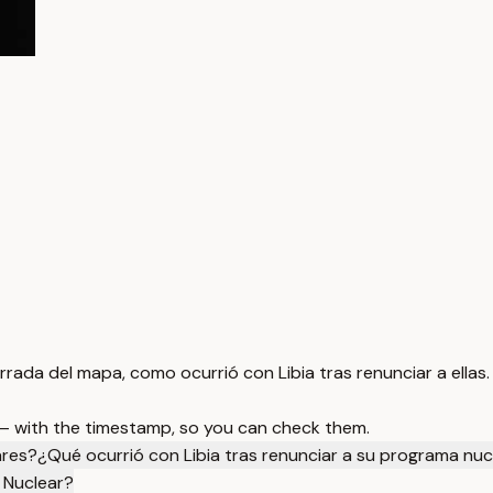
rada del mapa, como ocurrió con Libia tras renunciar a ellas.
 — with the timestamp, so you can check them.
ares?
¿Qué ocurrió con Libia tras renunciar a su programa nuc
 Nuclear?