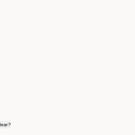
lear?