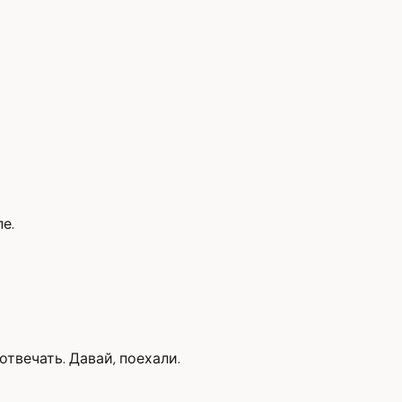
пе.
отвечать. Давай, поехали.