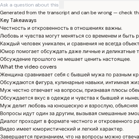
Generated from the transcript and can be wrong — check th
Key Takeaways
Честность и откровенность в отношениях важны.
Любовь и чувства могут меняться со временем и быть р
Каждый человек уникален, и сравнения не всегда объек
Юмор помогает обсуждать даже личные и деликатные 
Обсуждение прошлого не мешает ценить настоящее.
What the video covers
Женщина сравнивает себя с бывшей мужа по разным кр
Обсуждаются фигура, кулинарные навыки, интимная жиз
Муж честно отвечает на вопросы, признавая плюсы обе
Обсуждается вкус в одежде и чувства к бывшей и ныне
Муж делит любовь на юношескую и взрослую, объясняя 
Вопросы идут один за другим, вызывая смешанные эмо
Диалог проходит в формате честного и откровенного ра
Видео имеет юмористический и легкий характер.
Завершается признанием, что на вопросы можно отвеча