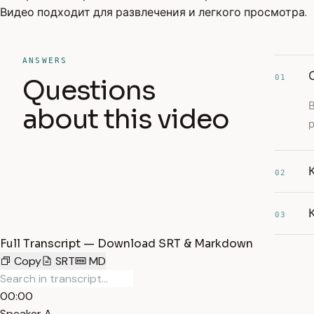
Видео подходит для развлечения и легкого просмотра.
ANSWERS
01
Questions
about this video
р
02
03
Full Transcript — Download SRT & Markdown
Copy
SRT
MD
00:00
Speaker A