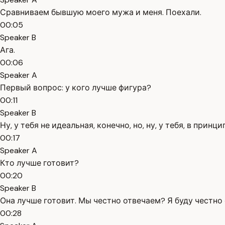
Сравниваем бывшую моего мужа и меня. Поехали.
00:05
Speaker B
Ага.
00:06
Speaker A
Первый вопрос: у кого лучше фигура?
00:11
Speaker B
Ну, у тебя не идеальная, конечно, но, ну, у тебя, в принци
00:17
Speaker A
Кто лучше готовит?
00:20
Speaker B
Она лучше готовит. Мы честно отвечаем? Я буду честно 
00:28