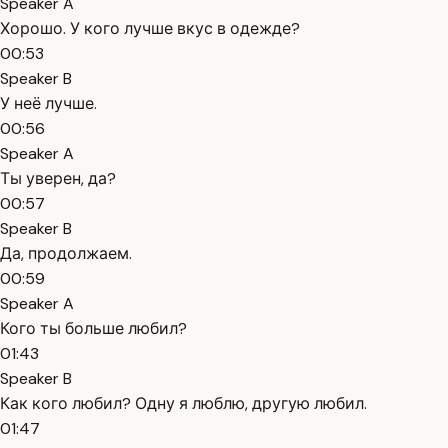
Speaker A
Хорошо. У кого лучше вкус в одежде?
00:53
Speaker B
У неё лучше.
00:56
Speaker A
Ты уверен, да?
00:57
Speaker B
Да, продолжаем.
00:59
Speaker A
Кого ты больше любил?
01:43
Speaker B
Как кого любил? Одну я люблю, другую любил.
01:47