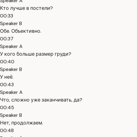
Speaker A
Кто лучше в постели?
00:33
Speaker B
Обе. Объективно.
00:37
Speaker A
У кого больше размер груди?
00:40
Speaker B
У неё.
00:43
Speaker A
Что, сложно уже заканчивать, да?
00:45
Speaker B
Нет, продолжаем.
00:48