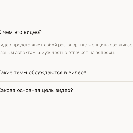
О чем это видео?
Видео представляет собой разговор, где женщина сравнивае
азным аспектам, а муж честно отвечает на вопросы.
Какие темы обсуждаются в видео?
Какова основная цель видео?