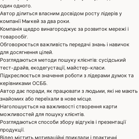
один одного.
Автор ділиться власним досвідом росту лідерів у
компанії Marкей за два роки.
Компанія щедро винагороджує за розвиток мережі і
товарообіг.
Обговорюється важливість передачі знань і навичок
для досягнення цілей.
Розглядаються методи пошуку клієнтів: сусідський
тест-драйв, екодегустації, майстер-класи.
Підкреслюється значення роботи з лідерами думок та
керівниками ОСББ.
Автор дає поради, як працювати з людьми, які не мають
знайомих або переїхали в нове місце.
Наголошується на важливості створення карти
можливостей для пошуку клієнтів.
Розглядаються способи збору відгуків і презентації
продукції.
Відео містить мотиваційні приклади і практичні