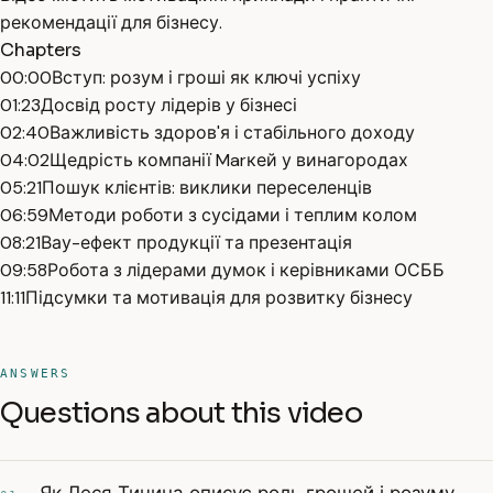
рекомендації для бізнесу.
Chapters
00:00
Вступ: розум і гроші як ключі успіху
01:23
Досвід росту лідерів у бізнесі
02:40
Важливість здоров'я і стабільного доходу
04:02
Щедрість компанії Marкей у винагородах
05:21
Пошук клієнтів: виклики переселенців
06:59
Методи роботи з сусідами і теплим колом
08:21
Вау-ефект продукції та презентація
09:58
Робота з лідерами думок і керівниками ОСББ
11:11
Підсумки та мотивація для розвитку бізнесу
ANSWERS
Questions about this video