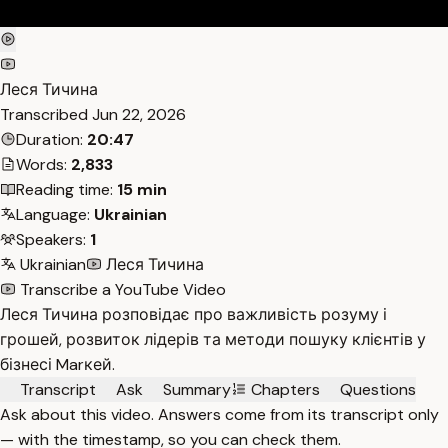
Леся Тичина
Transcribed
Jun 22, 2026
Duration:
20:47
Words:
2,833
Reading time:
15 min
Language:
Ukrainian
Speakers:
1
Ukrainian
Леся Тичина
Transcribe a YouTube Video
Леся Тичина розповідає про важливість розуму і
грошей, розвиток лідерів та методи пошуку клієнтів у
бізнесі Marкей.
Transcript
Ask
Summary
Chapters
Questions
Ask about this video. Answers come from its transcript only
— with the timestamp, so you can check them.