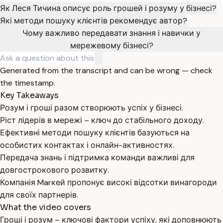
Як Леся Тичина описує роль грошей і розуму у бізнесі?
Які методи пошуку клієнтів рекомендує автор?
Чому важливо передавати знання і навички у
мережевому бізнесі?
Generated from the transcript and can be wrong — check
the timestamp.
Key Takeaways
Розум і гроші разом створюють успіх у бізнесі.
Ріст лідерів в мережі – ключ до стабільного доходу.
Ефективні методи пошуку клієнтів базуються на
особистих контактах і онлайн-активностях.
Передача знань і підтримка команди важливі для
довгострокового розвитку.
Компанія Marкей пропонує високі відсотки винагороди
для своїх партнерів.
What the video covers
Гроші і розум – ключові фактори успіху, які доповнюють