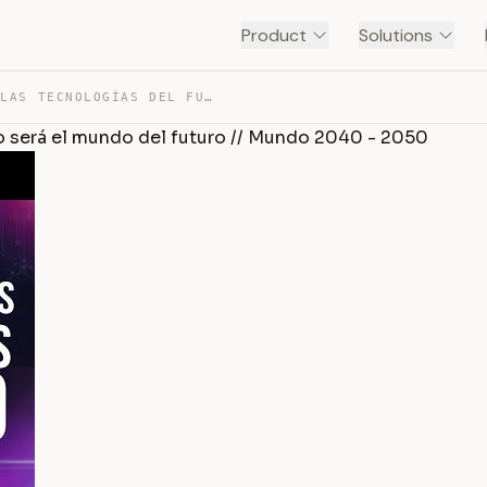
Product
Solutions
MEGATENDENCIAS DE LAS TECNOLOGÍAS DEL FUTURO // ¿CÓMO S… — TRANSCRIPT
o será el mundo del futuro // Mundo 2040 - 2050