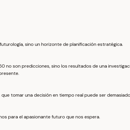
turología, sino un horizonte de planificación estratégica.
50 no son predicciones, sino los resultados de una investigac
presente.
la que tomar una decisión en tiempo real puede ser demasia
rnos para el apasionante futuro que nos espera.