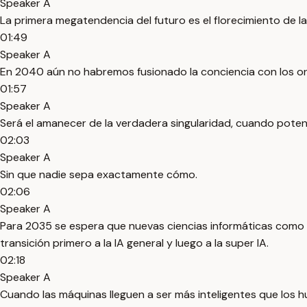
Speaker A
La primera megatendencia del futuro es el florecimiento de la
01:49
Speaker A
En 2040 aún no habremos fusionado la conciencia con los orden
01:57
Speaker A
Será el amanecer de la verdadera singularidad, cuando poten
02:03
Speaker A
Sin que nadie sepa exactamente cómo.
02:06
Speaker A
Para 2035 se espera que nuevas ciencias informáticas como 
transición primero a la IA general y luego a la super IA.
02:18
Speaker A
Cuando las máquinas lleguen a ser más inteligentes que los 