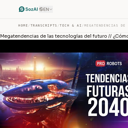
EN
HOME
/
TRANSCRIPTS
/
TECH & AI
/
Megatendencias de las tecnologías del futuro // ¿Cóm