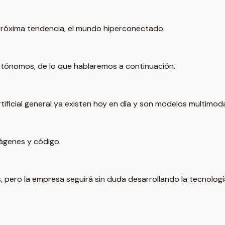
a próxima tendencia, el mundo hiperconectado.
autónomos, de lo que hablaremos a continuación.
artificial general ya existen hoy en día y son modelos multimo
mágenes y código.
 pero la empresa seguirá sin duda desarrollando la tecnología,