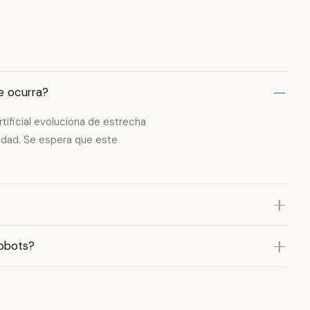
e ocurra?
rtificial evoluciona de estrecha
lidad. Se espera que este
robots?