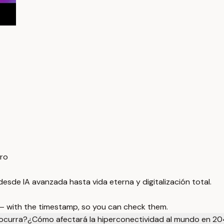
uro
de IA avanzada hasta vida eterna y digitalización total.
 — with the timestamp, so you can check them.
 ocurra?
¿Cómo afectará la hiperconectividad al mundo en 2