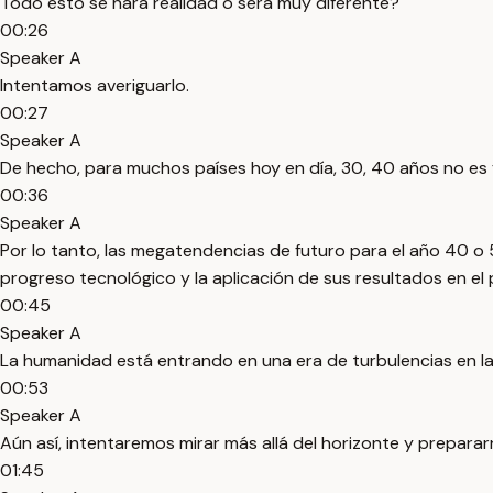
Todo esto se hará realidad o será muy diferente?
00:26
Speaker A
Intentamos averiguarlo.
00:27
Speaker A
De hecho, para muchos países hoy en día, 30, 40 años no es fu
00:36
Speaker A
Por lo tanto, las megatendencias de futuro para el año 40 o 
progreso tecnológico y la aplicación de sus resultados en el 
00:45
Speaker A
La humanidad está entrando en una era de turbulencias en 
00:53
Speaker A
Aún así, intentaremos mirar más allá del horizonte y prepara
01:45