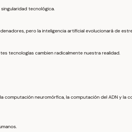
 singularidad tecnológica.
adores, pero la inteligencia artificial evolucionará de estre
tes tecnologías cambien radicalmente nuestra realidad.
la computación neuromórfica, la computación del ADN y la c
humanos.