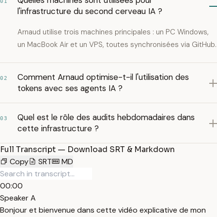
Quelles machines sont utilisées pour
01
l'infrastructure du second cerveau IA ?
Arnaud utilise trois machines principales : un PC Windows,
un MacBook Air et un VPS, toutes synchronisées via GitHub.
Comment Arnaud optimise-t-il l'utilisation des
02
tokens avec ses agents IA ?
Quel est le rôle des audits hebdomadaires dans
03
cette infrastructure ?
Full Transcript — Download SRT & Markdown
Copy
SRT
MD
00:00
Speaker A
Bonjour et bienvenue dans cette vidéo explicative de mon