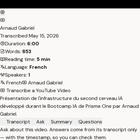
Arnaud Gabriel
Transcribed
May 15, 2026
Duration:
6:00
Words:
853
Reading time:
5 min
Language:
French
Speakers:
1
French
Arnaud Gabriel
Transcribe a YouTube Video
Présentation de l'infrastructure du second cerveau IA
développé durant le Bootcamp IA de Prisme One par Arnaud
Gabriel.
Transcript
Ask
Summary
Questions
Ask about this video. Answers come from its transcript only
— with the timestamp, so you can check them.