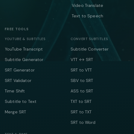
Video Translate
Text to Speech
FREE TOOLS
YOUTUBE & SUBTITLES
CONVERT SUBTITLES
YouTube Transcript
Subtitle Converter
Subtitle Generator
VTT ↔ SRT
SRT Generator
SRT to VTT
SRT Validator
SBV to SRT
Time Shift
ASS to SRT
Subtitle to Text
TXT to SRT
Merge SRT
SRT to TXT
SRT to Word