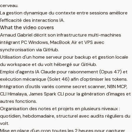
cerveau.
La gestion dynamique du contexte entre sessions améliore
l'efficacité des interactions IA.
What the video covers
Arnaud Gabriel décrit son infrastructure multi-machines
intégrant PC Windows, MacBook Air et VPS avec
synchronisation via GitHub.
Utilisation d'un home serveur pour backup et gestion locale
du workspace et du volt hébergé sur GitHub.
Emploi d'agents IA Claude pour raisonnement (Opus 47) et
exécution mécanique (Solet 46) afin d'optimiser les tokens.
Intégration d'outils variés comme secret scanner, N8N MCP,
CLI Himalaya, James Spark CLI pour la génération d'images et
autres fonctions.
Organisation des notes et projets en plusieurs niveaux :
quotidien, hebdomadaire, structurel avec audits réguliers du
volt.
Mise en place d'un cron toutes les 2 heures pour capturer