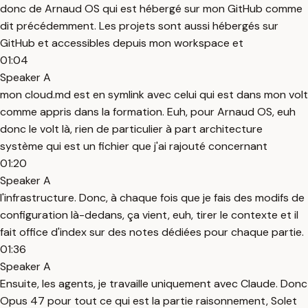
donc de Arnaud OS qui est hébergé sur mon GitHub comme
dit précédemment. Les projets sont aussi hébergés sur
GitHub et accessibles depuis mon workspace et
01:04
Speaker A
mon cloud.md est en symlink avec celui qui est dans mon volt
comme appris dans la formation. Euh, pour Arnaud OS, euh
donc le volt là, rien de particulier à part architecture
système qui est un fichier que j'ai rajouté concernant
01:20
Speaker A
l'infrastructure. Donc, à chaque fois que je fais des modifs de
configuration là-dedans, ça vient, euh, tirer le contexte et il
fait office d'index sur des notes dédiées pour chaque partie.
01:36
Speaker A
Ensuite, les agents, je travaille uniquement avec Claude. Donc
Opus 47 pour tout ce qui est la partie raisonnement, Solet