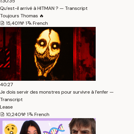
1:30:35
Qu’est-il arrivé à HITMAN ? — Transcript
Toujours Thomas 🔥
15,401
1
French
40:27
Je dois servir des monstres pour survivre à l’enfer —
Transcript
Lease
10,240
1
French