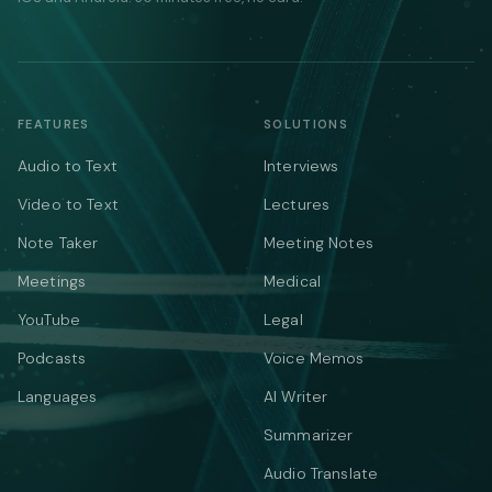
FEATURES
SOLUTIONS
Audio to Text
Interviews
Video to Text
Lectures
Note Taker
Meeting Notes
Meetings
Medical
YouTube
Legal
Podcasts
Voice Memos
Languages
AI Writer
Summarizer
Audio Translate