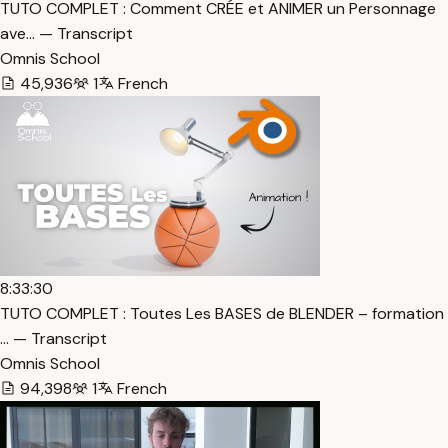
TUTO COMPLET : Comment CRÉE et ANIMER un Personnage
ave… — Transcript
Omnis School
45,936
1
French
8:33:30
TUTO COMPLET : Toutes Les BASES de BLENDER – formation
… — Transcript
Omnis School
94,398
1
French