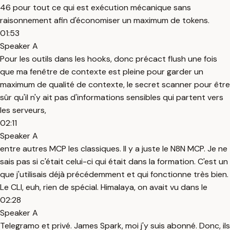
46 pour tout ce qui est exécution mécanique sans
raisonnement afin d'économiser un maximum de tokens.
01:53
Speaker A
Pour les outils dans les hooks, donc précact flush une fois
que ma fenêtre de contexte est pleine pour garder un
maximum de qualité de contexte, le secret scanner pour être
sûr qu'il n'y ait pas d'informations sensibles qui partent vers
les serveurs,
02:11
Speaker A
entre autres MCP les classiques. Il y a juste le N8N MCP. Je ne
sais pas si c'était celui-ci qui était dans la formation. C'est un
que j'utilisais déjà précédemment et qui fonctionne très bien.
Le CLI, euh, rien de spécial. Himalaya, on avait vu dans le
02:28
Speaker A
Telegramo et privé. James Spark, moi j'y suis abonné. Donc, ils