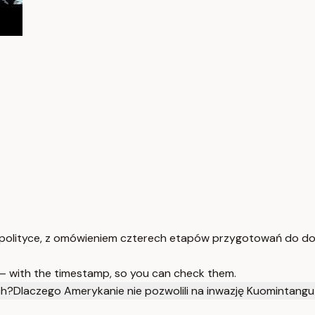
wej polityce, z omówieniem czterech etapów przygotowań do do
 — with the timestamp, so you can check them.
ch?
Dlaczego Amerykanie nie pozwolili na inwazję Kuomintangu