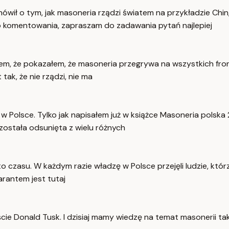
 mówił o tym, jak masoneria rządzi światem na przykładzie Ch
 komentowania, zapraszam do zadawania pytań najlepiej
m, że pokazałem, że masoneria przegrywa na wszystkich fronta
tak, że nie rządzi, nie ma
i w Polsce. Tylko jak napisałem już w książce Masoneria pols
 została odsunięta z wielu różnych
o czasu. W każdym razie władzę w Polsce przejęli ludzie, któ
warantem jest tutaj
ście Donald Tusk. I dzisiaj mamy wiedzę na temat masonerii t