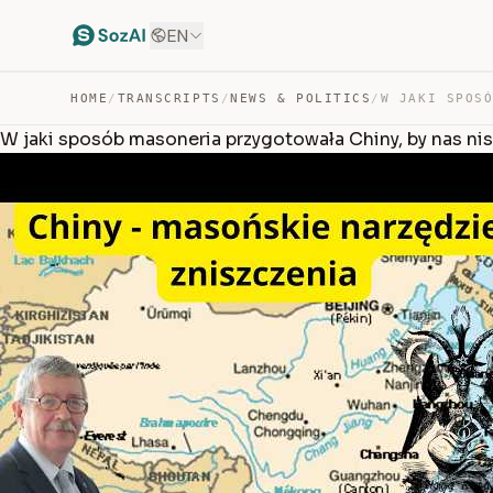
EN
HOME
/
TRANSCRIPTS
/
NEWS & POLITICS
/
W jaki sposób masoneria przygotowała Chiny, by nas nisz