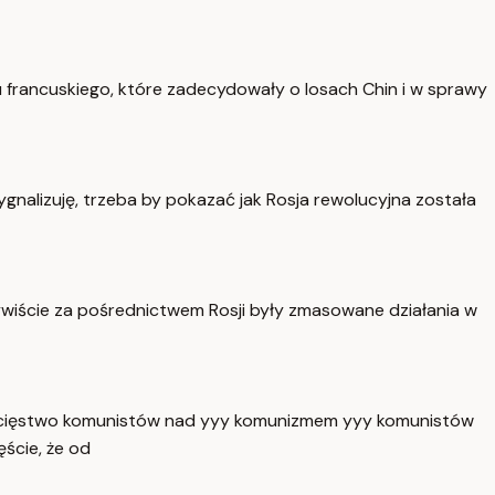
u francuskiego, które zadecydowały o losach Chin i w sprawy
sygnalizuję, trzeba by pokazać jak Rosja rewolucyjna została
czywiście za pośrednictwem Rosji były zmasowane działania w
 zwycięstwo komunistów nad yyy komunizmem yyy komunistów
ęście, że od