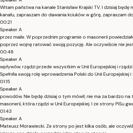
Witam państwa na kanale Stanisław Krajski TV. I dzisiaj będę
kanału, zapraszam do dawania kciuków w górę, zapraszam do
00:21
Speaker A
przez maile. W poprzednim programie o masonerii powiedziałe
poprzez wojnę ratować swoją pozycję. Ale oczywiście nie jest 
00:48
Speaker A
wpływów. rządzi przede wszystkim w Unii Europejskiej i rządz
Spełniła swoją rolę wprowadzenia Polski do Unii Europejskiej i
01:15
Speaker A
powodów. Nie będę dzisiaj o tym mówił, nie ma za bardzo na t
masonerii, która rządzi w Unii Europejskiej. I ze strony PiSu g
01:43
Speaker A
Mateusz Morawiecki. Ze strony po jest kilka osób, ale oczywi