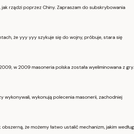
in, jak rządzi poprzez Chiny. Zapraszam do subskrybowania
ch, że yyy yyy szykuje się do wojny, próbuje, stara się
ka 2009, w 2009 masoneria polska została wyeliminowana z gry.
rzy wykonywali, wykonują polecenia masonerii, zachodniej
ak obszerną, że możemy łatwo ustalić mechanizm, jakim według