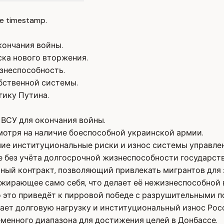
e timestamp.
кончания войны.
ска нового вторжения.
знеспособность.
бственной системы.
гику Путина.
 ВСУ для окончания войны.
смотря на наличие боеспособной украинской армии.
ие институциональные риски и износ системы управлен
 без учёта долгосрочной жизнеспособности государств
ьный контракт, позволяющий привлекать мигрантов для
жирающее само себя, что делает её нежизнеспособной 
 это приведёт к пирровой победе с разрушительными п
вает долговую нагрузку и институциональный износ Рос
еменного диапазона для достижения целей в Донбассе.