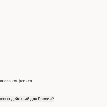
жного конфликта.
оевых действий для России?