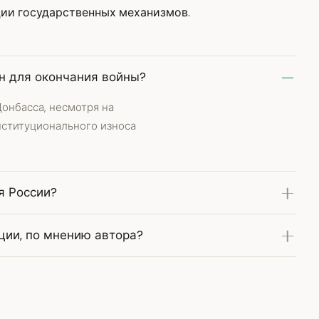
ции государственных механизмов.
ен для окончания войны?
Донбасса, несмотря на
нституционального износа
я России?
ции, по мнению автора?