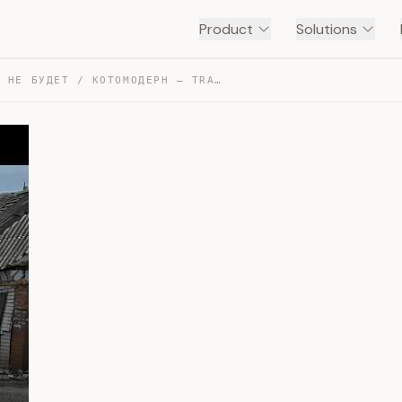
Product
Solutions
РАЗГРОМА ВСУ НЕ БУДЕТ / КОТОМОДЕРН — TRANSCRIPT