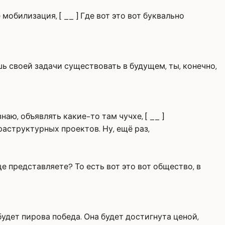
мобилизация, [ __ ] Где вот это вот буквально
ишь своей задачи существовать в будущем, ты, конечно,
аю, объявлять какие-то там чучхе, [ __ ]
аструктурных проектов. Ну, ещё раз,
ще представляете? То есть вот это вот общество, в
 будет пирова победа. Она будет достигнута ценой,