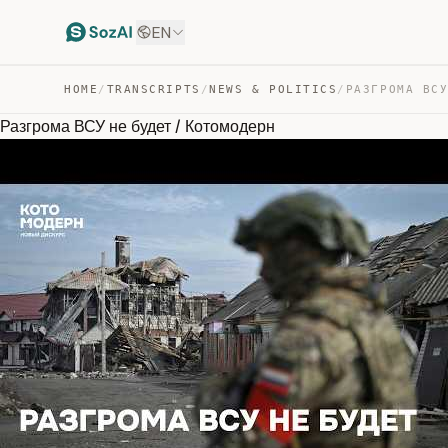
EN
HOME
/
TRANSCRIPTS
/
NEWS & POLITICS
/
Разгрома ВСУ не будет / Котомодерн