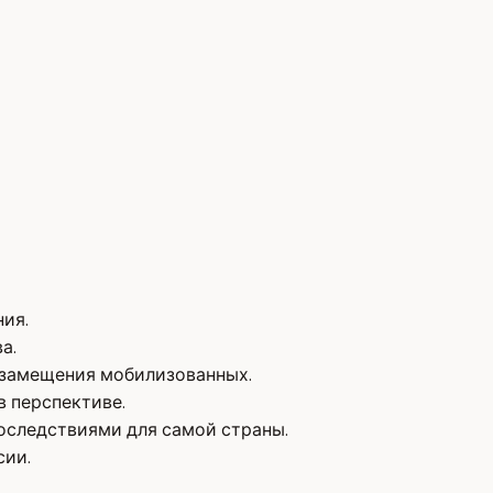
ия.
а.
 замещения мобилизованных.
в перспективе.
оследствиями для самой страны.
сии.