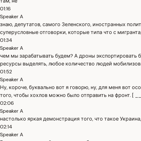
там, не
01:16
Speaker A
знаю, депутатов, самого Зеленского, иностранных полит
суперусловные отговорки, которые типа что с мигранта,
01:34
Speaker A
чем мы зарабатывать будем? А дроны экспортировать буде
ресурсы выделять, любое количество людей мобилизова
01:52
Speaker A
Ну, короче, буквально вот я говорю, ну, для меня вот 
того, чтобы хохлов можно было отправить на фронт. [ __ 
02:06
Speaker A
настолько яркая демонстрация того, что такое Украина,
02:14
Speaker A