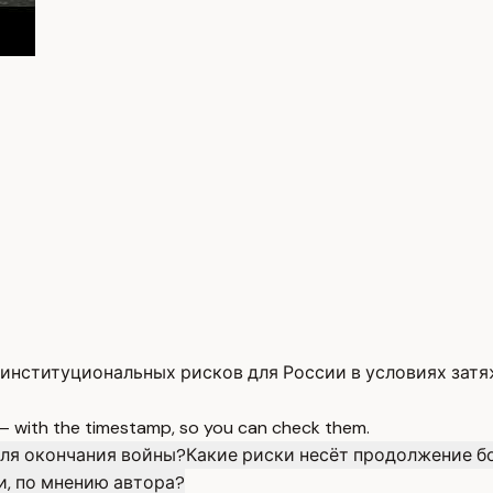
институциональных рисков для России в условиях затя
 — with the timestamp, so you can check them.
для окончания войны?
Какие риски несёт продолжение б
и, по мнению автора?