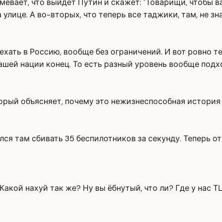
евает, что выйдет Путин и скажет: "Товарищи, чтобы ва
улице. А во-вторых, что теперь все таджики, там, не зн
риехать в Россию, вообще без ограничений. И вот ровно 
нашей нации конец. То есть разный уровень вообще подх
орый объясняет, почему это нежизнеспособная история 
чился там сбивать 35 беспилотников за секунду. Теперь от
. Какой нахуй так же? Ну вы ёбнутый, что ли? Где у нас 