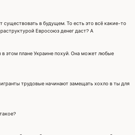
ет существовать в будущем. То есть это всё какие-то
нфраструктурой Евросоюз денег даст? А
бы в этом плане Украине похуй. Она может любые
а мигранты трудовые начинают замещать хохло в ты для
 такое?