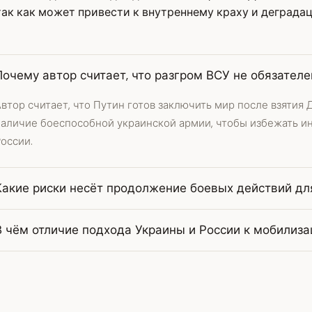
ак как может привести к внутреннему краху и деграда
Почему автор считает, что разгром ВСУ не обязател
втор считает, что Путин готов заключить мир после взятия 
наличие боеспособной украинской армии, чтобы избежать и
оссии.
Какие риски несёт продолжение боевых действий дл
В чём отличие подхода Украины и России к мобилиза