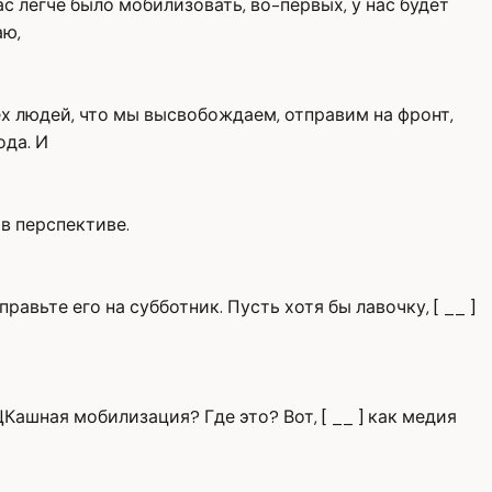
с легче было мобилизовать, во-первых, у нас будет
аю,
тех людей, что мы высвобождаем, отправим на фронт,
ода. И
в перспективе.
правьте его на субботник. Пусть хотя бы лавочку, [ __ ]
ТЦКашная мобилизация? Где это? Вот, [ __ ] как медия