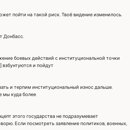
может пойти на такой риск. Твоё видение изменилось.
т Донбасс.
олжение боевых действий с институциональной точки
 ] взбунтуются и пойдут
евать и терпим институциональный износ дальше.
е мы куда более
нцепт этого государства не подразумевает
оворю. Если посмотреть заявление политиков, военных,