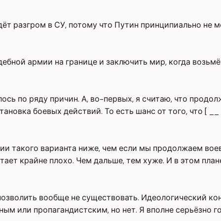
йдёт разгром в СУ, потому что Путин принципиально не 
ебной армии на границе и заключить мир, когда возьмё
лось по ряду причин. А, во-первых, я считаю, что прод
ановка боевых действий. То есть шанс от того, что [ __
зации такого варианта ниже, чем если мы продолжаем во
ает крайне плохо. Чем дальше, тем хуже. И в этом план
 позволить вообще не существовать. Идеологический ко
ым или пропагандистским, но нет. Я вполне серьёзно г