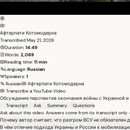
Афтерпати Котомодерна
Transcribed
May 21, 2026
Duration:
14:49
Words:
2,069
Reading time:
11 min
Language:
Russian
Speakers:
1
Russian
Афтерпати Котомодерна
Transcribe a YouTube Video
Обсуждение перспектив окончания войны с Украиной и 
Transcript
Ask
Summary
Questions
Ask about this video. Answers come from its transcript only
Почему автор считает, что разгром ВСУ не обязателен 
В чём отличие подхода Украины и России к мобилизаци