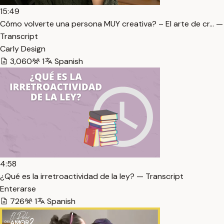
15:49
Cómo volverte una persona MUY creativa? – El arte de cr… —
Transcript
Carly Design
3,060
1
Spanish
4:58
¿Qué es la irretroactividad de la ley? — Transcript
Enterarse
726
1
Spanish