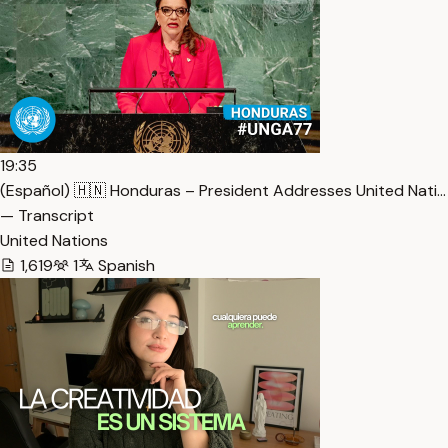
19:35
(Español) 🇭🇳 Honduras – President Addresses United Nati…
— Transcript
United Nations
1,619
1
Spanish