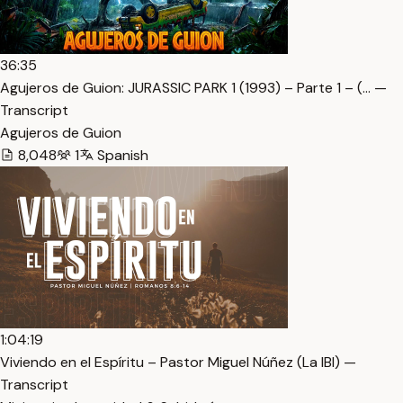
36:35
Agujeros de Guion: JURASSIC PARK 1 (1993) – Parte 1 – (… —
Transcript
Agujeros de Guion
8,048
1
Spanish
1:04:19
Viviendo en el Espíritu – Pastor Miguel Núñez (La IBI) —
Transcript