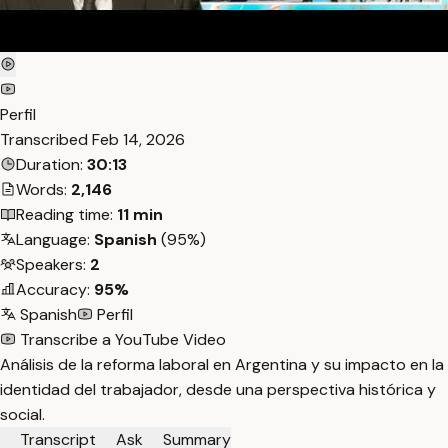
Perfil
Transcribed
Feb 14, 2026
Duration:
30:13
Words:
2,146
Reading time:
11 min
Language:
Spanish
(95%)
Speakers:
2
Accuracy:
95%
Spanish
Perfil
Transcribe a YouTube Video
Análisis de la reforma laboral en Argentina y su impacto en la
identidad del trabajador, desde una perspectiva histórica y
social.
Transcript
Ask
Summary