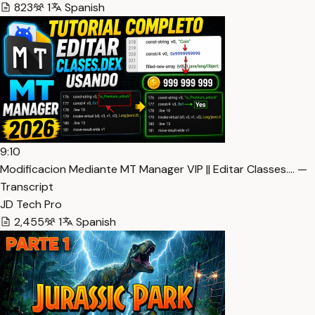
823
1
Spanish
9:10
Modificacion Mediante MT Manager VIP || Editar Classes.… —
Transcript
JD Tech Pro
2,455
1
Spanish