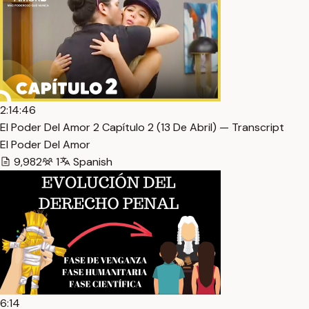
2:14:46
El Poder Del Amor 2 Capítulo 2 (13 De Abril) — Transcript
El Poder Del Amor
9,982
1
Spanish
6:14