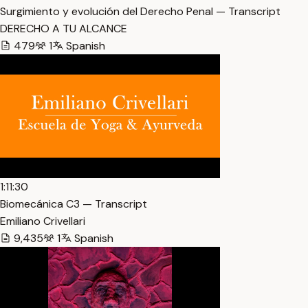
Surgimiento y evolución del Derecho Penal — Transcript
DERECHO A TU ALCANCE
479
1
Spanish
1:11:30
Biomecánica C3 — Transcript
Emiliano Crivellari
9,435
1
Spanish