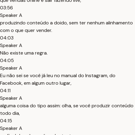
que vendas online é sair fazendo live,
03:56
Speaker A
produzindo conteúdo a doido, sem ter nenhum alinhamento
com o que quer vender.
04:03
Speaker A
Não existe uma regra.
04:05
Speaker A
Eu não sei se você já leu no manual do Instagram, do
Facebook, em algum outro lugar,
04:11
Speaker A
alguma coisa do tipo assim: olha, se você produzir conteúdo
todo dia,
04:15
Speaker A