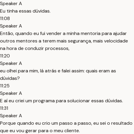
Speaker A
Eu tinha essas dúvidas.
11:08
Speaker A
Então, quando eu fui vender a minha mentoria para ajudar
outros mentores a terem mais segurança, mais velocidade
na hora de conduzir processos,
11:20
Speaker A
eu olhei para mim, lá atrás e falei assim: quais eram as
dúvidas?
11:25
Speaker A
E aí eu criei um programa para solucionar essas dúvidas.
11:31
Speaker A
Porque quando eu crio um passo a passo, eu sei o resultado
que eu vou gerar para o meu cliente.