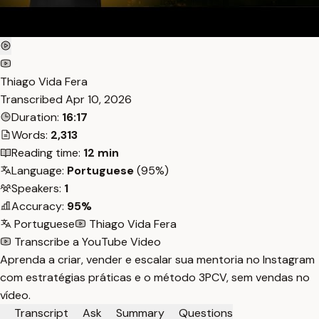
Thiago Vida Fera
Transcribed
Apr 10, 2026
Duration:
16:17
Words:
2,313
Reading time:
12 min
Language:
Portuguese
(95%)
Speakers:
1
Accuracy:
95%
Portuguese
Thiago Vida Fera
Transcribe a YouTube Video
Aprenda a criar, vender e escalar sua mentoria no Instagram
com estratégias práticas e o método 3PCV, sem vendas no
vídeo.
Transcript
Ask
Summary
Questions