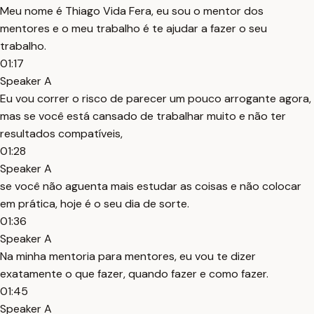
Meu nome é Thiago Vida Fera, eu sou o mentor dos
mentores e o meu trabalho é te ajudar a fazer o seu
trabalho.
01:17
Speaker A
Eu vou correr o risco de parecer um pouco arrogante agora,
mas se você está cansado de trabalhar muito e não ter
resultados compatíveis,
01:28
Speaker A
se você não aguenta mais estudar as coisas e não colocar
em prática, hoje é o seu dia de sorte.
01:36
Speaker A
Na minha mentoria para mentores, eu vou te dizer
exatamente o que fazer, quando fazer e como fazer.
01:45
Speaker A