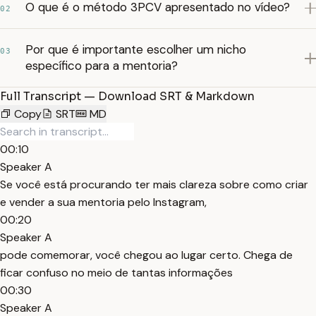
O que é o método 3PCV apresentado no vídeo?
02
Por que é importante escolher um nicho
03
específico para a mentoria?
Full Transcript — Download SRT & Markdown
Copy
SRT
MD
00:10
Speaker A
Se você está procurando ter mais clareza sobre como criar
e vender a sua mentoria pelo Instagram,
00:20
Speaker A
pode comemorar, você chegou ao lugar certo. Chega de
ficar confuso no meio de tantas informações
00:30
Speaker A