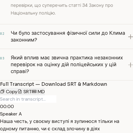
перевірки, що суперечить статті 34 Закону про
Національну поліцію.
Чи було застосування фізичної сили до Клима
02
законним?
Який вплив має звична практика незаконних
03
перевірок на оцінку дій поліцейських у цій
справі?
Full Transcript — Download SRT & Markdown
Copy
SRT
MD
00:00
Speaker A
Наша честь, у своєму виступі я зупинюся тільки на
одному питанню, чи є склад злочину в діях