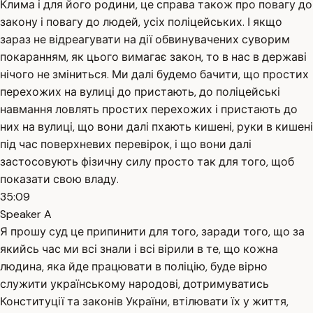
Клима і для його родини, це справа також про повагу до
закону і повагу до людей, усіх поліцейських. І якщо
зараз не відреагувати на дії обвинувачених суворим
покаранням, як цього вимагає закон, то в нас в державі
нічого не зміниться. Ми далі будемо бачити, що простих
перехожих на вулиці до пристають, до поліцейські
навмання ловлять простих перехожих і пристають до
них на вулиці, що вони далі пхають кишені, руки в кишені
під час поверхневих перевірок, і що вони далі
застосовують фізичну силу просто так для того, щоб
показати свою владу.
35:09
Speaker A
Я прошу суд це припинити для того, заради того, що за
якийсь час ми всі знали і всі вірили в те, що кожна
людина, яка йде працювати в поліцію, буде вірно
служити українському народові, дотримуватись
Конституції та законів України, втілювати їх у життя,