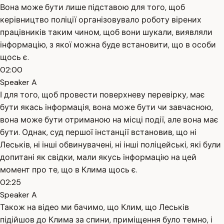
Вона може бути лише підставою для того, щоб
керівництво поліції організовувало роботу вірених
працівників таким чином, щоб вони шукали, виявляли
інформацію, з якої можна буде встановити, що в особи
щось є.
02:00
Speaker A
І для того, щоб провести поверхневу перевірку, має
бути якась інформація, вона може бути чи завчасною,
вона може бути отриманою на місці події, але вона має
бути. Однак, суд першої інстанції встановив, що ні
Леськів, ні інші обвинувачені, ні інші поліцейські, які були
допитані як свідки, мали якусь інформацію на цей
момент про те, що в Клима щось є.
02:25
Speaker A
Також на відео ми бачимо, що Клим, що Леськів
підійшов до Клима за спини, приміщення було темно, і