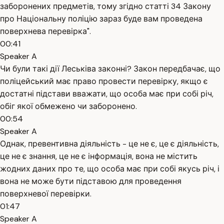
заборонених предметів, тому згідно статті 34 Закону
про Національну поліцію зараз буде вам проведена
поверхнева перевірка".
00:41
Speaker A
Чи були такі дії Леськіва законні? Закон передбачає, що
поліцейський має право провести перевірку, якщо є
достатні підстави вважати, що особа має при собі річ,
обіг якої обмежено чи заборонено.
00:54
Speaker A
Однак, превентивна діяльність - це не є, це є діяльність,
це не є знання, це не є інформація, вона не містить
жодних даних про те, що особа має при собі якусь річ, і
вона не може бути підставою для проведення
поверхневої перевірки.
01:47
Speaker A