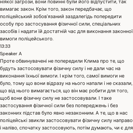
ніякої загрози, вони повинні були його відпустити, так
вимагає закон. Крім того, закон передбачає, що
поліцейський зобов'язаний заздалегідь попередити
особу про застосування фізичної сили, спеціальних
засобів і надати їй достатній час для виконання законної
вимоги поліцейського.
13:33
Speaker A
Проте обвинувачені не попередили Клима про те, що
будуть застосовувати фізичну силу і не дали час на
виконання їхньої вимоги. І крім того, самої вимоги не
було, тому що вони відразу на нього напали і не сказали,
що від нього вимагається, що він має робити для того,
щоб вони фізичну силу не застосовували. І таке
застосування фізичної сили без попереджень і без
законних підстав було явно незаконним. А те, що в нас
поліцейські звикли застосовувати фізичну силу направо
і наліво, спочатку застосовують, потім думають, чи є для