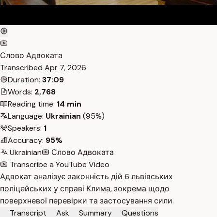
Слово Адвоката
Transcribed
Apr 7, 2026
Duration:
37:09
Words:
2,768
Reading time:
14 min
Language:
Ukrainian
(95%)
Speakers:
1
Accuracy:
95%
Ukrainian
Слово Адвоката
Transcribe a YouTube Video
Адвокат аналізує законність дій 6 львівських
поліцейських у справі Клима, зокрема щодо
поверхневої перевірки та застосування сили.
Transcript
Ask
Summary
Questions