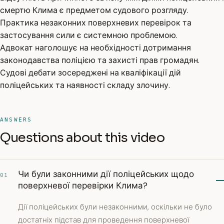
смертю Клима є предметом судового розгляду.
Практика незаконних поверхневих перевірок та
застосування сили є системною проблемою.
Адвокат наголошує на необхідності дотримання
законодавства поліцією та захисті прав громадян.
Судові дебати зосереджені на кваліфікації дій
поліцейських та наявності складу злочину.
ANSWERS
Questions about this video
Чи були законними дії поліцейських щодо
01
поверхневої перевірки Клима?
Дії поліцейських були незаконними, оскільки не було
достатніх підстав для проведення поверхневої