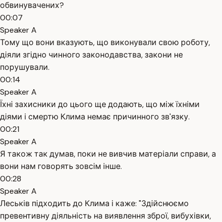
обвинувачених?
00:07
Speaker A
Тому що вони вказують, що виконували свою роботу,
діяли згідно чинного законодавства, закони не
порушували.
00:14
Speaker A
Їхні захисники до цього ще додають, що між їхніми
діями і смертю Клима немає причинного зв'язку.
00:21
Speaker A
Я також так думав, поки не вивчив матеріали справи, а
вони нам говорять зовсім інше.
00:28
Speaker A
Леськів підходить до Клима і каже: "Здійснюємо
превентивну діяльність на виявлення зброї, вибухівки,