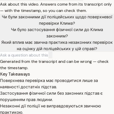
Ask about this video. Answers come from its transcript only
— with the timestamp, so you can check them.
Чи були законними дії поліцейських щодо поверхневої
перевірки Клима?
Чи було застосування фізичної сили до Клима
законним?
Який вплив має звична практика незаконних перевірок
на оцінку дій поліцейських у цій справі?
Generated from the transcript and can be wrong — check
the timestamp.
Key Takeaways
Поверхнева перевірка має проводитися лише за
наявності достатніх підстав.
Застосування фізичної сили без законних підстав є
порушенням прав людини.
Незаконні дії поліції не виправдовуються звичною
практикою.