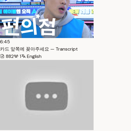
6:45
카드 앞쪽에 꽂아주세요 — Transcript
882
1
English