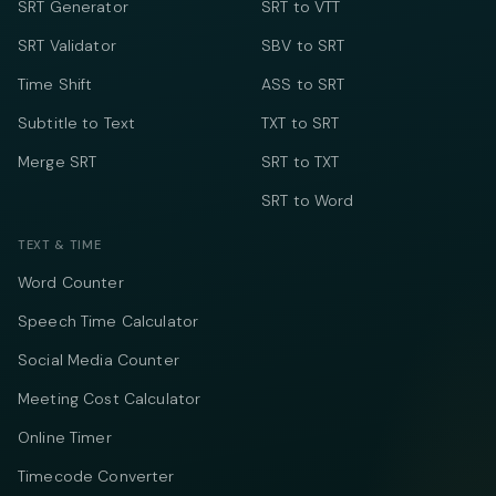
SRT Generator
SRT to VTT
SRT Validator
SBV to SRT
Time Shift
ASS to SRT
Subtitle to Text
TXT to SRT
Merge SRT
SRT to TXT
SRT to Word
TEXT & TIME
Word Counter
Speech Time Calculator
Social Media Counter
Meeting Cost Calculator
Online Timer
Timecode Converter