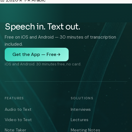
Speech in. Text out.
Free on iOS and Android — 30 minutes of transcription
included.
Get the App — Free
iOS and Android. 30 minutes free, no card.
FEATURES
SOLUTIONS
Audio to Text
Interviews
Video to Text
Lectures
Note Taker
Meeting Notes