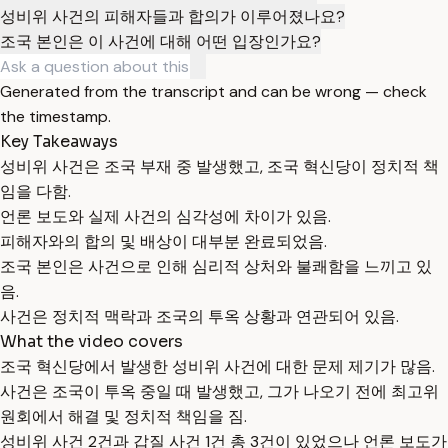
성비위 사건의 피해자들과 합의가 이루어졌나요?
조국 본인은 이 사건에 대해 어떤 입장인가요?
Generated from the transcript and can be wrong — check
the timestamp.
Key Takeaways
성비위 사건은 조국 부재 중 발생했고, 조국 혁신당이 정치적 책
임을 다함.
언론 보도와 실제 사건의 심각성에 차이가 있음.
피해자와의 합의 및 배상이 대부분 완료되었음.
조국 본인은 사건으로 인해 심리적 상처와 불쾌함을 느끼고 있
음.
사건은 정치적 맥락과 조국의 투옥 상황과 연관되어 있음.
What the video covers
조국 혁신당에서 발생한 성비위 사건에 대한 문제 제기가 많음.
사건은 조국이 투옥 중일 때 발생했고, 그가 나오기 전에 최고위
원회에서 해결 및 정치적 책임을 짐.
성비위 사건 2건과 갑질 사건 1건 총 3건이 있었으나 언론 보도가