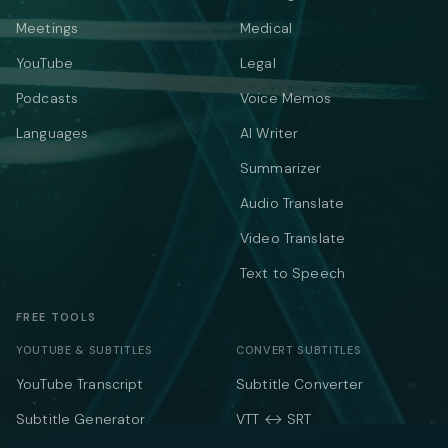
Meetings
Medical
YouTube
Legal
Podcasts
Voice Memos
Languages
AI Writer
Summarizer
Audio Translate
Video Translate
Text to Speech
FREE TOOLS
YOUTUBE & SUBTITLES
CONVERT SUBTITLES
YouTube Transcript
Subtitle Converter
Subtitle Generator
VTT ↔ SRT