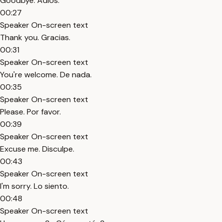
Goodbye. Adiós.
00:27
Speaker On-screen text
Thank you. Gracias.
00:31
Speaker On-screen text
You're welcome. De nada.
00:35
Speaker On-screen text
Please. Por favor.
00:39
Speaker On-screen text
Excuse me. Disculpe.
00:43
Speaker On-screen text
I'm sorry. Lo siento.
00:48
Speaker On-screen text