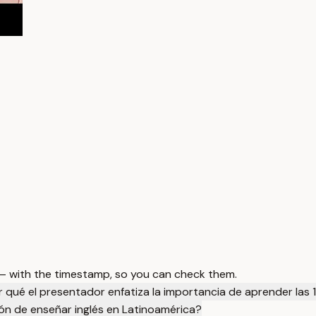
 — with the timestamp, so you can check them.
r qué el presentador enfatiza la importancia de aprender las
ón de enseñar inglés en Latinoamérica?