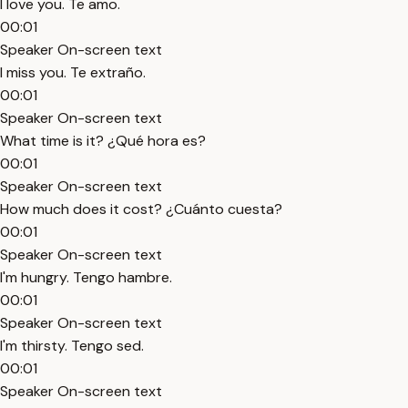
I love you. Te amo.
00:01
Speaker On-screen text
I miss you. Te extraño.
00:01
Speaker On-screen text
What time is it? ¿Qué hora es?
00:01
Speaker On-screen text
How much does it cost? ¿Cuánto cuesta?
00:01
Speaker On-screen text
I'm hungry. Tengo hambre.
00:01
Speaker On-screen text
I'm thirsty. Tengo sed.
00:01
Speaker On-screen text