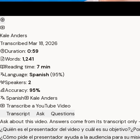
Kale Anders
Transcribed
Mar 18, 2026
Duration:
0:59
Words:
1,241
Reading time:
7 min
Language:
Spanish
(95%)
Speakers:
2
Accuracy:
95%
Spanish
Kale Anders
Transcribe a YouTube Video
Transcript
Ask
Questions
Ask about this video. Answers come from its transcript only
¿Quién es el presentador del video y cuál es su objetivo?
¿Po
¿Cómo pide el presentador ayuda a la audiencia para su misi