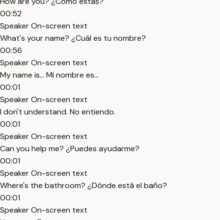
How are you? ¿Cómo estás?
00:52
Speaker On-screen text
What's your name? ¿Cuál es tu nombre?
00:56
Speaker On-screen text
My name is... Mi nombre es...
00:01
Speaker On-screen text
I don't understand. No entiendo.
00:01
Speaker On-screen text
Can you help me? ¿Puedes ayudarme?
00:01
Speaker On-screen text
Where's the bathroom? ¿Dónde está el baño?
00:01
Speaker On-screen text