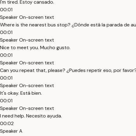
I'm tired. Estoy cansado.
00:01
Speaker On-screen text
Where is the nearest bus stop? ¿Dónde está la parada de 
00:01
Speaker On-screen text
Nice to meet you. Mucho gusto.
00:01
Speaker On-screen text
Can you repeat that, please? ¿Puedes repetir eso, por favor
00:01
Speaker On-screen text
It's okay. Está bien.
00:01
Speaker On-screen text
I need help. Necesito ayuda.
00:02
Speaker A