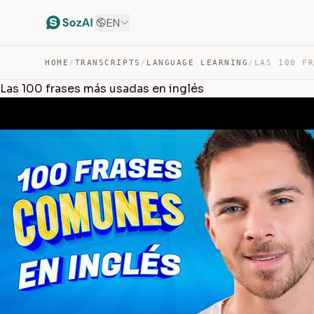
EN
HOME
/
TRANSCRIPTS
/
LANGUAGE LEARNING
/
Las 100 frases más usadas en inglés