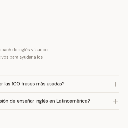
coach de inglés y 'sueco
tivos para ayudar a los
er las 100 frases más usadas?
sión de enseñar inglés en Latinoamérica?