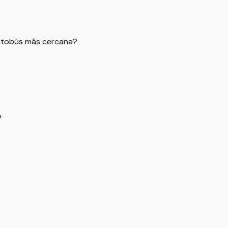
autobús más cercana?
?