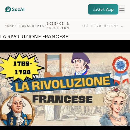
Get App
SCIENCE &
HOME
/
TRANSCRIPTS
/
/
LA RIVOLUZIONE FRANCESE — TRANSCRIPT
EDUCATION
LA RIVOLUZIONE FRANCESE