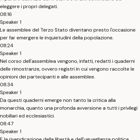
eleggere i propri delegati.
08:16
Speaker 1
Le assemblee del Terzo Stato diventano presto l'occasione
per far emergere le inquietudini della popolazione.
08:24
Speaker 1
Nel corso dell'assemblea vengono, infatti, redatti i quaderni
delle rimostranze, ovvero registri in cui vengono raccolte le
opinioni dei partecipanti e alle assemblee.
08:34
Speaker 1
Da questi quaderni emerge non tanto la critica alla
monarchia, quanto una profonda avversione a tutti i privilegi
nobiliari ed ecclesiastici.
08:47
Speaker 1
E la rivendicazione della libertà e dell'uguaglianza politica.