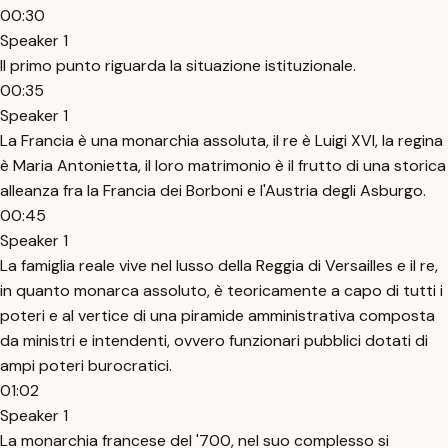
00:30
Speaker 1
Il primo punto riguarda la situazione istituzionale.
00:35
Speaker 1
La Francia è una monarchia assoluta, il re è Luigi XVI, la regina
è Maria Antonietta, il loro matrimonio è il frutto di una storica
alleanza fra la Francia dei Borboni e l'Austria degli Asburgo.
00:45
Speaker 1
La famiglia reale vive nel lusso della Reggia di Versailles e il re,
in quanto monarca assoluto, è teoricamente a capo di tutti i
poteri e al vertice di una piramide amministrativa composta
da ministri e intendenti, ovvero funzionari pubblici dotati di
ampi poteri burocratici.
01:02
Speaker 1
La monarchia francese del '700, nel suo complesso si