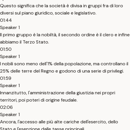
Questo significa che la società è divisa in gruppi fra di loro
diversi sul piano giuridico, sociale e legislativo.
01:44
Speaker 1
Il primo gruppo è la nobiltà, il secondo ordine è il clero e infine
abbiamo il Terzo Stato.
01:50
Speaker 1
I nobili sono meno dell'1% della popolazione, ma controllano il
25% delle terre del Regno e godono di una serie di privilegi.
01:59
Speaker 1
Innanzitutto, l'amministrazione della giustizia nei propri
territori, poi poteri di origine feudale.
02:06
Speaker 1
Ancora, l'accesso alle più alte cariche dell'esercito, dello
Stato e l'esenzione dalle tasse principali.