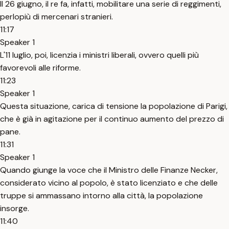
Il 26 giugno, il re fa, infatti, mobilitare una serie di reggimenti,
perlopiù di mercenari stranieri.
11:17
Speaker 1
L'11 luglio, poi, licenzia i ministri liberali, ovvero quelli più
favorevoli alle riforme.
11:23
Speaker 1
Questa situazione, carica di tensione la popolazione di Parigi,
che è già in agitazione per il continuo aumento del prezzo di
pane.
11:31
Speaker 1
Quando giunge la voce che il Ministro delle Finanze Necker,
considerato vicino al popolo, è stato licenziato e che delle
truppe si ammassano intorno alla città, la popolazione
insorge.
11:40