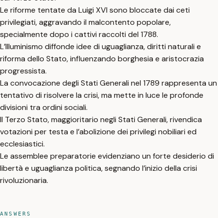
Le riforme tentate da Luigi XVI sono bloccate dai ceti
privilegiati, aggravando il malcontento popolare,
specialmente dopo i cattivi raccolti del 1788.
L’Illuminismo diffonde idee di uguaglianza, diritti naturali e
riforma dello Stato, influenzando borghesia e aristocrazia
progressista.
La convocazione degli Stati Generali nel 1789 rappresenta un
tentativo di risolvere la crisi, ma mette in luce le profonde
divisioni tra ordini sociali.
Il Terzo Stato, maggioritario negli Stati Generali, rivendica
votazioni per testa e l’abolizione dei privilegi nobiliari ed
ecclesiastici.
Le assemblee preparatorie evidenziano un forte desiderio di
libertà e uguaglianza politica, segnando l’inizio della crisi
rivoluzionaria.
ANSWERS