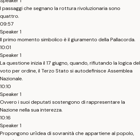
Speaker 1
I passaggi che segnano la rottura rivoluzionaria sono
quattro.
09:57
Speaker 1
Il primo momento simbolico è il giuramento della Pallacorda.
10:01
Speaker 1
La questione inizia il 17 giugno, quando, rifiutando la logica del
voto per ordine, il Terzo Stato si autodefinisce Assemblea
Nazionale.
10:10
Speaker 1
Ovvero i suoi deputati sostengono di rappresentare la
Nazione nella sua interezza.
10:16
Speaker 1
Propongono un'idea di sovranità che appartiene al popolo,