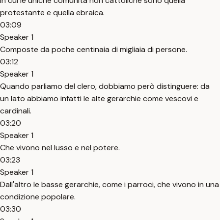
In cui le uniche comunità non cattoliche sono quella
protestante e quella ebraica.
03:09
Speaker 1
Composte da poche centinaia di migliaia di persone.
03:12
Speaker 1
Quando parliamo del clero, dobbiamo però distinguere: da
un lato abbiamo infatti le alte gerarchie come vescovi e
cardinali.
03:20
Speaker 1
Che vivono nel lusso e nel potere.
03:23
Speaker 1
Dall'altro le basse gerarchie, come i parroci, che vivono in una
condizione popolare.
03:30