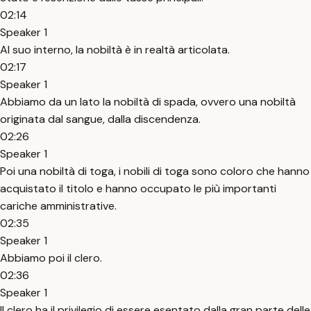
02:14
Speaker 1
Al suo interno, la nobiltà è in realtà articolata.
02:17
Speaker 1
Abbiamo da un lato la nobiltà di spada, ovvero una nobiltà
originata dal sangue, dalla discendenza.
02:26
Speaker 1
Poi una nobiltà di toga, i nobili di toga sono coloro che hanno
acquistato il titolo e hanno occupato le più importanti
cariche amministrative.
02:35
Speaker 1
Abbiamo poi il clero.
02:36
Speaker 1
Il clero ha il privilegio di essere esentato dalla gran parte delle