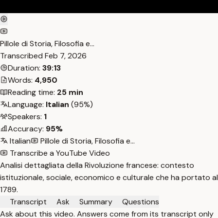
Pillole di Storia, Filosofia e...
Transcribed
Feb 7, 2026
Duration:
39:13
Words:
4,950
Reading time:
25 min
Language:
Italian
(95%)
Speakers:
1
Accuracy:
95%
Italian
Pillole di Storia, Filosofia e...
Transcribe a YouTube Video
Analisi dettagliata della Rivoluzione francese: contesto
istituzionale, sociale, economico e culturale che ha portato al
1789.
Transcript
Ask
Summary
Questions
Ask about this video. Answers come from its transcript only