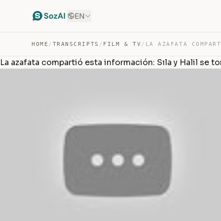
EN
HOME
/
TRANSCRIPTS
/
FILM & TV
/
La azafata compartió esta información: Sıla y Halil se 