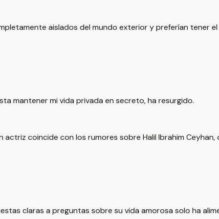
mpletamente aislados del mundo exterior y preferían tener e
usta mantener mi vida privada en secreto, ha resurgido.
actriz coincide con los rumores sobre Halil Ibrahim Ceyhan, o
estas claras a preguntas sobre su vida amorosa solo ha alim