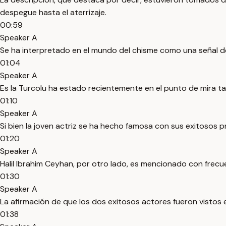
despegue hasta el aterrizaje.
00:59
Speaker A
Se ha interpretado en el mundo del chisme como una señal 
01:04
Speaker A
Es la Turcolu ha estado recientemente en el punto de mira ta
01:10
Speaker A
Si bien la joven actriz se ha hecho famosa con sus exitosos p
01:20
Speaker A
Halil Ibrahim Ceyhan, por otro lado, es mencionado con frecu
01:30
Speaker A
La afirmación de que los dos exitosos actores fueron vistos
01:38