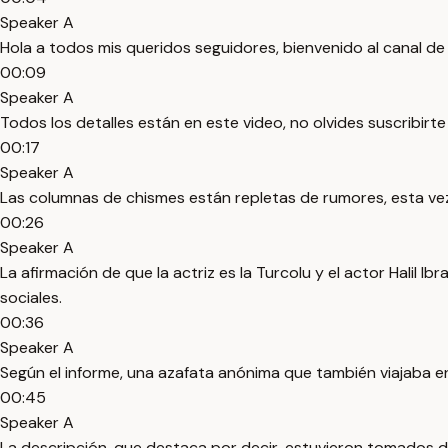
Speaker A
Hola a todos mis queridos seguidores, bienvenido al canal de
00:09
Speaker A
Todos los detalles están en este video, no olvides suscribirt
00:17
Speaker A
Las columnas de chismes están repletas de rumores, esta vez
00:26
Speaker A
La afirmación de que la actriz es la Turcolu y el actor Hali
sociales.
00:36
Speaker A
Según el informe, una azafata anónima que también viajaba en
00:45
Speaker A
La descripción, que destaca por decir, estuvieron tomados 