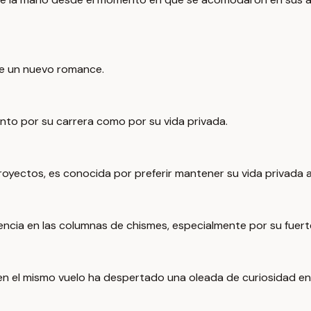
de un nuevo romance.
nto por su carrera como por su vida privada.
royectos, es conocida por preferir mantener su vida privada al
encia en las columnas de chismes, especialmente por su fuert
 en el mismo vuelo ha despertado una oleada de curiosidad en