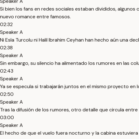
Speaker A
Si bien los fans en redes sociales estaban divididos, alguno
nuevo romance entre famosos.
02:32
Speaker A
Ni Esla Turcolu ni Halil Ibrahim Ceyhan han hecho aún una decla
02:38
Speaker A
Sin embargo, su silencio ha alimentado los rumores en las co
02:43
Speaker A
Ya se especula si trabajarán juntos en el mismo proyecto en lo
02:50
Speaker A
Tras la difusión de los rumores, otro detalle que circula ent
03:00
Speaker A
El hecho de que el vuelo fuera nocturno y la cabina estuviera 