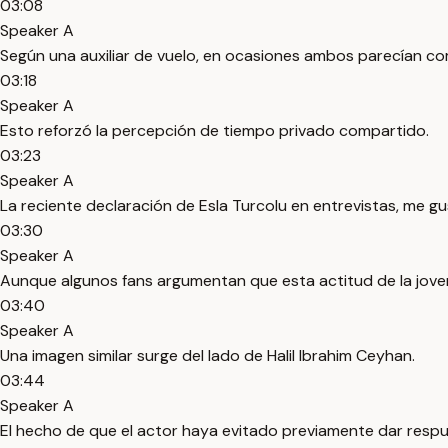
03:08
Speaker A
Según una auxiliar de vuelo, en ocasiones ambos parecían co
03:18
Speaker A
Esto reforzó la percepción de tiempo privado compartido.
03:23
Speaker A
La reciente declaración de Esla Turcolu en entrevistas, me g
03:30
Speaker A
Aunque algunos fans argumentan que esta actitud de la joven 
03:40
Speaker A
Una imagen similar surge del lado de Halil Ibrahim Ceyhan.
03:44
Speaker A
El hecho de que el actor haya evitado previamente dar respu