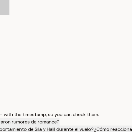
 — with the timestamp, so you can check them.
eraron rumores de romance?
ortamiento de Sıla y Halil durante el vuelo?
¿Cómo reaccionaro