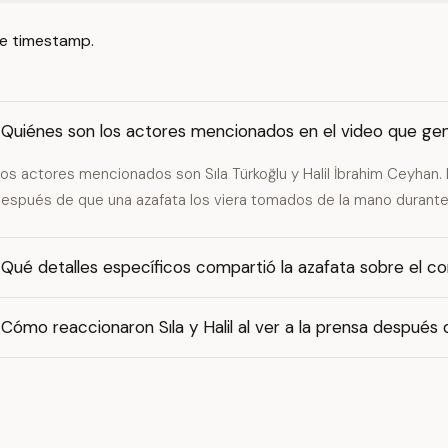
e timestamp.
¿Quiénes son los actores mencionados en el video que g
os actores mencionados son Sıla Türkoğlu y Halil İbrahim Ceyhan.
espués de que una azafata los viera tomados de la mano durante
Qué detalles específicos compartió la azafata sobre el co
Cómo reaccionaron Sıla y Halil al ver a la prensa después 