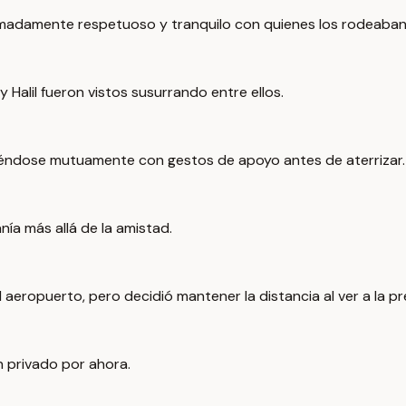
madamente respetuoso y tranquilo con quienes los rodeaban 
alil fueron vistos susurrando entre ellos.
riéndose mutuamente con gestos de apoyo antes de aterrizar.
ía más allá de la amistad.
 aeropuerto, pero decidió mantener la distancia al ver a la pr
 privado por ahora.