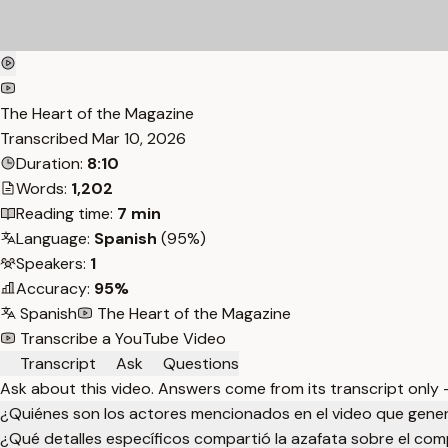
The Heart of the Magazine
Transcribed
Mar 10, 2026
Duration:
8:10
Words:
1,202
Reading time:
7 min
Language:
Spanish
(95%)
Speakers:
1
Accuracy:
95%
Spanish
The Heart of the Magazine
Transcribe a YouTube Video
Transcript
Ask
Questions
Ask about this video. Answers come from its transcript only
¿Quiénes son los actores mencionados en el video que gen
¿Qué detalles específicos compartió la azafata sobre el comp