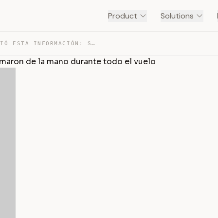
Product
Solutions
LA AZAFATA COMPARTIÓ ESTA INFORMACIÓN: SILA Y HALIL SE … — TRANSCRIPT
tomaron de la mano durante todo el vuelo