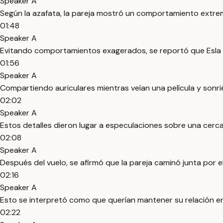
Speaker A
Según la azafata, la pareja mostró un comportamiento extre
01:48
Speaker A
Evitando comportamientos exagerados, se reportó que Esla y H
01:56
Speaker A
Compartiendo auriculares mientras veían una película y son
02:02
Speaker A
Estos detalles dieron lugar a especulaciones sobre una cercan
02:08
Speaker A
Después del vuelo, se afirmó que la pareja caminó junta por el
02:16
Speaker A
Esto se interpretó como que querían mantener su relación en
02:22