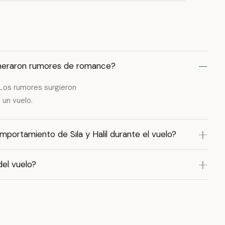
eneraron rumores de romance?
 Los rumores surgieron
 un vuelo.
mportamiento de Sıla y Halil durante el vuelo?
del vuelo?