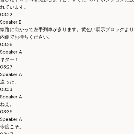
れています。
03:22
Speaker B
線路に向かって左手列車が参ります。黄色い展示ブロックより
内側でお待ちください。
03:26
Speaker A
キター！
03:27
Speaker A
違った。
03:33
Speaker A
ねえ。
03:35
Speaker A
今度こそ。