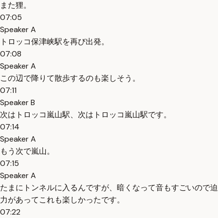
また狸。
07:05
Speaker A
トロッコ保津峡駅を再び出発。
07:08
Speaker A
この辺で降りて散歩するのも楽しそう。
07:11
Speaker B
次はトロッコ嵐山駅、次はトロッコ嵐山駅です。
07:14
Speaker A
もう次で嵐山。
07:15
Speaker A
たまにトンネルに入るんですが、暗くなって音もすごいので迫
力があってこれも楽しかったです。
07:22