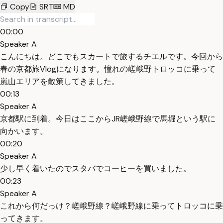
Copy
SRT
MD
00:00
Speaker A
こんにちは。どこでもスカートで旅するチエルです。今回から
春の京都旅Vlogになります。憧れの嵯峨野トロッコに乗って
嵐山エリアを散策してきました。
00:13
Speaker A
京都駅に到着。今日はここからJR嵯峨野線で馬堀という駅に
向かいます。
00:20
Speaker A
少し早く着いたのでスタバでコーヒーを買いました。
00:23
Speaker A
これから何だっけ？嵯峨野線？嵯峨野線に乗ってトロッコに乗
ってきます。