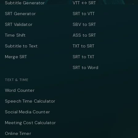
Subtitle Generator
VTT ↔ SRT
SRT Generator
SRT to VTT
SRT Validator
SBV to SRT
Time Shift
ASS to SRT
Subtitle to Text
TXT to SRT
Merge SRT
SRT to TXT
SRT to Word
TEXT & TIME
Word Counter
Speech Time Calculator
Social Media Counter
Meeting Cost Calculator
Online Timer