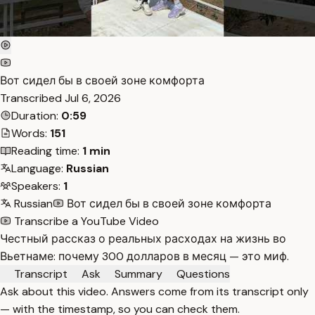
Вот сидел бы в своей зоне комфорта
Transcribed
Jul 6, 2026
Duration:
0:59
Words:
151
Reading time:
1 min
Language:
Russian
Speakers:
1
Russian
Вот сидел бы в своей зоне комфорта
Transcribe a YouTube Video
Честный рассказ о реальных расходах на жизнь во
Вьетнаме: почему 300 долларов в месяц — это миф.
Transcript
Ask
Summary
Questions
Ask about this video. Answers come from its transcript only
— with the timestamp, so you can check them.