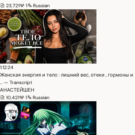
23,721
1
Russian
1:12:24
Женская энергия и тело : лишний вес, отеки , гормоны и
… — Transcript
АНАСТЕЙШЕН
10,421
1
Russian