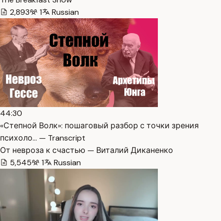
2,893
1
Russian
44:30
«Степной Волк»: пошаговый разбор с точки зрения
психоло… — Transcript
От невроза к счастью — Виталий Диканенко
5,545
1
Russian