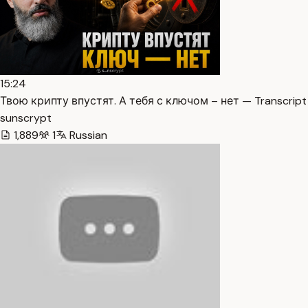
15:24
Твою крипту впустят. А тебя с ключом – нет — Transcript
sunscrypt
1,889
1
Russian