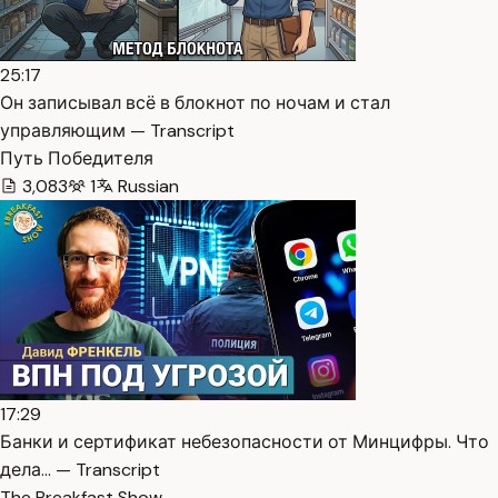
25:17
Он записывал всё в блокнот по ночам и стал
управляющим — Transcript
Путь Победителя
3,083
1
Russian
17:29
Банки и сертификат небезопасности от Минцифры. Что
дела… — Transcript
The Breakfast Show