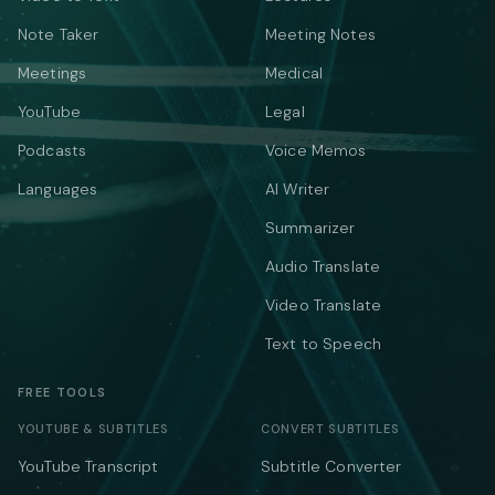
Note Taker
Meeting Notes
Meetings
Medical
YouTube
Legal
Podcasts
Voice Memos
Languages
AI Writer
Summarizer
Audio Translate
Video Translate
Text to Speech
FREE TOOLS
YOUTUBE & SUBTITLES
CONVERT SUBTITLES
YouTube Transcript
Subtitle Converter