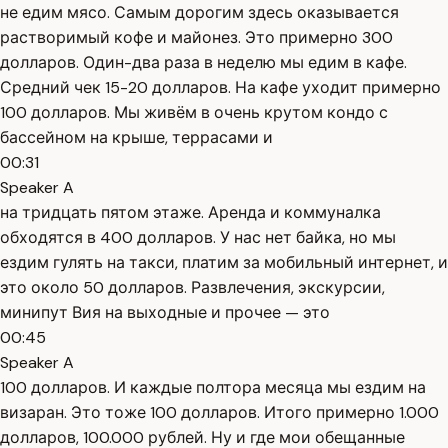
не едим мясо. Самым дорогим здесь оказывается
растворимый кофе и майонез. Это примерно 300
долларов. Один-два раза в неделю мы едим в кафе.
Средний чек 15-20 долларов. На кафе уходит примерно
100 долларов. Мы живём в очень крутом кондо с
бассейном на крыше, террасами и
00:31
Speaker A
на тридцать пятом этаже. Аренда и коммуналка
обходятся в 400 долларов. У нас нет байка, но мы
ездим гулять на такси, платим за мобильный интернет, и
это около 50 долларов. Развлечения, экскурсии,
минипут Вия на выходные и прочее — это
00:45
Speaker A
100 долларов. И каждые полтора месяца мы ездим на
визаран. Это тоже 100 долларов. Итого примерно 1.000
долларов, 100.000 рублей. Ну и где мои обещанные