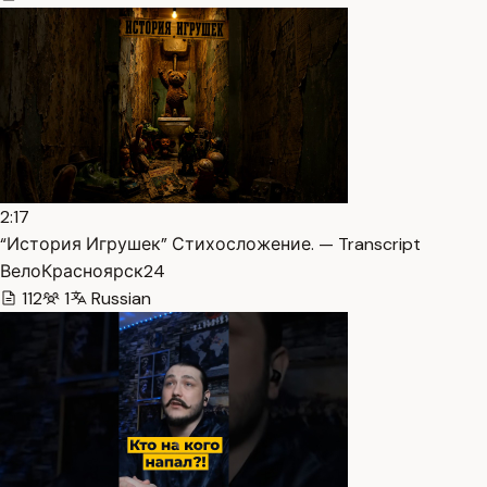
2:17
“История Игрушек” Стихосложение. — Transcript
ВелоКрасноярск24
112
1
Russian