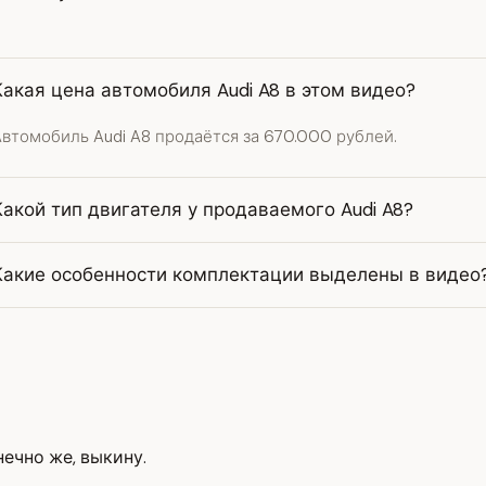
Какая цена автомобиля Audi A8 в этом видео?
втомобиль Audi A8 продаётся за 670.000 рублей.
Какой тип двигателя у продаваемого Audi A8?
Какие особенности комплектации выделены в видео
нечно же, выкину.