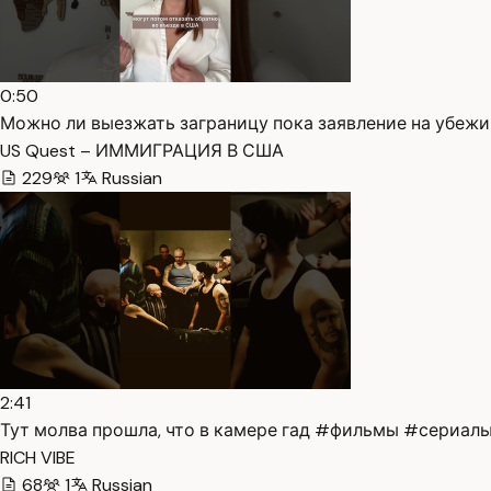
0:50
Можно ли выезжать заграницу пока заявление на убежищ
US Quest – ИММИГРАЦИЯ В США
229
1
Russian
2:41
Тут молва прошла, что в камере гад #фильмы #сериалы 
RICH VIBE
68
1
Russian