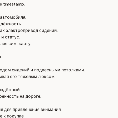
e timestamp.
 автомобиля.
адёжность.
ак электропривод сидений.
и статус.
ляя сим-карту.
.
одом сидений и подвесными потолками.
ывая его тяжёлым люксом.
надёжный.
ренность на дороге.
я для привлечения внимания.
 к покупке.