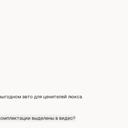
выгодном авто для ценителей люкса.
комплектации выделены в видео?