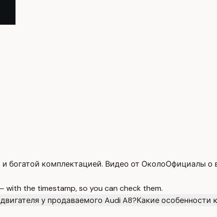
м и богатой комплектацией. Видео от ОколоОфициалы о 
 — with the timestamp, so you can check them.
 двигателя у продаваемого Audi A8?
Какие особенности 