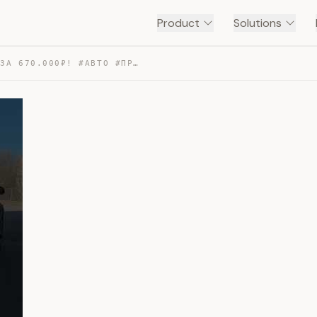
Product
Solutions
В ПРОДАЖЕ АУДИ А8 ЗА 670.000₽! #АВТО #ПРОДАЖА — TRANSCRIPT