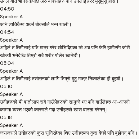
उनले यति भनिसकेपछि अरु बोक्सीहरु पनि उनलाई हेरेर मुसुमुसु हासे।
04:50
Speaker A
अनि त्यतिकैमा अर्की बोक्सीले भन्न थाली।
04:54
Speaker A
अहिले त तिमीलाई यति मात्र गरेर छोडिदिएका छौ अब पनि फेरि हामीसँग जोरी
खोज्यौ भनेदेखि तिम्रो सबै शरीर पोलेर खानेछौ।
05:04
Speaker A
अहिले त तिमीलाई तर्साउनको लागि तिम्रो मुटु मात्र निकालेका हौ बुझ्यौ।
05:10
Speaker A
उनीहरुको यी वार्तालाप सबै गाउँलेहरुको सामुन्ने भए पनि गाउँलेहरु आ-आफ्नो
काममा व्यस्त भएको कारणले गर्दा उनीहरुले खासै वास्ता गरेनन्।
05:18
Speaker A
जसजसले उनीहरुको कुरा सुनिरहेका थिए उनीहरुका कुरा केही पनि बुझेनन् पनि।