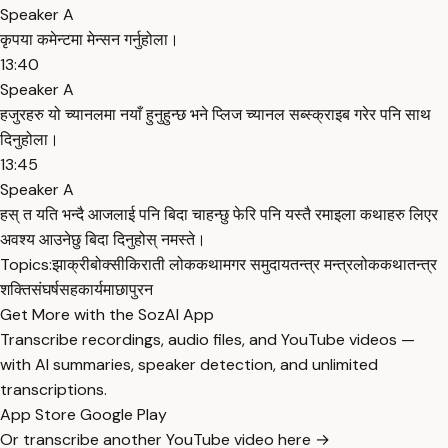
Speaker A
कृपया कमेन्टमा मेन्सन गर्नुहोला।
13:40
Speaker A
हजुरहरु यो च्यानलमा नयाँ हुनुहुन्छ भने प्लिज च्यानल सब्स्क्राइब गरेर पनि साथ
दिनुहोला।
13:45
Speaker A
हस् त यति भन्दै आजलाई पनि बिदा चाहन्छु फेरि पनि यस्तै रमाइला कथाहरु लिएर
अवश्य आउनेछु बिदा दिनुहोस् नमस्ते।
Topics:
झाक्री
बोक्सी
किराती लोककथा
मगर समुदाय
तन्त्र मन्त्र
लोककथा
तन्त्र
शक्ति
संघर्ष
सहकार्य
माछापुरन
Get More with the SozAI App
Transcribe recordings, audio files, and YouTube videos —
with AI summaries, speaker detection, and unlimited
transcriptions.
App Store
Google Play
Or transcribe another YouTube video here →