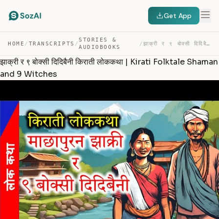
Get App
STORIES &
HOME
/
TRANSCRIPTS
/
/
झाक्री र ९ बोक्सी दिदिबैनी किराती लोककथा | KIRATI FOLKT… — TRANSCRIPT
AUDIOBOOKS
झाक्री र ९ बोक्सी दिदिबैनी किराती लोककथा | Kirati Folktale Shaman
and 9 Witches