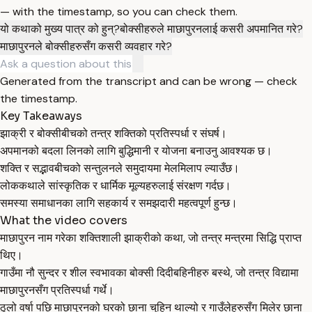
— with the timestamp, so you can check them.
यो कथाको मुख्य पात्र को हुन्?
बोक्सीहरुले माछापुरनलाई कसरी अपमानित गरे?
माछापुरनले बोक्सीहरुसँग कसरी व्यवहार गरे?
Generated from the transcript and can be wrong — check
the timestamp.
Key Takeaways
झाक्री र बोक्सीबीचको तन्त्र शक्तिको प्रतिस्पर्धा र संघर्ष।
अपमानको बदला लिनको लागि बुद्धिमानी र योजना बनाउनु आवश्यक छ।
शक्ति र सद्भावबीचको सन्तुलनले समुदायमा मेलमिलाप ल्याउँछ।
लोककथाले सांस्कृतिक र धार्मिक मूल्यहरुलाई संरक्षण गर्दछ।
समस्या समाधानका लागि सहकार्य र समझदारी महत्वपूर्ण हुन्छ।
What the video covers
माछापुरन नाम गरेका शक्तिशाली झाक्रीको कथा, जो तन्त्र मन्त्रमा सिद्धि प्राप्त
थिए।
गाउँमा नौ सुन्दर र शील स्वभावका बोक्सी दिदीबहिनीहरु बस्थे, जो तन्त्र विद्यामा
माछापुरनसँग प्रतिस्पर्धा गर्थे।
ठुलो वर्षा पछि माछापुरनको घरको छाना चुहिन थाल्यो र गाउँलेहरुसँग मिलेर छाना