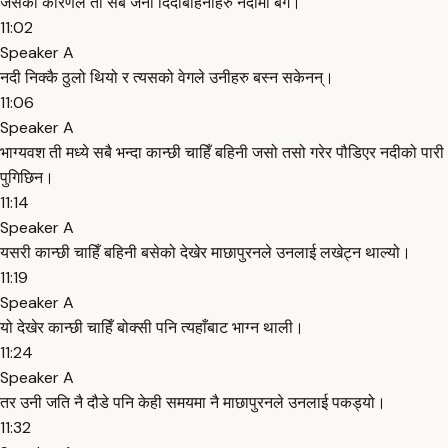
जसको कारणले ती सबै जना दिदीबहिनीहरु नदीमा बगे।
11:02
Speaker A
नदी निक्कै ठुलो थियो र त्यसको वेगले उनीहरु बस्न सकेनन्।
11:06
Speaker A
भाग्यवश ती मध्ये सबै भन्दा कान्छी चाहिँ बहिनी जसो तसो गरेर पौडिएर नदीको पारी
पुगिछिन।
11:14
Speaker A
यसरी कान्छी चाहिँ बहिनी बसेको देखेर माछापुरनले उनलाई लखेट्न थाल्यो।
11:19
Speaker A
यो देखेर कान्छी चाहिँ बोक्सी पनि त्यहाँबाट भाग्न थाली।
11:24
Speaker A
तर उनी जति नै दौडे पनि केही समयमा नै माछापुरनले उनलाई पकड्यो।
11:32