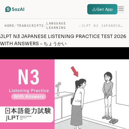
Get App
LANGUAGE
HOME
/
TRANSCRIPTS
/
/
JLPT N3 JAPANESE LISTENING PRACTICE TEST 2026 WITH ANSW… — TRANSCRIPT
LEARNING
JLPT N3 JAPANESE LISTENING PRACTICE TEST 2026
WITH ANSWERS - ちょうかい