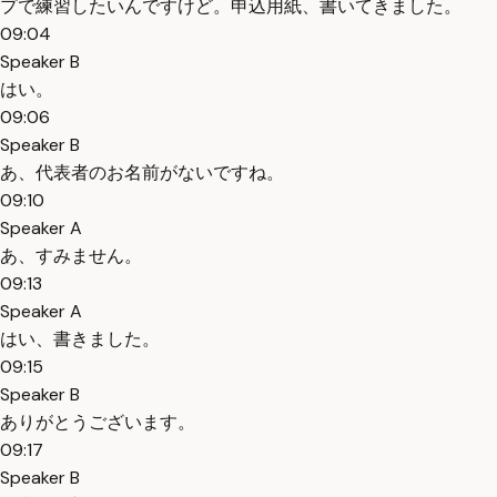
プで練習したいんですけど。申込用紙、書いてきました。
09:04
Speaker B
はい。
09:06
Speaker B
あ、代表者のお名前がないですね。
09:10
Speaker A
あ、すみません。
09:13
Speaker A
はい、書きました。
09:15
Speaker B
ありがとうございます。
09:17
Speaker B