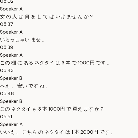
05:02
Speaker A
女 の 人 は 何 を し て は いけ ませ ん か ?
05:37
Speaker A
いらっしゃい ませ 。
05:39
Speaker A
この 棚 に ある ネクタイ は 3 本 で 1000円 です 。
05:43
Speaker B
へえ 、 安い です ね 。
05:46
Speaker B
この ネクタイ も 3 本 1000円 で 買え ます か ?
05:51
Speaker A
いいえ 、 こちら の ネクタイ は 1 本 2000円 です 。