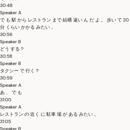
30:48
Speaker A
で も 駅 から レストラン まで 結構 遠い ん だ よ 。 歩い て 20
分 くらい かかる みたい 。
30:56
Speaker B
どう する ?
30:58
Speaker B
タクシー で 行く ?
30:59
Speaker A
あ 、 で も
31:00
Speaker A
レストラン の 近く に 駐車 場 が ある みたい 。
31:05
Speaker B