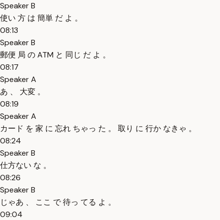
Speaker B
使い 方 は 簡単 だ よ 。
08:13
Speaker B
郵便 局 の ATM と 同じ だ よ 。
08:17
Speaker A
あ 、 大変 。
08:19
Speaker A
カード を 家 に 忘れ ちゃっ た 。 取り に 行か なきゃ 。
08:24
Speaker B
仕方ない な 。
08:26
Speaker B
じゃあ 、 ここ で 待っ てる よ 。
09:04