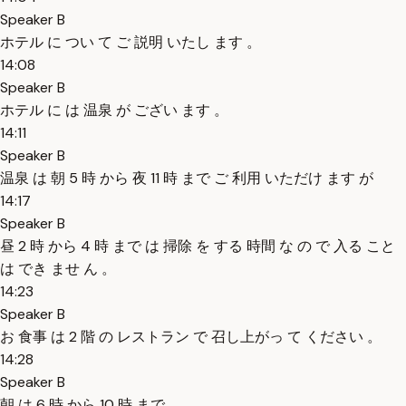
Speaker B
ホテル に つい て ご 説明 いたし ます 。
14:08
Speaker B
ホテル に は 温泉 が ござい ます 。
14:11
Speaker B
温泉 は 朝 5 時 から 夜 11 時 まで ご 利用 いただけ ます が
14:17
Speaker B
昼 2 時 から 4 時 まで は 掃除 を する 時間 な の で 入る こと
は でき ませ ん 。
14:23
Speaker B
お 食事 は 2 階 の レストラン で 召し上がっ て ください 。
14:28
Speaker B
朝 は 6 時 から 10 時 まで 。