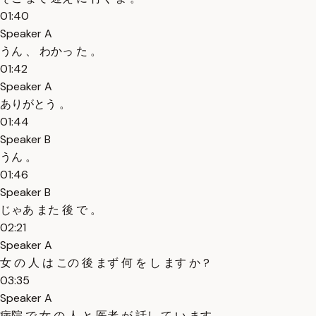
01:40
Speaker A
うん 、 わかっ た 。
01:42
Speaker A
ありがとう 。
01:44
Speaker B
うん 。
01:46
Speaker B
じゃあ また 後 で 。
02:21
Speaker A
女 の 人 は この 後 まず 何 を し ます か ?
03:35
Speaker A
病院 で 女 の 人 と 医者 が 話し て い ます 。