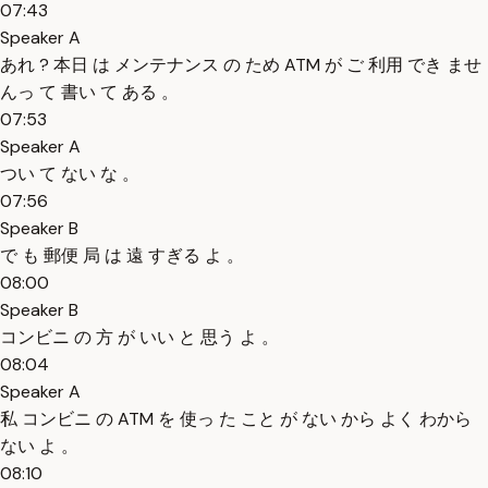
07:43
Speaker A
あれ ? 本日 は メンテナンス の ため ATM が ご 利用 でき ませ
んっ て 書い て ある 。
07:53
Speaker A
つい て ない な 。
07:56
Speaker B
で も 郵便 局 は 遠 すぎる よ 。
08:00
Speaker B
コンビニ の 方 が いい と 思う よ 。
08:04
Speaker A
私 コンビニ の ATM を 使っ た こと が ない から よく わから
ない よ 。
08:10