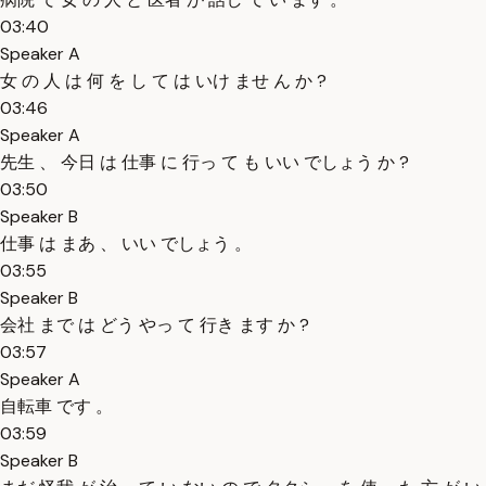
03:40
Speaker A
女 の 人 は 何 を し て は いけ ませ ん か ?
03:46
Speaker A
先生 、 今日 は 仕事 に 行っ て も いい でしょう か ?
03:50
Speaker B
仕事 は まあ 、 いい でしょう 。
03:55
Speaker B
会社 まで は どう やっ て 行き ます か ?
03:57
Speaker A
自転車 です 。
03:59
Speaker B