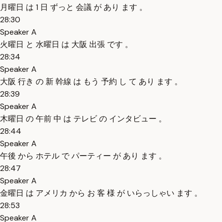
月曜日 は 1 日 ずっと 会議 が あり ます 。
28:30
Speaker A
火曜日 と 水曜日 は 大阪 出張 です 。
28:34
Speaker A
大阪 行き の 新 幹線 は もう 予約 し て あり ます 。
28:39
Speaker A
木曜日 の 午前 中 は テレビ の インタビュー 。
28:44
Speaker A
午後 から ホテル で パーティー が あり ます 。
28:47
Speaker A
金曜日 は アメリカ から お 客 様 が いらっしゃい ます 。
28:53
Speaker A