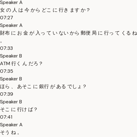
Speaker A
女 の 人 は 今 から どこ に 行き ます か ?
07:27
Speaker A
財布 に お 金 が 入っ て い ない から 郵便 局 に 行っ て くる ね
。
07:33
Speaker B
ATM 行く ん だろ ?
07:35
Speaker B
ほら 、 あそこ に 銀行 が ある でしょ ?
07:39
Speaker B
そこ に 行け ば ?
07:41
Speaker A
そう ね 。