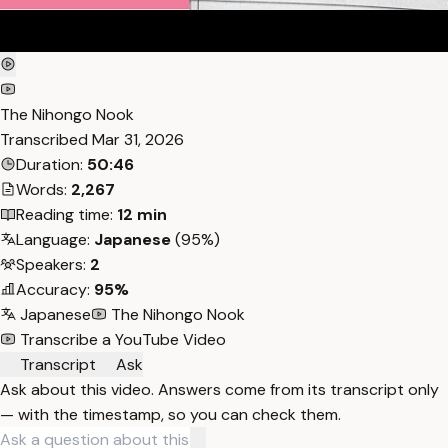
The Nihongo Nook
Transcribed
Mar 31, 2026
Duration:
50:46
Words:
2,267
Reading time:
12 min
Language:
Japanese
(95%)
Speakers:
2
Accuracy:
95%
Japanese
The Nihongo Nook
Transcribe a YouTube Video
Transcript
Ask
Ask about this video. Answers come from its transcript only
— with the timestamp, so you can check them.