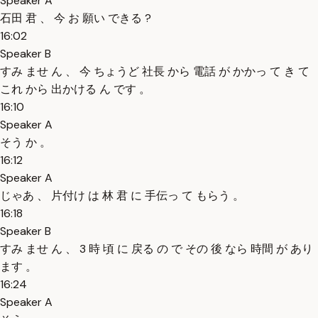
Speaker A
石田 君 、 今 お 願い できる ?
16:02
Speaker B
すみ ませ ん 、 今 ちょうど 社長 から 電話 が かかっ て き て
これ から 出かける ん です 。
16:10
Speaker A
そう か 。
16:12
Speaker A
じゃあ 、 片付け は 林 君 に 手伝っ て もらう 。
16:18
Speaker B
すみ ませ ん 、 3 時 頃 に 戻る の で その 後 なら 時間 が あり
ます 。
16:24
Speaker A