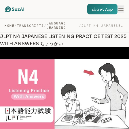
Get App
LANGUAGE
HOME
/
TRANSCRIPTS
/
/
JLPT N4 JAPANESE LISTENING PRACTICE TEST 2025 WITH ANSW… — TRANSCRIPT
LEARNING
JLPT N4 JAPANESE LISTENING PRACTICE TEST 2025
WITH ANSWERS ちょうかい