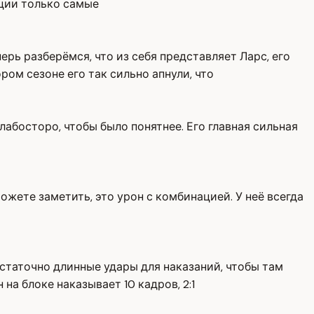
ации только самые
рь разберёмся, что из себя представляет Ларс, его
ом сезоне его так сильно апнули, что
абосторо, чтобы было понятнее. Его главная сильная
можете заметить, это урон с комбинацией. У неё всегда
статочно длинные удары для наказаний, чтобы там
на блоке наказывает 10 кадров, 2:1