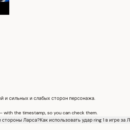
гий и сильных и слабых сторон персонажа.
 — with the timestamp, so you can check them.
е стороны Ларса?
Как использовать удар ring 1 в игре за 