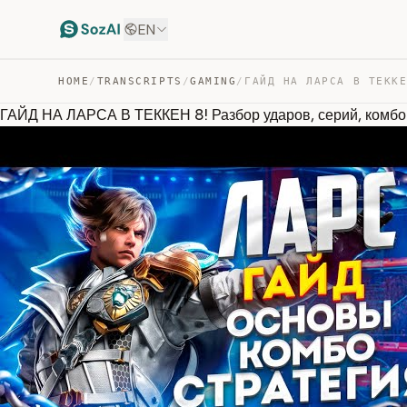
EN
HOME
/
TRANSCRIPTS
/
GAMING
/
ГАЙД НА ЛАРСА В ТЕККЕН 8! Разбор ударов, серий, комбо 