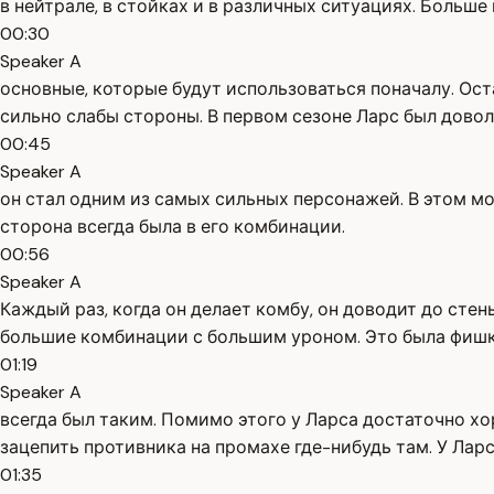
в нейтрале, в стойках и в различных ситуациях. Больш
00:30
Speaker A
основные, которые будут использоваться поначалу. Оста
сильно слабы стороны. В первом сезоне Ларс был довол
00:45
Speaker A
он стал одним из самых сильных персонажей. В этом мо
сторона всегда была в его комбинации.
00:56
Speaker A
Каждый раз, когда он делает комбу, он доводит до стены
большие комбинации с большим уроном. Это была фишка е
01:19
Speaker A
всегда был таким. Помимо этого у Ларса достаточно хо
зацепить противника на промахе где-нибудь там. У Ларса
01:35