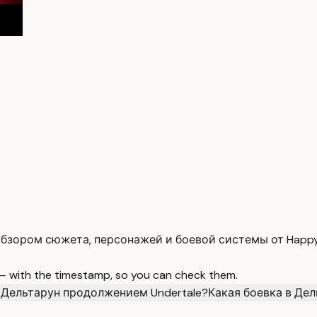
зором сюжета, персонажей и боевой системы от Happy 
 — with the timestamp, so you can check them.
 Дельтарун продолжением Undertale?
Какая боевка в Дел