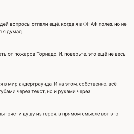
юдей вопросы отпали ещё, когда я в ФНАФ полез, но не
 я думал,
ть от пожаров Торнадо. И, поверьте, это ещё не весь
в мир андерграунда. И на этом, собственно, всё.
убами через текст, но и руками через
ытрясти душу из героя. в прямом смысле вот это