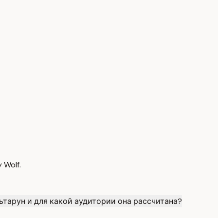
Wolf.
ьтарун и для какой аудитории она рассчитана?