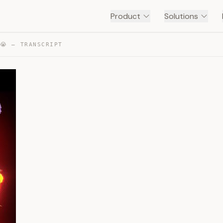
Product
Solutions
😭 — TRANSCRIPT