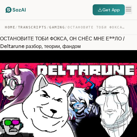
Get App
HOME
/
TRANSCRIPTS
/
GAMING
/
ОСТАНОВИТЕ ТОБИ ФОКСА, ОН СНЁС МНЕ Е**ЛО / DELTARUNE РА… — TRANSCRIPT
ОСТАНОВИТЕ ТОБИ ФОКСА, ОН СНЁС МНЕ Е**ЛО /
Deltarune разбор, теории, фандом