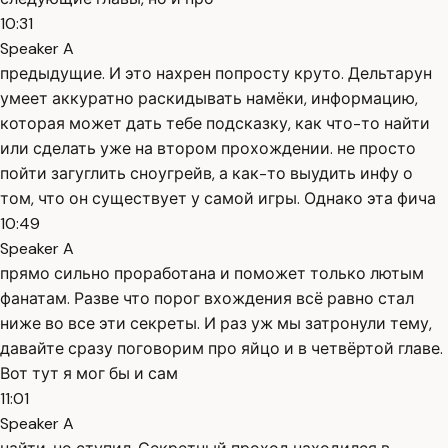
10:31
Speaker A
предыдущие. И это нахрен попросту круто. Дельтарун
умеет аккуратно раскидывать намёки, информацию,
которая может дать тебе подсказку, как что-то найти
или сделать уже на втором прохождении. не просто
пойти загуглить сноугрейв, а как-то выудить инфу о
том, что он существует у самой игры. Однако эта фича
10:49
Speaker A
прямо сильно проработана и поможет только лютым
фанатам. Разве что порог вхождения всё равно стал
ниже во все эти секреты. И раз уж мы затронули тему,
давайте сразу поговорим про яйцо и в четвёртой главе.
Вот тут я мог бы и сам
11:01
Speaker A