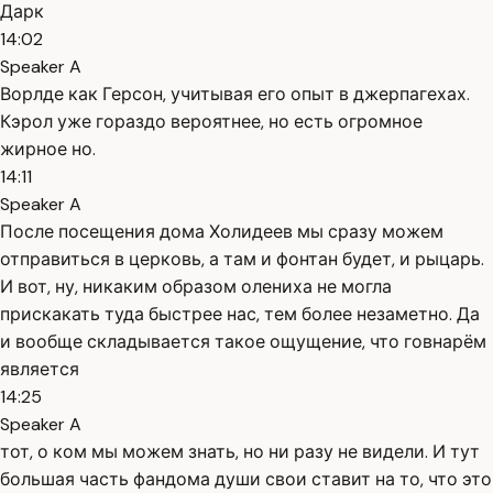
Дарк
14:02
Speaker A
Ворлде как Герсон, учитывая его опыт в джерпагехах.
Кэрол уже гораздо вероятнее, но есть огромное
жирное но.
14:11
Speaker A
После посещения дома Холидеев мы сразу можем
отправиться в церковь, а там и фонтан будет, и рыцарь.
И вот, ну, никаким образом олениха не могла
прискакать туда быстрее нас, тем более незаметно. Да
и вообще складывается такое ощущение, что говнарём
является
14:25
Speaker A
тот, о ком мы можем знать, но ни разу не видели. И тут
большая часть фандома души свои ставит на то, что это