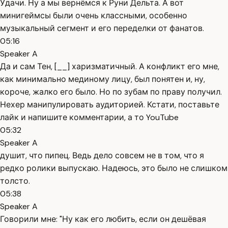
Удачи. Ну а мы вернёмся к Руни Дельта. А вот
минигеймсы были очень классными, особенно
музыкальный сегмент и его переделки от фанатов.
05:16
Speaker A
Да и сам Тен, [__] харизматичный. А конфликт его мне,
как минимально мединому лицу, был понятен и, ну,
короче, жалко его было. Но по зубам по праву получил.
Нехер манипулировать аудиторией. Кстати, поставьте
лайк и напишите комментарии, а то YouTube
05:32
Speaker A
душит, что пипец. Ведь дело совсем не в том, что я
редко ролики выпускаю. Надеюсь, это было не слишком
толсто.
05:38
Speaker A
Говорили мне: "Ну как его любить, если он дешёвая