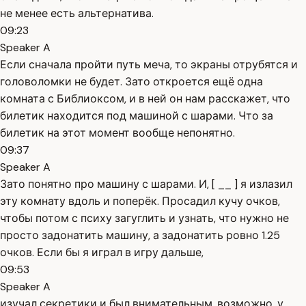
не менее есть альтернатива.
09:23
Speaker A
Если сначала пройти путь меча, то экраны отрубятся и
головоломки не будет. Зато откроется ещё одна
комната с Библиоксом, и в ней он нам расскажет, что
билетик находится под машиной с шарами. Что за
билетик на этот момент вообще непонятно.
09:37
Speaker A
Зато понятно про машину с шарами. И, [ __ ] я излазил
эту комнату вдоль и поперёк. Просадил кучу очков,
чтобы потом с психу загуглить и узнать, что нужно не
просто задонатить машину, а задонатить ровно 1.25
очков. Если бы я играл в игру дальше,
09:53
Speaker A
изучал секретики и был внимательным, возможно, у