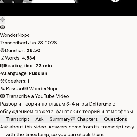
WonderNope
Transcribed
Jun 23, 2026
Duration:
28:50
Words:
4,534
Reading time:
23 min
Language:
Russian
Speakers:
1
Russian
WonderNope
Transcribe a YouTube Video
Разбор и теории по главам 3-4 игры Deltarune с
обсуждением сюжета, фанатских теорий и атмосферы.
Transcript
Ask
Summary
Chapters
Questions
Ask about this video. Answers come from its transcript only
— with the timestamp, so you can check them.