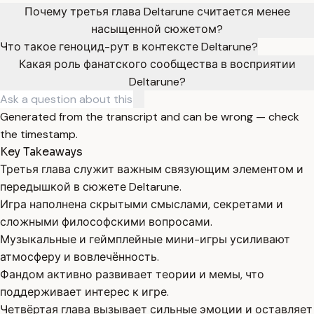
Почему третья глава Deltarune считается менее
насыщенной сюжетом?
Что такое геноцид-рут в контексте Deltarune?
Какая роль фанатского сообщества в восприятии
Deltarune?
Generated from the transcript and can be wrong — check
the timestamp.
Key Takeaways
Третья глава служит важным связующим элементом и
передышкой в сюжете Deltarune.
Игра наполнена скрытыми смыслами, секретами и
сложными философскими вопросами.
Музыкальные и геймплейные мини-игры усиливают
атмосферу и вовлечённость.
Фандом активно развивает теории и мемы, что
поддерживает интерес к игре.
Четвёртая глава вызывает сильные эмоции и оставляет