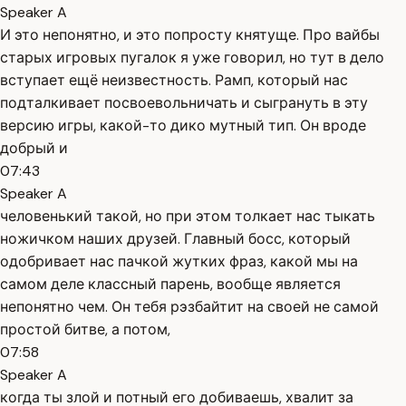
Speaker A
И это непонятно, и это попросту княтуще. Про вайбы
старых игровых пугалок я уже говорил, но тут в дело
вступает ещё неизвестность. Рамп, который нас
подталкивает посвоевольничать и сыгрануть в эту
версию игры, какой-то дико мутный тип. Он вроде
добрый и
07:43
Speaker A
человенький такой, но при этом толкает нас тыкать
ножичком наших друзей. Главный босс, который
одобривает нас пачкой жутких фраз, какой мы на
самом деле классный парень, вообще является
непонятно чем. Он тебя рэзбайтит на своей не самой
простой битве, а потом,
07:58
Speaker A
когда ты злой и потный его добиваешь, хвалит за