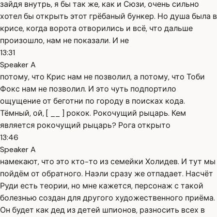
зайдя внутрь, я бы так же, как и Сюзи, очень сильно
хотел бы открыть этот грёбаный бункер. Но душа была в
крисе, когда ворота отворились и всё, что дальше
произошло, нам не показали. И не
13:31
Speaker A
потому, что Крис нам не позволил, а потому, что Тоби
Фокс нам не позволил. И это чуть подпортило
ощущение от беготни по городу в поисках кода.
Тёмный, ой, [ __ ] рокок. Рокочущий рыцарь. Кем
является рокочущий рыцарь? Рога открыто
13:46
Speaker A
намекают, что это кто-то из семейки Холидев. И тут мы
пойдём от обратного. Наэли сразу же отпадает. Насчёт
Руди есть теории, но мне кажется, персонаж с такой
болезнью создан для другого художественного приёма.
Он будет как дед из детей шпионов, разносить всех в