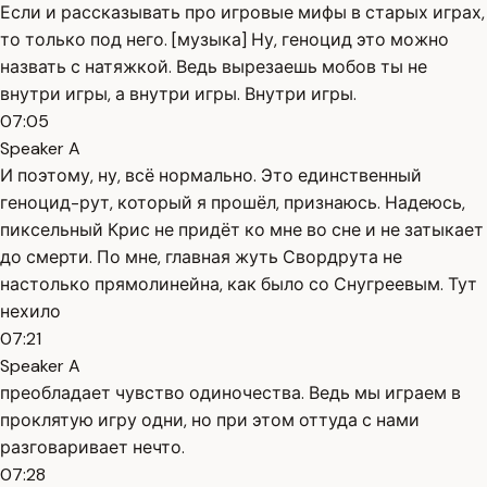
Если и рассказывать про игровые мифы в старых играх,
то только под него. [музыка] Ну, геноцид это можно
назвать с натяжкой. Ведь вырезаешь мобов ты не
внутри игры, а внутри игры. Внутри игры.
07:05
Speaker A
И поэтому, ну, всё нормально. Это единственный
геноцид-рут, который я прошёл, признаюсь. Надеюсь,
пиксельный Крис не придёт ко мне во сне и не затыкает
до смерти. По мне, главная жуть Свордрута не
настолько прямолинейна, как было со Снугреевым. Тут
нехило
07:21
Speaker A
преобладает чувство одиночества. Ведь мы играем в
проклятую игру одни, но при этом оттуда с нами
разговаривает нечто.
07:28