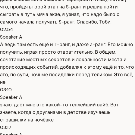
что, пройдя второй этап на S-ранг и решив пойти
сыграть в путь мяча экзе, я узнал, что надо было с
самого начала получать S-ранг. Спасибо, Тоби.
02:54
Speaker A
А ведь там есть ещё и T-ранг, и даже Z-ранг. Его можно
получить, играя просто отвратительно. В общем,
сочетание местных секретов и локальности места и
происходящих событий, добавляя к этому ещё и то, что
это, по сути, ночные посиделки перед теликом. Это всё,
не
03:10
Speaker A
знаю, даёт мне это какой-то теплейший вайб. Вот
знаете, когда с друганами в детстве изучаешь
страшилки на ночёвке.
03:17
Speaker A