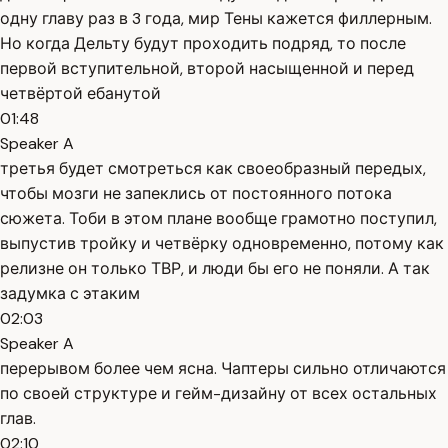
одну главу раз в 3 года, мир Тены кажется филлерным.
Но когда Дельту будут проходить подряд, то после
первой вступительной, второй насыщенной и перед
четвёртой ебанутой
01:48
Speaker A
третья будет смотреться как своеобразный передых,
чтобы мозги не запеклись от постоянного потока
сюжета. Тоби в этом плане вообще грамотно поступил,
выпустив тройку и четвёрку одновременно, потому как
релизне он только ТВР, и люди бы его не поняли. А так
задумка с этаким
02:03
Speaker A
перерывом более чем ясна. Чаптеры сильно отличаются
по своей структуре и гейм-дизайну от всех остальных
глав.
02:10