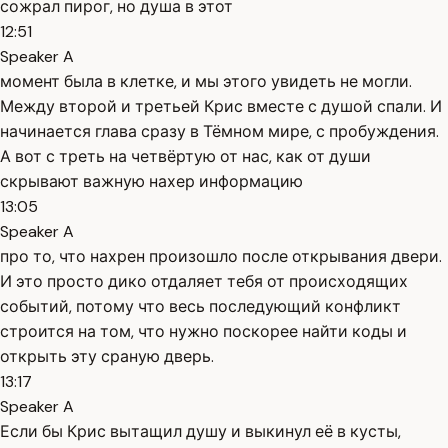
сожрал пирог, но душа в этот
12:51
Speaker A
момент была в клетке, и мы этого увидеть не могли.
Между второй и третьей Крис вместе с душой спали. И
начинается глава сразу в Тёмном мире, с пробуждения.
А вот с треть на четвёртую от нас, как от души
скрывают важную нахер информацию
13:05
Speaker A
про то, что нахрен произошло после открывания двери.
И это просто дико отдаляет тебя от происходящих
событий, потому что весь последующий конфликт
строится на том, что нужно поскорее найти коды и
открыть эту сраную дверь.
13:17
Speaker A
Если бы Крис вытащил душу и выкинул её в кусты,