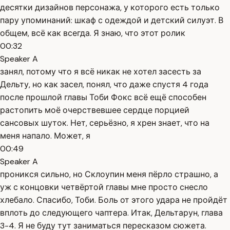
десятки дизайнов персонажа, у которого есть только
пару упоминаний: шкаф с одеждой и детский силуэт. В
общем, всё как всегда. Я знаю, что этот ролик
00:32
Speaker A
занял, потому что я всё никак не хотел засесть за
Дельту, но как засел, понял, что даже спустя 4 года
после прошлой главы Тоби Фокс всё ещё способен
растопить моё очерствевшее сердце порцией
сансовых шуток. Нет, серьёзно, я хрен знает, что на
меня напало. Может, я
00:49
Speaker A
проникся сильно, но Склоупин меня пёрло страшно, а
уж с концовки четвёртой главы мне просто снесло
хлебало. Спасибо, Тоби. Боль от этого удара не пройдёт
вплоть до следующего чаптера. Итак, Дельтарун, глава
3-4. Я не буду тут заниматься пересказом сюжета.