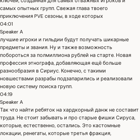
ключей, созданная для самых отважных игроков и
самых опытных групп. Свежая глава твоего
приключения PVE сезоны, в ходе которых
04:01
Speaker A
лучшие игроки и гильдии будут получать шикарные
предметы и звания. Ну и также возможность
побороться за полмиллиона рублей на старте. Новая
профессия этнографа, добавляющая ещё больше
разнообразия в Сириус. Конечно, с такими
новшествами разрабы подзапарились и реализовали
новую систему поиска групп.
04:19
Speaker A
Так что найти ребяток на хардкорный данж не составит
труда. Не стоит забывать и про старые фишки Сируса,
которые, естественно, остались. Это кастомные
локации, ренегаты, которые третья фракция,