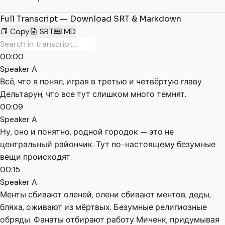
Full Transcript — Download SRT & Markdown
Copy
SRT
MD
00:00
Speaker A
Всё, что я понял, играя в третью и четвёртую главу
Дельтарун, что все тут слишком много темнят.
00:09
Speaker A
Ну, оно и понятно, родной городок — это не
центральный райончик. Тут по-настоящему безумные
вещи происходят.
00:15
Speaker A
Менты сбивают оленей, олени сбивают ментов, деды,
бляха, оживают из мёртвых. Безумные религиозные
обряды. Фанаты отбирают работу Миченк, придумывая