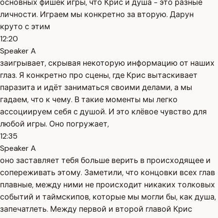
основных фишек игры, что Крис и душа - это разные
личности. Играем мы конкретно за вторую. Дарун
круто с этим
12:20
Speaker A
заигрывает, скрывая некоторую информацию от наших
глаз. Я конкретно про сцены, где Крис вытаскивает
паразита и идёт заниматься своими делами, а мы
гадаем, что к чему. В такие моменты мы легко
ассоциируем себя с душой. И это клёвое чувство для
любой игры. Оно погружает,
12:35
Speaker A
оно заставляет тебя больше верить в происходящее и
сопереживать этому. Заметили, что концовки всех глав
плавные, между ними не происходит никаких толковых
событий и таймскипов, которые мы могли бы, как душа,
запечатлеть. Между первой и второй главой Крис