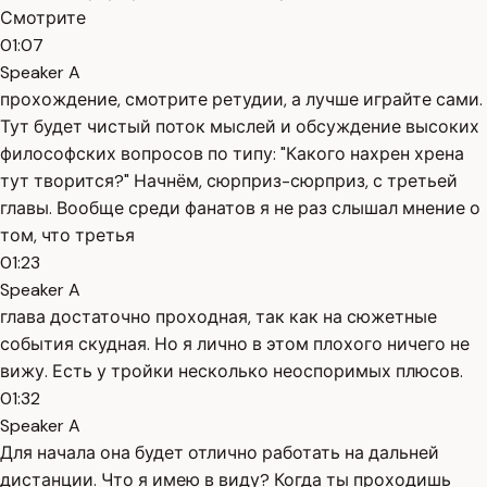
Смотрите
01:07
Speaker A
прохождение, смотрите ретудии, а лучше играйте сами.
Тут будет чистый поток мыслей и обсуждение высоких
философских вопросов по типу: "Какого нахрен хрена
тут творится?" Начнём, сюрприз-сюрприз, с третьей
главы. Вообще среди фанатов я не раз слышал мнение о
том, что третья
01:23
Speaker A
глава достаточно проходная, так как на сюжетные
события скудная. Но я лично в этом плохого ничего не
вижу. Есть у тройки несколько неоспоримых плюсов.
01:32
Speaker A
Для начала она будет отлично работать на дальней
дистанции. Что я имею в виду? Когда ты проходишь