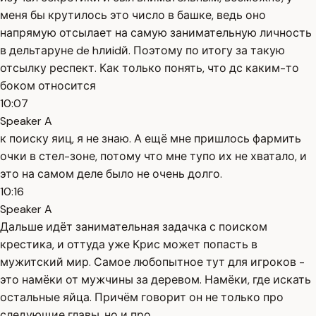
меня бы крутилось это число в башке, ведь оно
напрямую отсылает на самую занимательную личность
в дельтаруне de hлиidй. Поэтому по итогу за такую
отсылку респект. Как только понять, что дс каким-то
боком относится
10:07
Speaker A
к поиску яиц, я не знаю. А ещё мне пришлось фармить
очки в стел-зоне, потому что мне тупо их не хватало, и
это на самом деле было не очень долго.
10:16
Speaker A
Дальше идёт занимательная задачка с поиском
крестика, и оттуда уже Крис может попасть в
мужитский мир. Самое любопытное тут для игроков -
это намёки от мужчины за деревом. Намёки, где искать
остальные яйца. Причём говорит он не только про
следующие главы, но и про