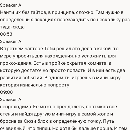
Speaker A
Найти их без гайтов, в принципе, сложно. Там нужно в
определённых локациях перезаходить по нескольку раз
туда-сюда.
08:53
Speaker A
В третьем чаптере Тоби решил это дело в какой-то
мере упросить для нахождения, но усложнить для
прохождения. Есть в тройке скрытая комната, в
которую достаточно просто попасть. И в ней есть два
развития событий. В одном ты играешь в мини-игру,
которая изначально попросту
09:08
Speaker A
непроходима. Её можно преодолеть, протыкав все
стены и найдя другую мини-игру в самой жопе и
бросив за Сюзи блок в определённую точку. Путь
очевидный, что пипец. Но хотя бы дальше проще. И тем