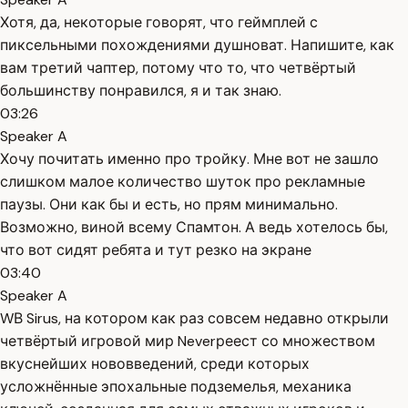
Хотя, да, некоторые говорят, что геймплей с
пиксельными похождениями душноват. Напишите, как
вам третий чаптер, потому что то, что четвёртый
большинству понравился, я и так знаю.
03:26
Speaker A
Хочу почитать именно про тройку. Мне вот не зашло
слишком малое количество шуток про рекламные
паузы. Они как бы и есть, но прям минимально.
Возможно, виной всему Спамтон. А ведь хотелось бы,
что вот сидят ребята и тут резко на экране
03:40
Speaker A
WВ Sirus, на котором как раз совсем недавно открыли
четвёртый игровой мир Neverреест со множеством
вкуснейших нововведений, среди которых
усложнённые эпохальные подземелья, механика