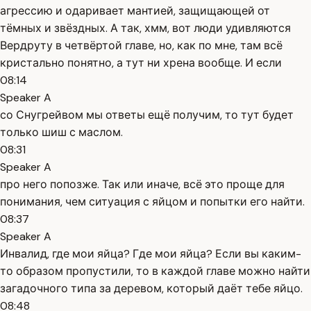
агрессию и одаривает мантией, защищающей от
тёмных и звёздных. А так, хмм, вот люди удивляются
Вердруту в четвёртой главе, но, как по мне, там всё
кристально понятно, а тут ни хрена вообще. И если
08:14
Speaker A
со Снугрейвом мы ответы ещё получим, то тут будет
только шиш с маслом.
08:31
Speaker A
про него попозже. Так или иначе, всё это проще для
понимания, чем ситуация с яйцом и попытки его найти.
08:37
Speaker A
Инвалид, где мои яйца? Где мои яйца? Если вы каким-
то образом пропустили, то в каждой главе можно найти
загадочного типа за деревом, который даёт тебе яйцо.
08:48