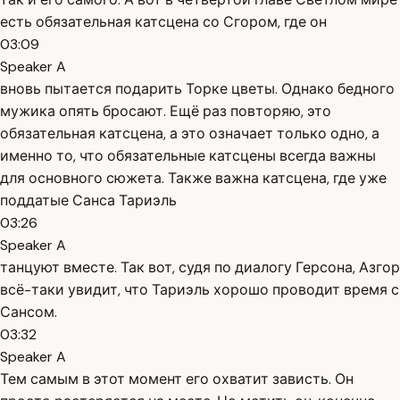
есть обязательная катсцена со Сгором, где он
03:09
Speaker A
вновь пытается подарить Торке цветы. Однако бедного
мужика опять бросают. Ещё раз повторяю, это
обязательная катсцена, а это означает только одно, а
именно то, что обязательные катсцены всегда важны
для основного сюжета. Также важна катсцена, где уже
поддатые Санса Тариэль
03:26
Speaker A
танцуют вместе. Так вот, судя по диалогу Герсона, Азгор
всё-таки увидит, что Тариэль хорошо проводит время с
Сансом.
03:32
Speaker A
Тем самым в этот момент его охватит зависть. Он