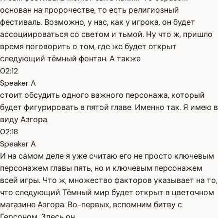
основан на пророчестве, то есть религиозный
фестиваль. Возможно, у нас, как у игрока, он будет
ассоциироваться со светом и тьмой. Ну что ж, пришло
время поговорить о том, где же будет открыт
следующий тёмный фонтан. А также
02:12
Speaker A
стоит обсудить одного важного персонажа, который
будет фигурировать в пятой главе. Именно так. Я имею в
виду Азгора.
02:18
Speaker A
И на самом деле я уже считаю его не просто ключевым
персонажем главы пять, но и ключевым персонажем
всей игры. Что ж, множество факторов указывает на то,
что следующий Тёмный мир будет открыт в цветочном
магазине Азгора. Во-первых, вспомним битву с
Герсоном. Здесь он