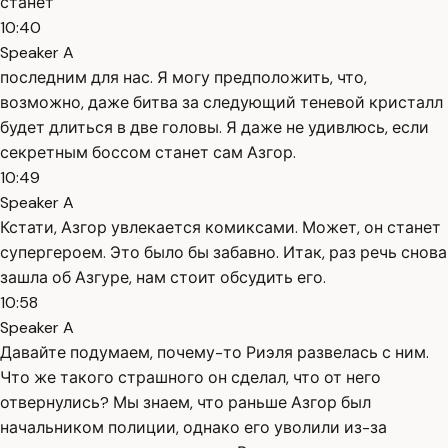
станет
10:40
Speaker A
последним для нас. Я могу предположить, что,
возможно, даже битва за следующий теневой кристалл
будет длиться в две головы. Я даже не удивлюсь, если
секретным боссом станет сам Азгор.
10:49
Speaker A
Кстати, Азгор увлекается комиксами. Может, он станет
супергероем. Это было бы забавно. Итак, раз речь снова
зашла об Азгуре, нам стоит обсудить его.
10:58
Speaker A
Давайте подумаем, почему-то Риэля развелась с ним.
Что же такого страшного он сделал, что от него
отвернулись? Мы знаем, что раньше Азгор был
начальником полиции, однако его уволили из-за