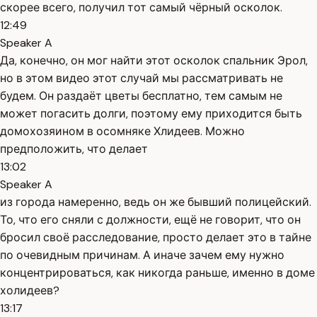
скорее всего, получил тот самый чёрный осколок.
12:49
Speaker A
Да, конечно, он мог найти этот осколок спальник Эрол,
но в этом видео этот случай мы рассматривать не
будем. Он раздаёт цветы бесплатно, тем самым не
может погасить долги, поэтому ему приходится быть
домохозяином в осомняке Хлидеев. Можно
предположить, что делает
13:02
Speaker A
из города намеренно, ведь он же бывший полицейский.
То, что его сняли с должности, ещё не говорит, что он
бросил своё расследование, просто делает это в тайне
по очевидным причинам. А иначе зачем ему нужно
концентрироваться, как никогда раньше, именно в доме
холидеев?
13:17