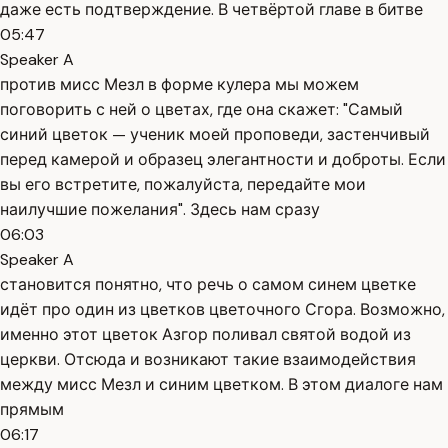
даже есть подтверждение. В четвёртой главе в битве
05:47
Speaker A
против мисс Мезл в форме кулера мы можем
поговорить с ней о цветах, где она скажет: "Самый
синий цветок — ученик моей проповеди, застенчивый
перед камерой и образец элегантности и доброты. Если
вы его встретите, пожалуйста, передайте мои
наилучшие пожелания". Здесь нам сразу
06:03
Speaker A
становится понятно, что речь о самом синем цветке
идёт про один из цветков цветочного Сгора. Возможно,
именно этот цветок Азгор поливал святой водой из
церкви. Отсюда и возникают такие взаимодействия
между мисс Мезл и синим цветком. В этом диалоге нам
прямым
06:17