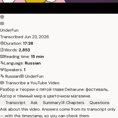
UnderFun
Transcribed
Jun 23, 2026
Duration:
17:38
Words:
2,853
Reading time:
15 min
Language:
Russian
Speakers:
1
Russian
UnderFun
Transcribe a YouTube Video
Разбор и теории о пятой главе Deltarune: фестиваль,
Азгор и тёмный мир в цветочном магазине.
Transcript
Ask
Summary
Chapters
Questions
Ask about this video. Answers come from its transcript only
— with the timestamp, so you can check them.