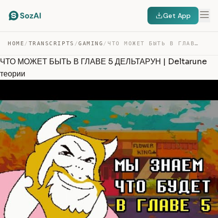
Get App
HOME
/
TRANSCRIPTS
/
GAMING
/
ЧТО МОЖЕТ БЫТЬ В ГЛАВЕ 5 ДЕЛЬТАРУН | DELTARUNE ТЕОРИИ — TRANSCRIPT
ЧТО МОЖЕТ БЫТЬ В ГЛАВЕ 5 ДЕЛЬТАРУН | Deltarune
теории