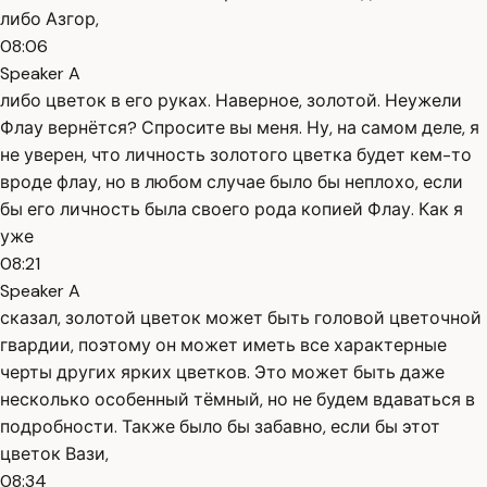
либо Азгор,
08:06
Speaker A
либо цветок в его руках. Наверное, золотой. Неужели
Флау вернётся? Спросите вы меня. Ну, на самом деле, я
не уверен, что личность золотого цветка будет кем-то
вроде флау, но в любом случае было бы неплохо, если
бы его личность была своего рода копией Флау. Как я
уже
08:21
Speaker A
сказал, золотой цветок может быть головой цветочной
гвардии, поэтому он может иметь все характерные
черты других ярких цветков. Это может быть даже
несколько особенный тёмный, но не будем вдаваться в
подробности. Также было бы забавно, если бы этот
цветок Вази,
08:34