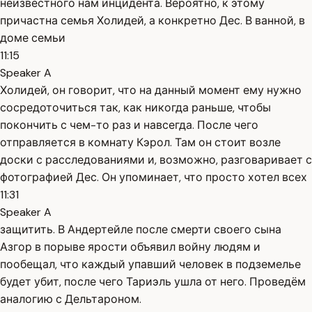
неизвестного нам инцидента. Вероятно, к этому
причастна семья Холидей, а конкретно Дес. В ванной, в
доме семьи
11:15
Speaker A
Холидей, он говорит, что на данный момент ему нужно
сосредоточиться так, как никогда раньше, чтобы
покончить с чем-то раз и навсегда. После чего
отправляется в комнату Кэрол. Там он стоит возле
доски с расследованиями и, возможно, разговаривает с
фотографией Дес. Он упоминает, что просто хотел всех
11:31
Speaker A
защитить. В Андертейле после смерти своего сына
Азгор в порыве ярости объявил войну людям и
пообещал, что каждый упавший человек в подземелье
будет убит, после чего Тариэль ушла от него. Проведём
аналогию с Дельтароном.