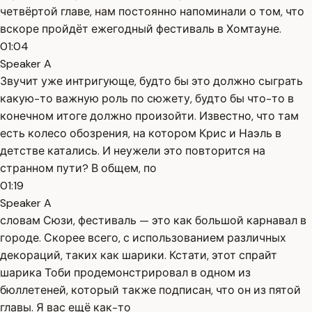
четвёртой главе, нам постоянно напоминали о том, что
вскоре пройдёт ежегодный фестиваль в Хомтауне.
01:04
Speaker A
Звучит уже интригующе, будто бы это должно сыграть
какую-то важную роль по сюжету, будто бы что-то в
конечном итоге должно произойти. Известно, что там
есть колесо обозрения, на котором Крис и Наэль в
детстве катались. И неужели это повторится на
странном пути? В общем, по
01:19
Speaker A
словам Сюзи, фестиваль — это как большой карнавал в
городе. Скорее всего, с использованием различных
декораций, таких как шарики. Кстати, этот спрайт
шарика Тоби продемонстрировал в одном из
бюллетеней, который также подписан, что он из пятой
главы. Я вас ещё как-то