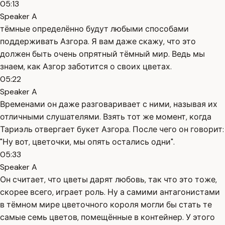
05:13
Speaker A
тёмные определённо будут любыми способами
поддерживать Азгора. Я вам даже скажу, что это
должен быть очень опрятный тёмный мир. Ведь мы
знаем, как Азгор заботится о своих цветах.
05:22
Speaker A
Временами он даже разговаривает с ними, называя их
отличными слушателями. Взять тот же момент, когда
Тариэль отвергает букет Азгора. После чего он говорит:
"Ну вот, цветочки, мы опять остались одни".
05:33
Speaker A
Он считает, что цветы дарят любовь, так что это тоже,
скорее всего, играет роль. Ну а самими антагонистами
в тёмном мире цветочного короля могли бы стать те
самые семь цветов, помещённые в контейнер. У этого