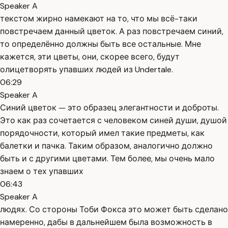
Speaker A
текстом жирно намекают на то, что мы всё-таки
повстречаем данный цветок. А раз повстречаем синий,
то определённо должны быть все остальные. Мне
кажется, эти цветы, они, скорее всего, будут
олицетворять упавших людей из Undertale.
06:29
Speaker A
Синий цветок — это образец элегантности и доброты.
Это как раз сочетается с человеком синей души, душой
порядочности, который имел такие предметы, как
балетки и пачка. Таким образом, аналогично должно
быть и с другими цветами. Тем более, мы очень мало
знаем о тех упавших
06:43
Speaker A
людях. Со стороны Тоби Фокса это может быть сделано
намеренно, дабы в дальнейшем была возможность в