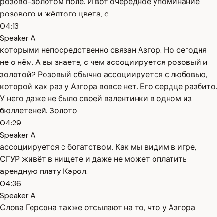
розово-золотом поле. И вот очередное упоминание
розового и жёлтого цвета, с
04:13
Speaker A
которыми непосредственно связан Азгор. Но сегодня
не о нём. А вы знаете, с чем ассоциируется розовый и
золотой? Розовый обычно ассоциируется с любовью,
которой как раз у Азгора вовсе нет. Его сердце разбито.
У него даже не было своей валентинки в одном из
бюллетеней. Золото
04:29
Speaker A
ассоциируется с богатством. Как мы видим в игре,
СГУР живёт в нищете и даже не может оплатить
арендную плату Кэрол.
04:36
Speaker A
Слова Герсона также отсылают на то, что у Азгора