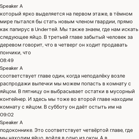
Speaker A
который ярко выделяется на первом этаже, в тёмном
мире пытался бы стать новым членом гвардии, прямо
как папирус в Underтей. Мы также знаем, где нам искать
следующее яйцо. В третьей главе забытый человек за
деревом говорит, что в четверг он ходит продавать
пончики, что
08:49
Speaker A
соответствует главе один, когда неподалёку возле
распродажи выпечки мы можем попасть в комнату с
яйцом. В пятницу он выбрасывает остатки в мусорный
контейнер. И здесь мы тоже во второй главе находим
комнату с яйцом. В субботу он даёт остыть им на
09:02
Speaker A
подоконнике. Это соответствует четвёртой главе, где
мы находим яйцо, войдя в одно из окон. А в