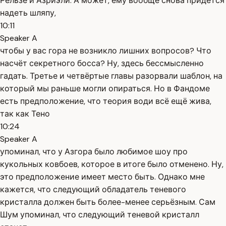
Рельзе и Азриэли. А может, ему вообще снова придётся
надеть шляпу,
10:11
Speaker A
чтобы у вас гора не возникло лишних вопросов? Что
насчёт секретного босса? Ну, здесь бессмысленно
гадать. Третье и четвёртые главы разорвали шаблон, на
который мы раньше могли опираться. Но в Фандоме
есть предположение, что теория води всё ещё жива,
так как Тено
10:24
Speaker A
упоминал, что у Азгора было любимое шоу про
кукольных ковбоев, которое в итоге было отменено. Ну,
это предположение имеет место быть. Однако мне
кажется, что следующий обладатель теневого
кристалла должен быть более-менее серьёзным. Сам
Шум упоминал, что следующий теневой кристалл