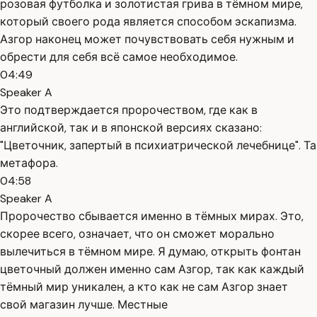
розовая футболка и золотистая грива в тёмном мире,
который своего рода является способом эскапизма.
Азгор наконец может почувствовать себя нужным и
обрести для себя всё самое необходимое.
04:49
Speaker A
Это подтверждается пророчеством, где как в
английской, так и в японской версиях сказано:
"Цветочник, запертый в психиатрической лечебнице". Та
метафора.
04:58
Speaker A
Пророчество сбывается именно в тёмных мирах. Это,
скорее всего, означает, что он сможет морально
вылечиться в тёмном мире. Я думаю, открыть фонтан
цветочный должен именно сам Азгор, так как каждый
тёмный мир уникален, а кто как не сам Азгор знает
свой магазин лучше. Местные