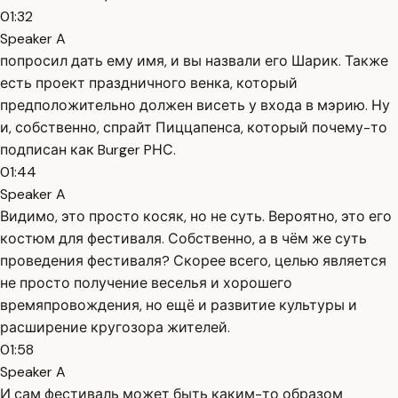
01:32
Speaker A
попросил дать ему имя, и вы назвали его Шарик. Также
есть проект праздничного венка, который
предположительно должен висеть у входа в мэрию. Ну
и, собственно, спрайт Пиццапенса, который почему-то
подписан как Burger PНС.
01:44
Speaker A
Видимо, это просто косяк, но не суть. Вероятно, это его
костюм для фестиваля. Собственно, а в чём же суть
проведения фестиваля? Скорее всего, целью является
не просто получение веселья и хорошего
времяпровождения, но ещё и развитие культуры и
расширение кругозора жителей.
01:58
Speaker A
И сам фестиваль может быть каким-то образом