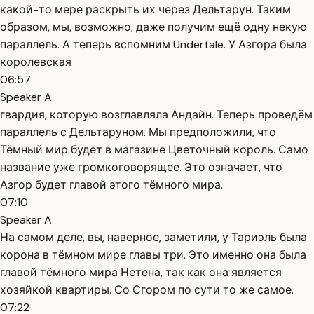
какой-то мере раскрыть их через Дельтарун. Таким
образом, мы, возможно, даже получим ещё одну некую
параллель. А теперь вспомним Undertale. У Азгора была
королевская
06:57
Speaker A
гвардия, которую возглавляла Андайн. Теперь проведём
параллель с Дельтаруном. Мы предположили, что
Тёмный мир будет в магазине Цветочный король. Само
название уже громкоговорящее. Это означает, что
Азгор будет главой этого тёмного мира.
07:10
Speaker A
На самом деле, вы, наверное, заметили, у Тариэль была
корона в тёмном мире главы три. Это именно она была
главой тёмного мира Нетена, так как она является
хозяйкой квартиры. Со Сгором по сути то же самое.
07:22