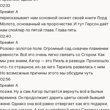
02:32
Speaker A
пересказывает нам основной сюжет своей книги Лорд
Молото, основанный на пророчестве. И тут Герсон даёт
нам спойлер по пятой главе. Глава пять.
02:40
Speaker A
Розово-золотое поле. Огромный сад охвачен пламенем
ревности. Всё это очень легко связать со Сгором. Как
мы уже знаем, Азгор — это Риэль в разводе. Произошло
что-то страшное, из-за чего Тариэль развелась с ним.
Но возможные причины этого мы обсудим чуть
02:56
Speaker A
позже. Ну а сам Азгор пытается вернуть всё в былые
времена. Он продолжает дарить цветы своей бывшей
жене. Однако она всё равно отвергает как его подарки,
так и его самого. А вот в четвёртой главе Светлом мире