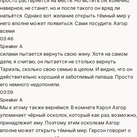
просто растеряется на месте. Но мстить он, конечно,
наверное, не станет, но и после такого он вряд ли
напьётся. Однако вот желание открыть тёмный мир у
него вполне может появиться. Сами посудите. Азгор
всеми
03:46
Speaker A
силами пытается вернуть свою жену. Хотя на самом
деле, я считаю, он пытается не столько вернуть
Тариэль, сколько свою семью в целом. И видно, что он
действительно хороший и заботливый папаша. Просто
его немного недопоняли.
03:59
Speaker A
Мы к этому также вернёмся. В комнате Кэрол Азгор
упоминает чёрный осколок, который как раз, возможно,
принадлежит ему. Поэтому этим осколкам Азгор
вполне может открыть тёмный мир. Герсон говорит о