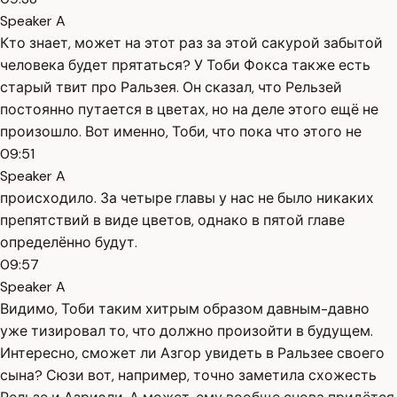
Speaker A
Кто знает, может на этот раз за этой сакурой забытой
человека будет прятаться? У Тоби Фокса также есть
старый твит про Ральзея. Он сказал, что Рельзей
постоянно путается в цветах, но на деле этого ещё не
произошло. Вот именно, Тоби, что пока что этого не
09:51
Speaker A
происходило. За четыре главы у нас не было никаких
препятствий в виде цветов, однако в пятой главе
определённо будут.
09:57
Speaker A
Видимо, Тоби таким хитрым образом давным-давно
уже тизировал то, что должно произойти в будущем.
Интересно, сможет ли Азгор увидеть в Ральзее своего
сына? Сюзи вот, например, точно заметила схожесть