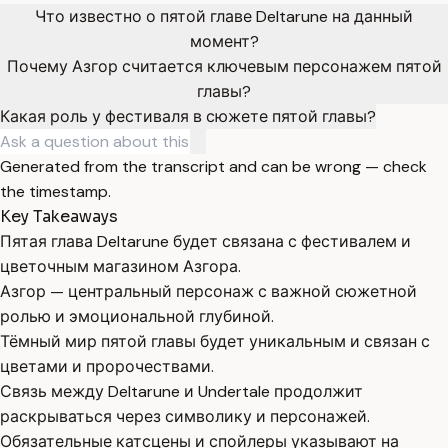
Что известно о пятой главе Deltarune на данный
момент?
Почему Азгор считается ключевым персонажем пятой
главы?
Какая роль у фестиваля в сюжете пятой главы?
Generated from the transcript and can be wrong — check
the timestamp.
Key Takeaways
Пятая глава Deltarune будет связана с фестивалем и
цветочным магазином Азгора.
Азгор — центральный персонаж с важной сюжетной
ролью и эмоциональной глубиной.
Тёмный мир пятой главы будет уникальным и связан с
цветами и пророчествами.
Связь между Deltarune и Undertale продолжит
раскрываться через символику и персонажей.
Обязательные катсцены и спойлеры указывают на