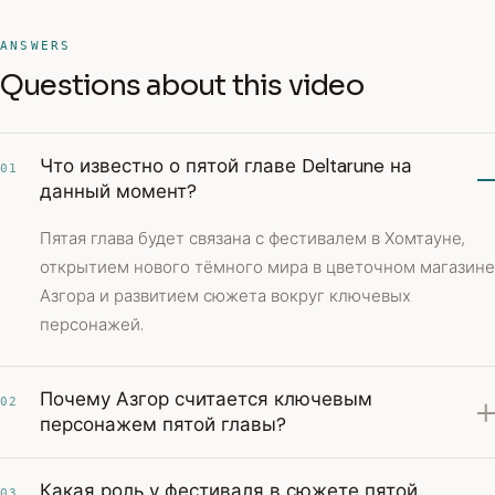
ANSWERS
Questions about this video
Что известно о пятой главе Deltarune на
01
данный момент?
Пятая глава будет связана с фестивалем в Хомтауне,
открытием нового тёмного мира в цветочном магазине
Азгора и развитием сюжета вокруг ключевых
персонажей.
Почему Азгор считается ключевым
02
персонажем пятой главы?
Какая роль у фестиваля в сюжете пятой
03