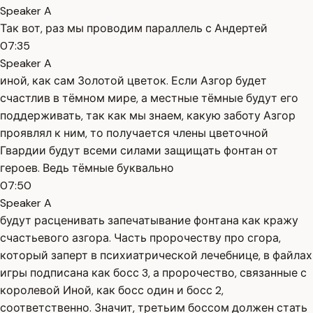
Speaker A
Так вот, раз мы проводим параллель с Андертей
07:35
Speaker A
иной, как сам Золотой цветок. Если Азгор будет
счастлив в тёмном мире, а местные тёмные будут его
поддерживать, так как мы знаем, какую заботу Азгор
проявлял к ним, то получается члены цветочной
Гвардии будут всеми силами защищать фонтан от
героев. Ведь тёмные буквально
07:50
Speaker A
будут расценивать запечатывание фонтана как кражу
счастьевого азгора. Часть пророчеству про сгора,
который заперт в психиатрической лечебнице, в файлах
игры подписана как босс 3, а пророчество, связанные с
королевой Иной, как босс один и босс 2,
соответственно. Значит, третьим боссом должен стать