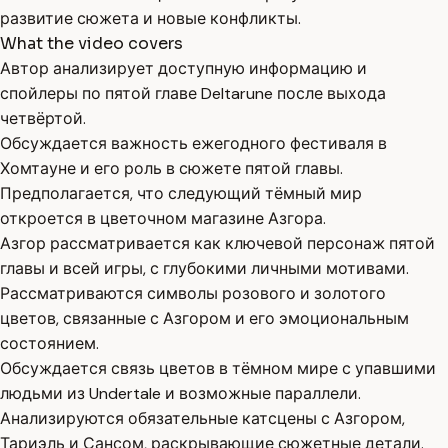
развитие сюжета и новые конфликты.
What the video covers
Автор анализирует доступную информацию и
спойлеры по пятой главе Deltarune после выхода
четвёртой.
Обсуждается важность ежегодного фестиваля в
Хомтауне и его роль в сюжете пятой главы.
Предполагается, что следующий тёмный мир
откроется в цветочном магазине Азгора.
Азгор рассматривается как ключевой персонаж пятой
главы и всей игры, с глубокими личными мотивами.
Рассматриваются символы розового и золотого
цветов, связанные с Азгором и его эмоциональным
состоянием.
Обсуждается связь цветов в тёмном мире с упавшими
людьми из Undertale и возможные параллели.
Анализируются обязательные катсцены с Азгором,
Тариэль и Сансом, раскрывающие сюжетные детали.