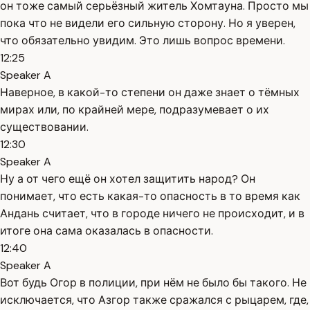
он тоже самый серьёзный житель Хомтауна. Просто мы
пока что не видели его сильную сторону. Но я уверен,
что обязательно увидим. Это лишь вопрос времени.
12:25
Speaker A
Наверное, в какой-то степени он даже знает о тёмных
мирах или, по крайней мере, подразумевает о их
существовании.
12:30
Speaker A
Ну а от чего ещё он хотел защитить народ? Он
понимает, что есть какая-то опасность в то время как
Андань считает, что в городе ничего не происходит, и в
итоге она сама оказалась в опасности.
12:40
Speaker A
Вот будь Огор в полиции, при нём не было бы такого. Не
исключается, что Азгор также сражался с рыцарем, где,