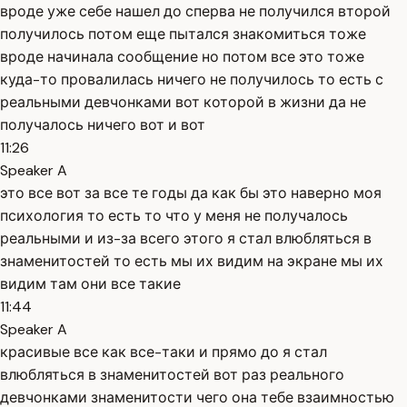
вроде уже себе нашел до сперва не получился второй
получилось потом еще пытался знакомиться тоже
вроде начинала сообщение но потом все это тоже
куда-то провалилась ничего не получилось то есть с
реальными девчонками вот которой в жизни да не
получалось ничего вот и вот
11:26
Speaker A
это все вот за все те годы да как бы это наверно моя
психология то есть то что у меня не получалось
реальными и из-за всего этого я стал влюбляться в
знаменитостей то есть мы их видим на экране мы их
видим там они все такие
11:44
Speaker A
красивые все как все-таки и прямо до я стал
влюбляться в знаменитостей вот раз реального
девчонками знаменитости чего она тебе взаимностью