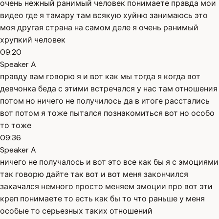
очень нежный ранимый человек понимаете правда мои
видео где я тамару там всякую хуйню занимаюсь это
моя другая страна на самом деле я очень ранимый
хрупкий человек
09:20
Speaker A
правду вам говорю я и вот как мы тогда я когда вот
девчонка беда с этими встречался у нас там отношения
потом но ничего не получилось да в итоге расстались
вот потом я тоже пытался познакомиться вот но особо
то тоже
09:36
Speaker A
ничего не получалось и вот это все как бы я с эмоциями
так говорю дайте так вот и вот меня закончился
закачался немного просто меняем эмоции про вот эти
креп понимаете то есть как бы то что раньше у меня
особые то серьезных таких отношений