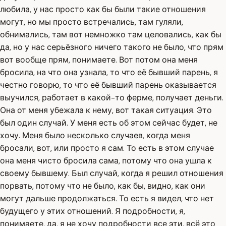
любила, у нас просто как бы были такие отношения
могут, но мы просто встречались, там гуляли,
обнимались, там вот немножко там целовались, как бы
да, но у нас серьёзного ничего такого не было, что прям
вот вообще прям, понимаете. Вот потом она меня
бросила, на что она узнала, то что её бывший парень, я
честно говорю, то что её бывший парень оказывается
выучился, работает в какой-то ферме, получает деньги.
Она от меня убежала к нему, вот такая ситуация. Это
был один случай. У меня есть об этом сейчас будет, не
хочу. Меня было несколько случаев, когда меня
бросали, вот, или просто я сам. То есть в этом случае
она меня чисто бросила сама, потому что она ушла к
своему бывшему. Был случай, когда я решил отношения
порвать, потому что не было, как бы, видно, как они
могут дальше продолжаться. То есть я видел, что нет
будущего у этих отношений. Я подробности, я,
понимаете, да, я не хочу подробности все эти, всё это