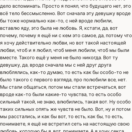
дело вспоминать. Просто я понял, что будущего нет, это
всё тело бессмысленно. Вот сначала эту девушку вроде
бы тоже нормально как-то, с ней вроде любили,
вставлю яду, это была не любовь. Я, кстати, да, вот
почему, почему я ещё ни с кем это самое, да, потому что
я хочу действительно любви, но вот такой настоящей
любви, чтоб и я любил, чтоб меня любили, чтоб мы были
вместе. Такого ещё у меня не было никогда. Вот ту
девушку, да, вроде сначала мы с ней друг друга
влюблялись, как-то думаю, то есть как бы особо-то не
было такого с первого взгляда, про полюбили все, нет.
Мы стали общаться, потом мы стали встречаться, вот
вроде как-то были какие-то чувства, то есть особо
сильный такой, не знаю, влюбились, такая вот. Ну особо
таких сильных опять же чувств не было. Вот, ну и потом
мы расстались, и как бы вот, то есть, как бы, то есть,
понимаете, я ещё не встретил сеть на настоящую свою
любовь, которую бы я, вот, понимаете. А я хочу секса