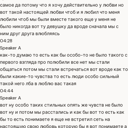
самое да потому что я хочу действительно у любви но
вот такой настоящей любви чтоб и я любил что меня
любили чтоб мы были вместе такого еще у меня не
было никогда вот ту девушку да вроде сначала мы с
ним друг друга влюбляясь
04:28
Speaker A
как-то думаю то есть как бы особо-то не было такого с
первого взгляда про полюбили все нет мы стали
общаться потом мы стали встречаться вот вроде как то
были какие-то чувства то есть люди особо сильный
такой него лба в люблю вас такая
04:44
Speaker A
вот ну особо таких стильных опять же чувств не было
вот ну и потом мы расстались и как бы вот то есть как
бы то есть понимаете я еще не встретил сеть на
настоящую свою любовь которую бы я вот понимаете а