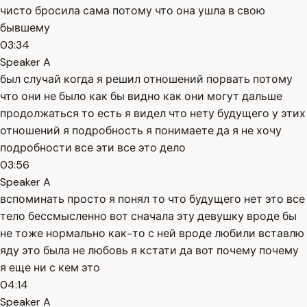
чисто бросила сама потому что она ушла в свою
бывшему
03:34
Speaker A
был случай когда я решил отношений порвать потому
что они не было как бы видно как они могут дальше
продолжаться то есть я видел что нету будущего у этих
отношений я подробность я понимаете да я не хочу
подробности все эти все это дело
03:56
Speaker A
вспоминать просто я понял то что будущего нет это все
тело бессмысленно вот сначала эту девушку вроде бы
не тоже нормально как-то с ней вроде любили вставлю
яду это была не любовь я кстати да вот почему почему
я еще ни с кем это
04:14
Speaker A