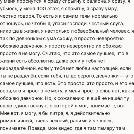
у меня проснутся, я сразу спрыгну с балкона, я сразу, я
убьюсь, у меня 400 этаж, я спрыгну, я сразу умру,
честно говоря. То есть я к самим геям нормально
отношусь, но чтобы я, упаси господи, честный слуга,
никогда в жизни, я настолько любвеобильный человек, я
так по девчонкам с ума схожу, я просто невероятно
обожаю девчонок, я просто невероятно их обожаю,
просто я не могу. Считаю, что это самое лучшее, что в
жизни есть абсолютно, даже если у тебя нет
неразделённой, если у тебя нет любви настоящей, если
ты не разделён, если тебя, ты до серого, девчонки — это
самое лучшее, что есть. Это просто, это просто, и это не
вера, это я просто не могу, у меня просто слов нет, как я
обожаю девчонок. Но, к сожалению, я ещё не нашёл ту
свою единственную, с которой я мог, понимаете, вот.
Мне вот, я могу, я бы литра, я, я действительно
романтичный, очень нежный, ранимый человек,
понимаете. Правда, мои видео, где я там тамару там