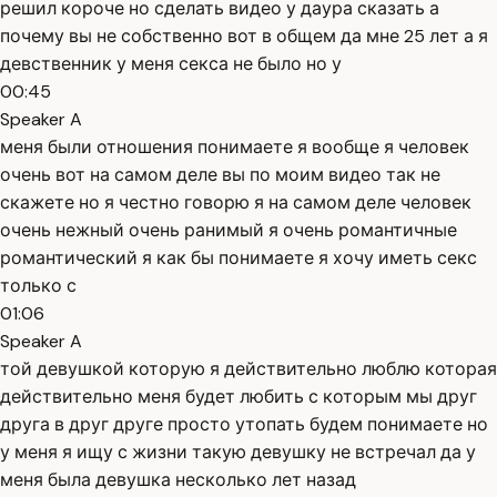
решил короче но сделать видео у даура сказать а
почему вы не собственно вот в общем да мне 25 лет а я
девственник у меня секса не было но у
00:45
Speaker A
меня были отношения понимаете я вообще я человек
очень вот на самом деле вы по моим видео так не
скажете но я честно говорю я на самом деле человек
очень нежный очень ранимый я очень романтичные
романтический я как бы понимаете я хочу иметь секс
только с
01:06
Speaker A
той девушкой которую я действительно люблю которая
действительно меня будет любить с которым мы друг
друга в друг друге просто утопать будем понимаете но
у меня я ищу с жизни такую девушку не встречал да у
меня была девушка несколько лет назад