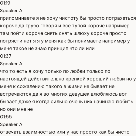
01:19
Speaker A
припоминаете я не хочу чистоту бы просто потрахаться
короче да грубо говоря и все тупой короче например
там пойти короче снять снять шлюху короче просто
потрясти нет я я у меня как бы понимаете например у
меня такое не знаю принцип что ли или
01:37
Speaker A
что то есть я хочу только по любви только по
настоящей действительно крепкой хороший любви но у
меня к сожалению такого в жизни не бывает не
встречаются да я во многих девушек влюбляюсь вот
бывает даже я когда сильно очень них начинаю любить
но они мне не
01:55
Speaker A
отвечать взаимностью или у нас просто как бы чисто