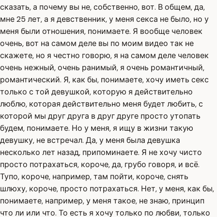
сказать, а почему вы не, собственно, вот. В общем, да,
мне 25 лет, а я девственник, у меня секса не было, но у
меня были отношения, понимаете. Я вообще человек
очень, вот на самом деле вы по моим видео так не
скажете, но я честно говорю, я на самом деле человек
очень нежный, очень ранимый, я очень романтичный,
романтический. Я, как бы, понимаете, хочу иметь секс
только с той девушкой, которую я действительно
люблю, которая действительно меня будет любить, с
которой мы друг друга в друг друге просто утопать
будем, понимаете. Но у меня, я ищу в жизни такую
девушку, не встречал. Да, у меня была девушка
несколько лет назад, припоминаете. Я не хочу чисто
просто потрахаться, короче, да, грубо говоря, и всё.
Тупо, короче, например, там пойти, короче, снять
шлюху, короче, просто потрахаться. Нет, у меня, как бы,
понимаете, например, у меня такое, не знаю, принцип
что ли или что. То есть я хочу только по любви, только