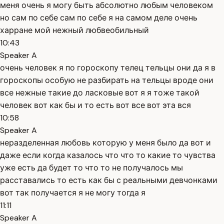
меня очень я могу быть абсолютно любым человеком
но сам по себе сам по себе я на самом деле очень
харране мой нежный любвеобильный
10:43
Speaker A
очень человек я по гороскопу телец тельцы они да я в
гороскопы особую не разбирать на тельцы вроде они
все нежные такие до ласковые вот я я тоже такой
человек вот как бы и то есть вот все вот эта вся
10:58
Speaker A
неразделенная любовь которую у меня было да вот и
даже если когда казалось что что то какие то чувства
уже есть да будет то что то не получалось мы
расставались то есть как бы с реальными девчонками
вот так получается я не могу тогда я
11:11
Speaker A