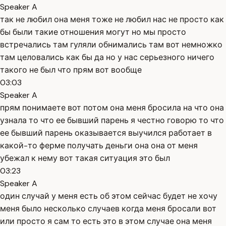
Speaker A
так не любил она меня тоже не любил нас не просто как
бы были такие отношения могут но мы просто
встречались там гуляли обнимались там вот немножко
там целовались как бы да но у нас серьезного ничего
такого не был что прям вот вообще
03:03
Speaker A
прям понимаете вот потом она меня бросила на что она
узнала то что ее бывший парень я честно говорю то что
ее бывший парень оказывается выучился работает в
какой-то ферме получать деньги она она от меня
убежал к нему вот такая ситуация это был
03:23
Speaker A
один случай у меня есть об этом сейчас будет не хочу
меня было несколько случаев когда меня бросали вот
или просто я сам то есть это в этом случае она меня