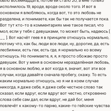
было восемнадцать, потом ей стало 20, а мне только
исполнилось 19, вроде, вроде около того. И вот в
основном я влюбляюсь, когда вот, то это любовь не
разделена, и понимаете, как бы так не получается пока.
Вот тут кто-то в комментариях мне такое писал, что
мол, если у тебя с девушками, то может быть, надеюсь [
__ ]. Вот насчёт геев я в принципе отношусь нормально,
потому что, как бы, люди все люди, ну, дорогие, да, есть
лесбиянки, есть геи, есть где, я нормально ко всему
отношусь. Но понимаете, я, я, я просто обожаю просто
девушек. Вот у меня в основном неразделённая любовь,
я в основном люблю, и вот когда я, значит, вот эти все
случаи, когда давайте сначала пробегу, скажу. То есть
каким нормально отношусь, но я ни в коем случае
никогда, я даже себе, я даже себе честное слово так
сказал, если вдруг, если вдруг вот честно, откровенно
слова себе сам дал, если вдруг, не дай бог, меня
повлечёт к какому-то парню, какие-то гейские чувства