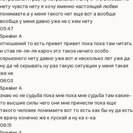
нету чувств нету я хочу именно настоящей любви
понимаете а у меня такого нет еще вот а вообще
вообще у меня давно уже не с кем нету
05:47
Speaker A
отношений то есть привет привет пока пока там читать
и став ля-ля-ля кароч это такое ничего особо
серьезного нету давно уже вот и несколько лет уже да
ну да чё скрывать ну раз такую ситуации у меня такая
же не
06:03
Speaker A
знаю но не судьба пока мне пока мне судьба там какие-
то высшие силы чего они мне принесли пока еще
такого человек понимаете вот то есть как бы ну да есть
я врачу конечно же к пускай а ну ка х-ка
06:15
Speaker A