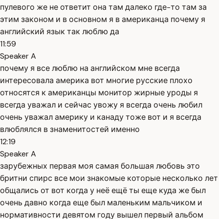
пулевого же не ответит она там далеко где-то там за
этим законом и в основном я в американца почему я
английский язык так люблю да
11:59
Speaker A
почему я все люблю на английском мне всегда
интересовала америка вот многие русские плохо
относятся к американцы монитор жирные уроды я
всегда уважал и сейчас увожу я всегда очень любил
очень уважал америку и канаду тоже вот и я всегда
влюблялся в знаменитостей именно
12:19
Speaker A
зарубежных первая моя самая большая любовь это
бритни спирс все мои знакомые которые несколько лет
общались от вот когда у неё ещё ты еще куда же был
очень давно когда еще был маленьким мальчиком и
нормативности девятом году вышел первый альбом