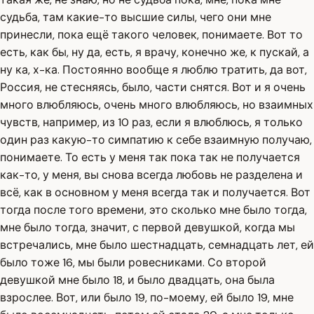
судьба, там какие-то высшие силы, чего они мне
принесли, пока ещё такого человек, понимаете. Вот то
есть, как бы, ну да, есть, я врачу, конечно же, к пускай, а
ну ка, х-ка. Постоянно вообще я люблю тратить, да вот,
Россия, не стесняясь, было, части снятся. Вот и я очень
много влюбляюсь, очень много влюбляюсь, но взаимных
чувств, например, из 10 раз, если я влюблюсь, я только
один раз какую-то симпатию к себе взаимную получаю,
понимаете. То есть у меня так пока так не получается
как-то, у меня, вы снова всегда любовь не разделена и
всё, как в основном у меня всегда так и получается. Вот
тогда после того времени, это сколько мне было тогда,
мне было тогда, значит, с первой девушкой, когда мы
встречались, мне было шестнадцать, семнадцать лет, ей
было тоже 16, мы были ровесниками. Со второй
девушкой мне было 18, и было двадцать, она была
взрослее. Вот, или было 19, по-моему, ей было 19, мне