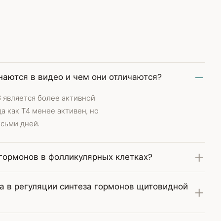
аются в видео и чем они отличаются?
3 является более активной
а как Т4 менее активен, но
сьми дней.
 гормонов в фолликулярных клетках?
а в регуляции синтеза гормонов щитовидной