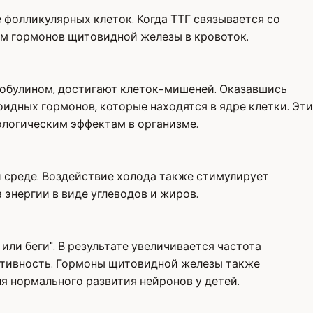
фолликулярных клеток. Когда ТТГ связывается со
сом гормонов щитовидной железы в кровоток.
лобулином, достигают клеток-мишеней. Оказавшись
идных гормонов, которые находятся в ядре клетки. Эти
ологическим эффектам в организме.
 среде. Воздействие холода также стимулирует
 энергии в виде углеводов и жиров.
и беги". В результате увеличивается частота
активность. Гормоны щитовидной железы также
я нормального развития нейронов у детей.