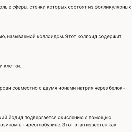
олые сферы, стенки которых состоят из фолликулярных
тью, называемой коллоидом. Этот коллоид содержит
и клетки.
рови совместно с двумя ионами натрия через белок-
еский йодид подвергается окислению с помощью
зином в тиреоглобулине. Этот этап известен как