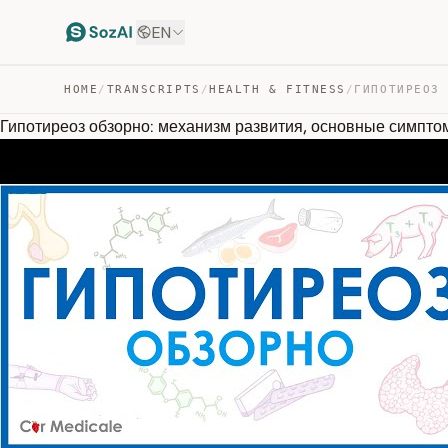
EN
HOME
/
TRANSCRIPTS
/
HEALTH & FITNESS
/
Гипотиреоз обзорно: механизм развития, основные симпто