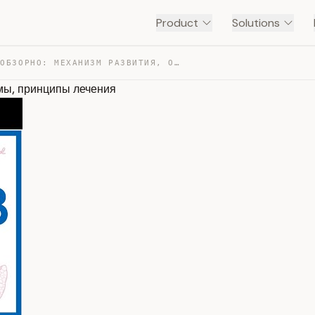
Product
Solutions
ГИПОТИРЕОЗ ОБЗОРНО: МЕХАНИЗМ РАЗВИТИЯ, ОСНОВНЫЕ СИМПТОМ… — TRANSCRIPT
мы, принципы лечения