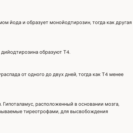
мом йода и образует монойодтирозин, тогда как другая
 дийодтирозина образуют Т4.
распада от одного до двух дней, тогда как Т4 менее
 Гипоталамус, расположенный в основании мозга,
называемые тиреотрофами, для высвобождения