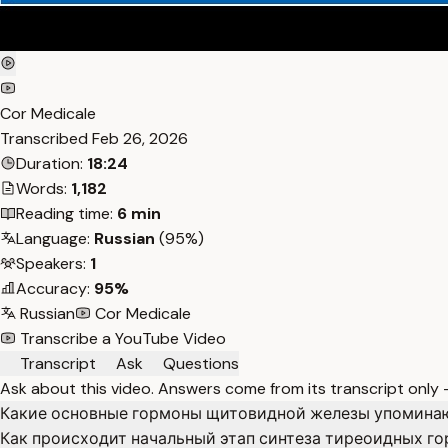
Cor Medicale
Transcribed
Feb 26, 2026
Duration:
18:24
Words:
1,182
Reading time:
6 min
Language:
Russian
(95%)
Speakers:
1
Accuracy:
95%
Russian
Cor Medicale
Transcribe a YouTube Video
Transcript
Ask
Questions
Ask about this video. Answers come from its transcript only
Какие основные гормоны щитовидной железы упоминают
Как происходит начальный этап синтеза тиреоидных г