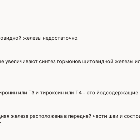
товидной железы недостаточно.
ые увеличивают синтез гормонов щитовидной железы ил
ронин или Т3 и тироксин или Т4 - это йодсодержащие 
я железа расположена в передней части шеи и состоит
.