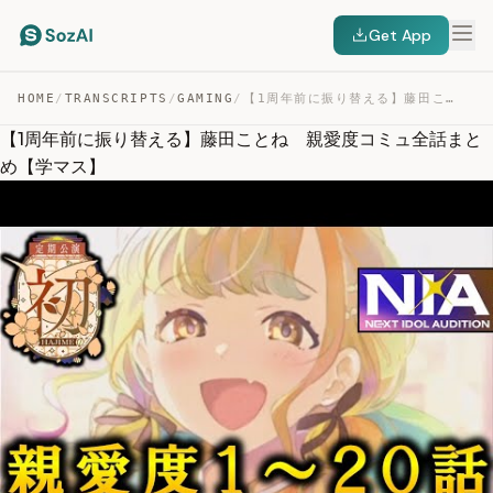
Get App
HOME
/
TRANSCRIPTS
/
GAMING
/
【1周年前に振り替える】藤田ことね 親愛度コミュ全話まとめ【学マス】 — TRANSCRIPT
【1周年前に振り替える】藤田ことね 親愛度コミュ全話まと
め【学マス】