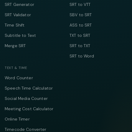
SRT Generator
SRT to VTT
SRT Validator
SBV to SRT
Time Shift
ASS to SRT
Subtitle to Text
TXT to SRT
Merge SRT
SRT to TXT
SRT to Word
TEXT & TIME
Word Counter
Speech Time Calculator
Social Media Counter
Meeting Cost Calculator
Online Timer
Timecode Converter