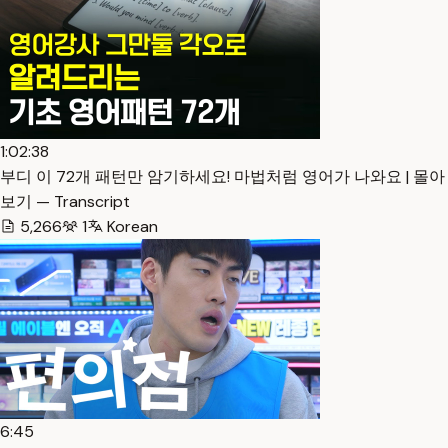
1:02:38
부디 이 72개 패턴만 암기하세요! 마법처럼 영어가 나와요 | 몰아
보기 — Transcript
5,266
1
Korean
6:45