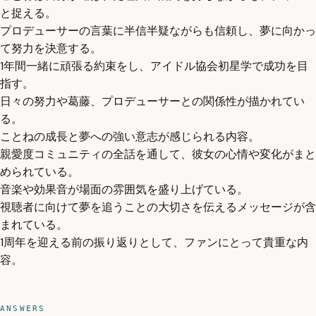
と捉える。
プロデューサーの言葉に半信半疑ながらも信頼し、夢に向かっ
て努力を決意する。
1年間一緒に頑張る約束をし、アイドル協会初星学で成功を目
指す。
日々の努力や葛藤、プロデューサーとの関係性が描かれてい
る。
ことねの成長と夢への強い意志が感じられる内容。
親愛度コミュニティの全話を通して、彼女の心情や変化がまと
められている。
音楽や効果音が場面の雰囲気を盛り上げている。
視聴者に向けて夢を追うことの大切さを伝えるメッセージが含
まれている。
1周年を迎える前の振り返りとして、ファンにとって貴重な内
容。
ANSWERS