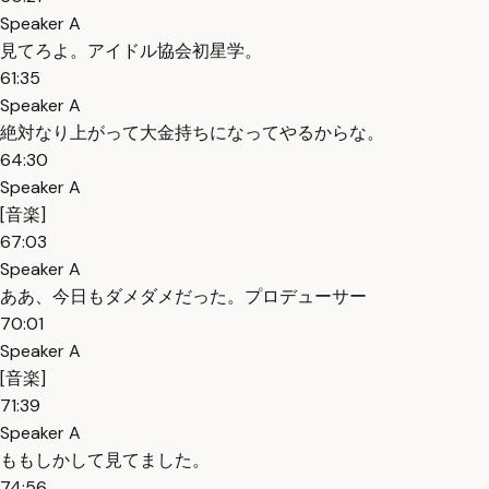
Speaker A
見てろよ。アイドル協会初星学。
61:35
Speaker A
絶対なり上がって大金持ちになってやるからな。
64:30
Speaker A
[音楽]
67:03
Speaker A
ああ、今日もダメダメだった。プロデューサー
70:01
Speaker A
[音楽]
71:39
Speaker A
ももしかして見てました。
74:56