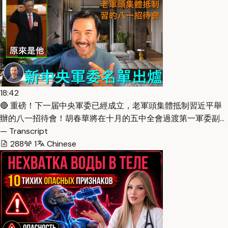
18:42
🔴 重磅！下一届中央軍委已經成立，老軍頭集體抵制習近平舉
辦的八一招待會！胡春華將在十月的五中全會過渡第一軍委副…
— Transcript
288
1
Chinese