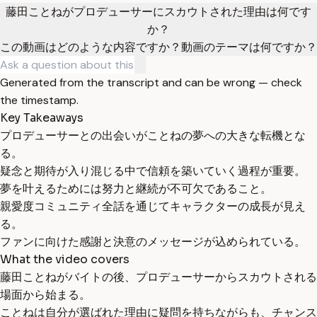
藤田ことねがプロデューサーにスカウトされた理由は何です
か？
この動画はどのような内容ですか？
動画のテーマは何ですか？
Generated from the transcript and can be wrong — check
the timestamp.
Key Takeaways
プロデューサーとの出会いがことねの夢への大きな転機とな
る。
疑念と期待が入り混じる中で信頼を築いていく過程が重要。
夢を叶えるためには努力と継続が不可欠であること。
親愛度コミュニティ全話を通じてキャラクターの成長が見え
る。
ファンに向けた感謝と決意のメッセージが込められている。
What the video covers
藤田ことねがバイトの後、プロデューサーからスカウトされる
場面から始まる。
ことねは自分が選ばれた理由に疑問を持ちながらも、チャンス