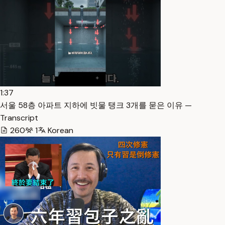
1:37
서울 58층 아파트 지하에 빗물 탱크 3개를 묻은 이유 —
Transcript
260
1
Korean