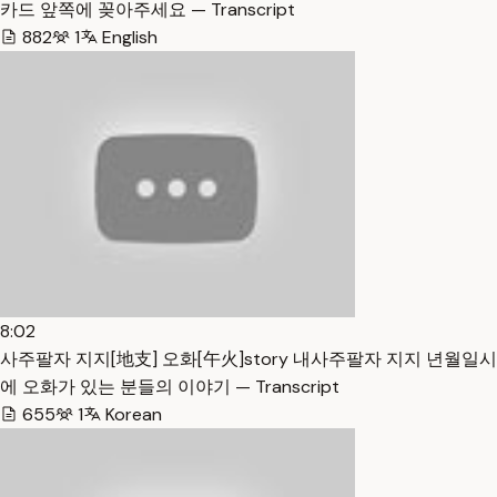
카드 앞쪽에 꽂아주세요 — Transcript
882
1
English
8:02
사주팔자 지지[地支] 오화[午火]story 내사주팔자 지지 년월일시
에 오화가 있는 분들의 이야기 — Transcript
655
1
Korean