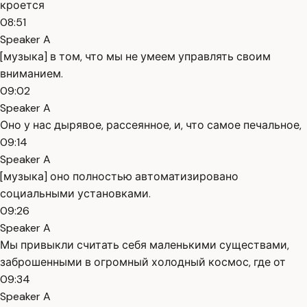
кроется
08:51
Speaker A
[музыка] в том, что мы не умеем управлять своим
вниманием.
09:02
Speaker A
Оно у нас дырявое, рассеянное, и, что самое печальное,
09:14
Speaker A
[музыка] оно полностью автоматизировано
социальными установками.
09:26
Speaker A
Мы привыкли считать себя маленькими существами,
заброшенными в огромный холодный космос, где от
09:34
Speaker A