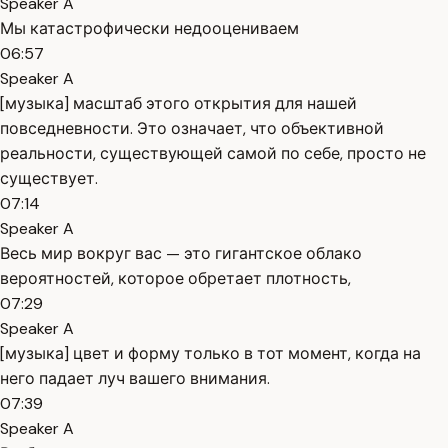
Speaker A
Мы катастрофически недооцениваем
06:57
Speaker A
[музыка] масштаб этого открытия для нашей
повседневности. Это означает, что объективной
реальности, существующей самой по себе, просто не
существует.
07:14
Speaker A
Весь мир вокруг вас — это гигантское облако
вероятностей, которое обретает плотность,
07:29
Speaker A
[музыка] цвет и форму только в тот момент, когда на
него падает луч вашего внимания.
07:39
Speaker A