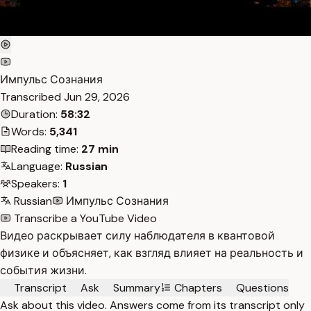
Импульс Сознания
Transcribed
Jun 29, 2026
Duration:
58:32
Words:
5,341
Reading time:
27 min
Language:
Russian
Speakers:
1
Russian
Импульс Сознания
Transcribe a YouTube Video
Видео раскрывает силу наблюдателя в квантовой
физике и объясняет, как взгляд влияет на реальность и
события жизни.
Transcript
Ask
Summary
Chapters
Questions
Ask about this video. Answers come from its transcript only