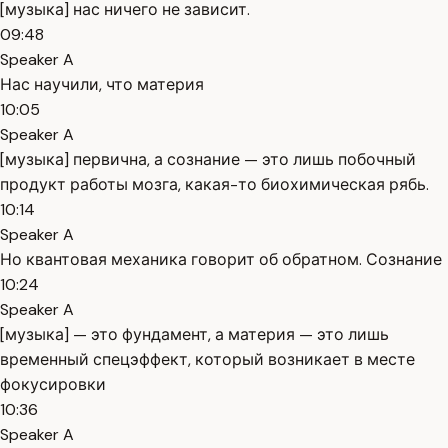
[музыка] нас ничего не зависит.
09:48
Speaker A
Нас научили, что материя
10:05
Speaker A
[музыка] первична, а сознание — это лишь побочный
продукт работы мозга, какая-то биохимическая рябь.
10:14
Speaker A
Но квантовая механика говорит об обратном. Сознание
10:24
Speaker A
[музыка] — это фундамент, а материя — это лишь
временный спецэффект, который возникает в месте
фокусировки
10:36
Speaker A