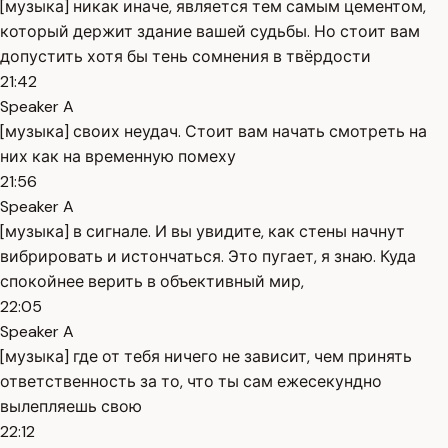
[музыка] никак иначе, является тем самым цементом,
который держит здание вашей судьбы. Но стоит вам
допустить хотя бы тень сомнения в твёрдости
21:42
Speaker A
[музыка] своих неудач. Стоит вам начать смотреть на
них как на временную помеху
21:56
Speaker A
[музыка] в сигнале. И вы увидите, как стены начнут
вибрировать и истончаться. Это пугает, я знаю. Куда
спокойнее верить в объективный мир,
22:05
Speaker A
[музыка] где от тебя ничего не зависит, чем принять
ответственность за то, что ты сам ежесекундно
вылепляешь свою
22:12