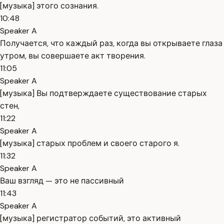
[музыка] этого сознания.
10:48
Speaker A
Получается, что каждый раз, когда вы открываете глаза
утром, вы совершаете акт творения.
11:05
Speaker A
[музыка] Вы подтверждаете существование старых
стен,
11:22
Speaker A
[музыка] старых проблем и своего старого я.
11:32
Speaker A
Ваш взгляд — это не пассивный
11:43
Speaker A
[музыка] регистратор событий, это активный