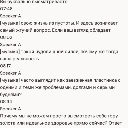
Вы буквально высматриваете
07:48
Speaker A
[музыка] свою жизнь из пустоты. И здесь возникает
самый жгучий вопрос. Если ваш взгляд обладает
08:02
Speaker A
[музыка] такой чудовищной силой, почему же тогда
ваша реальность
08:17
Speaker A
[музыка] часто выглядит как заезженная пластинка с
одними и теми же проблемами, долгами и серыми
буднями?
08:34
Speaker A
Почему мы не можем просто высмотреть себе гору
золота или идеальное здоровье прямо сейчас? Ответ