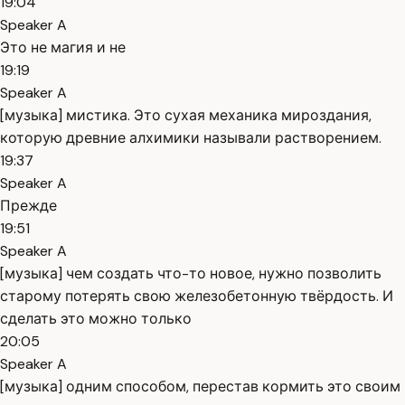
19:04
Speaker A
Это не магия и не
19:19
Speaker A
[музыка] мистика. Это сухая механика мироздания,
которую древние алхимики называли растворением.
19:37
Speaker A
Прежде
19:51
Speaker A
[музыка] чем создать что-то новое, нужно позволить
старому потерять свою железобетонную твёрдость. И
сделать это можно только
20:05
Speaker A
[музыка] одним способом, перестав кормить это своим