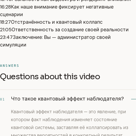
16:28
Как наше внимание фиксирует негативные
сценарии
18:27
Отстранённость и квантовый коллапс
21:05
Ответственность за создание своей реальности
23:47
Заключение: Вы — администратор своей
симуляции
ANSWERS
Questions about this video
Что такое квантовый эффект наблюдателя?
01
Квантовый эффект наблюдателя — это явление, при
котором факт наблюдения изменяет состояние
квантовой системы, заставляя её коллапсировать из
множества вероятностей в конкретный результат.