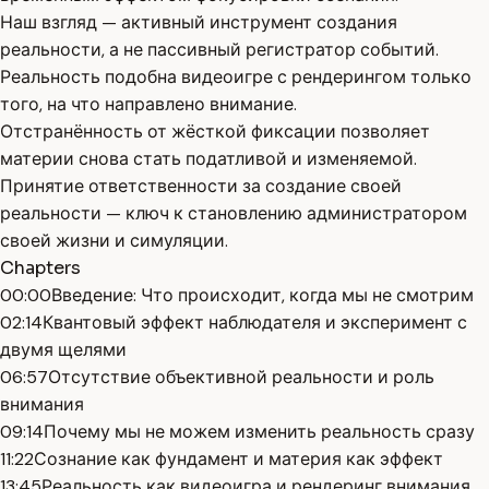
Наш взгляд — активный инструмент создания
реальности, а не пассивный регистратор событий.
Реальность подобна видеоигре с рендерингом только
того, на что направлено внимание.
Отстранённость от жёсткой фиксации позволяет
материи снова стать податливой и изменяемой.
Принятие ответственности за создание своей
реальности — ключ к становлению администратором
своей жизни и симуляции.
Chapters
00:00
Введение: Что происходит, когда мы не смотрим
02:14
Квантовый эффект наблюдателя и эксперимент с
двумя щелями
06:57
Отсутствие объективной реальности и роль
внимания
09:14
Почему мы не можем изменить реальность сразу
11:22
Сознание как фундамент и материя как эффект
13:45
Реальность как видеоигра и рендеринг внимания