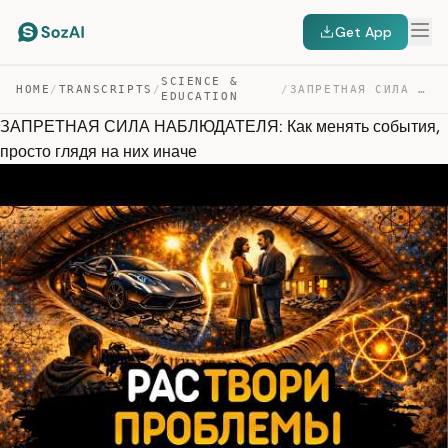
Get App
SCIENCE &
HOME
/
TRANSCRIPTS
/
/
ЗАПРЕТНАЯ СИЛА НАБЛЮДАТЕЛЯ: КАК МЕНЯТЬ СОБЫТИЯ, ПРОСТО … — TRANSCRIPT
EDUCATION
ЗАПРЕТНАЯ СИЛА НАБЛЮДАТЕЛЯ: Как менять события,
просто глядя на них иначе