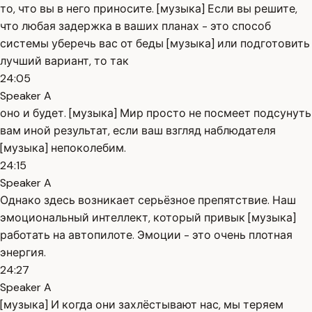
то, что вы в него приносите. [музыка] Если вы решите,
что любая задержка в ваших планах - это способ
системы уберечь вас от беды [музыка] или подготовить
лучший вариант, то так
24:05
Speaker A
оно и будет. [музыка] Мир просто не посмеет подсунуть
вам иной результат, если ваш взгляд наблюдателя
[музыка] непоколебим.
24:15
Speaker A
Однако здесь возникает серьёзное препятствие. Наш
эмоциональный интеллект, который привык [музыка]
работать на автопилоте. Эмоции - это очень плотная
энергия.
24:27
Speaker A
[музыка] И когда они захлёстывают нас, мы теряем