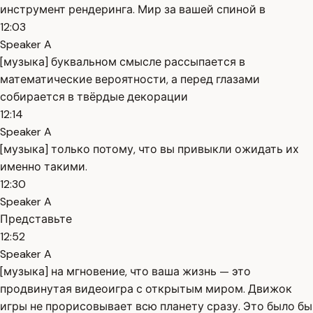
инструмент рендеринга. Мир за вашей спиной в
12:03
Speaker A
[музыка] буквальном смысле рассыпается в
математические вероятности, а перед глазами
собирается в твёрдые декорации
12:14
Speaker A
[музыка] только потому, что вы привыкли ожидать их
именно такими.
12:30
Speaker A
Представьте
12:52
Speaker A
[музыка] на мгновение, что ваша жизнь — это
продвинутая видеоигра с открытым миром. Движок
игры не прорисовывает всю планету сразу. Это было бы