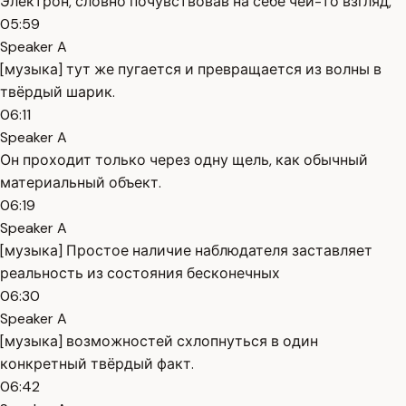
Электрон, словно почувствовав на себе чей-то взгляд,
05:59
Speaker A
[музыка] тут же пугается и превращается из волны в
твёрдый шарик.
06:11
Speaker A
Он проходит только через одну щель, как обычный
материальный объект.
06:19
Speaker A
[музыка] Простое наличие наблюдателя заставляет
реальность из состояния бесконечных
06:30
Speaker A
[музыка] возможностей схлопнуться в один
конкретный твёрдый факт.
06:42