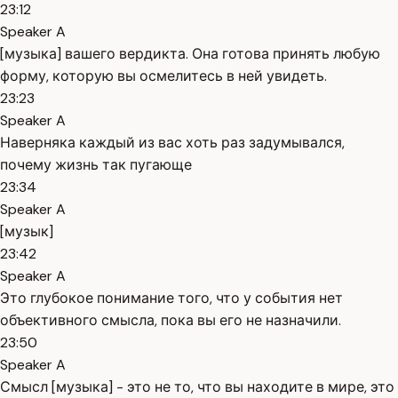
23:12
Speaker A
[музыка] вашего вердикта. Она готова принять любую
форму, которую вы осмелитесь в ней увидеть.
23:23
Speaker A
Наверняка каждый из вас хоть раз задумывался,
почему жизнь так пугающе
23:34
Speaker A
[музык]
23:42
Speaker A
Это глубокое понимание того, что у события нет
объективного смысла, пока вы его не назначили.
23:50
Speaker A
Смысл [музыка] - это не то, что вы находите в мире, это