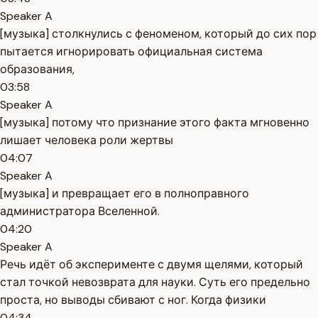
Speaker A
[музыка] столкнулись с феноменом, который до сих пор
пытается игнорировать официальная система
образования,
03:58
Speaker A
[музыка] потому что признание этого факта мгновенно
лишает человека роли жертвы
04:07
Speaker A
[музыка] и превращает его в полноправного
администратора Вселенной.
04:20
Speaker A
Речь идёт об эксперименте с двумя щелями, который
стал точкой невозврата для науки. Суть его предельно
проста, но выводы сбивают с ног. Когда физики
04:34