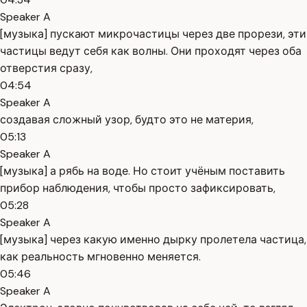
Speaker A
[музыка] пускают микрочастицы через две прорези, эти
частицы ведут себя как волны. Они проходят через оба
отверстия сразу,
04:54
Speaker A
создавая сложный узор, будто это не материя,
05:13
Speaker A
[музыка] а рябь на воде. Но стоит учёным поставить
прибор наблюдения, чтобы просто зафиксировать,
05:28
Speaker A
[музыка] через какую именно дырку пролетела частица,
как реальность мгновенно меняется.
05:46
Speaker A