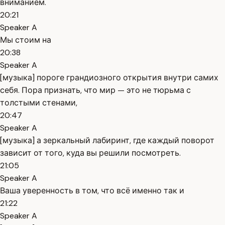
вниманием.
20:21
Speaker A
Мы стоим на
20:38
Speaker A
[музыка] пороге грандиозного открытия внутри самих
себя. Пора признать, что мир — это не тюрьма с
толстыми стенами,
20:47
Speaker A
[музыка] а зеркальный лабиринт, где каждый поворот
зависит от того, куда вы решили посмотреть.
21:05
Speaker A
Ваша уверенность в том, что всё именно так и
21:22
Speaker A