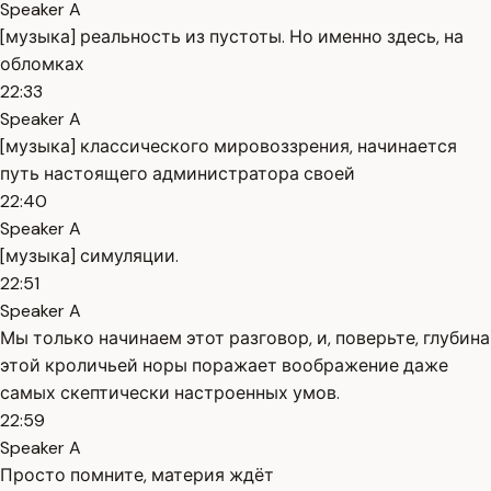
Speaker A
[музыка] реальность из пустоты. Но именно здесь, на
обломках
22:33
Speaker A
[музыка] классического мировоззрения, начинается
путь настоящего администратора своей
22:40
Speaker A
[музыка] симуляции.
22:51
Speaker A
Мы только начинаем этот разговор, и, поверьте, глубина
этой кроличьей норы поражает воображение даже
самых скептически настроенных умов.
22:59
Speaker A
Просто помните, материя ждёт