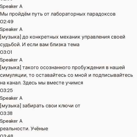
Speaker A
Мы пройдём путь от лабораторных парадоксов
02:49
Speaker A
[музыка] до конкретных механик управления своей
судьбой. И если вам близка тема
03:01
Speaker A
[музыка] такого осознанного пробуждения в нашей
симуляции, то оставайтесь со мной и подписывайтесь
на канал. Здесь мы вместе учимся
03:25
Speaker A
[музыка] забирать свои ключи от
03:38
Speaker A
реальности. Учёные
03:48