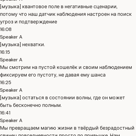
[музыка] квантовое поле в негативные сценарии,
потому что наш датчик наблюдения настроен на поиск
угроз и подтверждение
16:08
Speaker A
[музыка] нехватки.
16:15
Speaker A
Мы смотрим на пустой кошелёк и своим наблюдением
фиксируем его пустоту, не давая ему шанса
16:25
Speaker A
[музыка] остаться в состоянии волны, где он может
быть бесконечно полным.
16:41
Speaker A
Мы превращаем магию жизни в твёрдый безрадостный
свинец повседневности просто по привычке. Нам