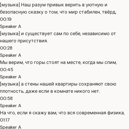
[музыка] Наш разум привык верить в уютную и
безопасную сказку о том, что мир стабилен, твёрд,
00:19
Speaker A
[музыка] и существует сам по себе, независимо от
нашего присутствия.
00:28
Speaker A
Мы верим, что горы стоят на месте, когда мы спим,
00:45
Speaker A
[музыка] а стены нашей квартиры сохраняют свою
плотность, даже если в комнате никого нет.
00:58
Speaker A
На что, если я скажу вам, что вся современная физика,
01:17
Speaker A