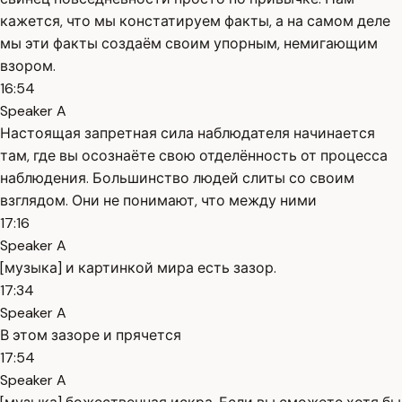
кажется, что мы констатируем факты, а на самом деле
мы эти факты создаём своим упорным, немигающим
взором.
16:54
Speaker A
Настоящая запретная сила наблюдателя начинается
там, где вы осознаёте свою отделённость от процесса
наблюдения. Большинство людей слиты со своим
взглядом. Они не понимают, что между ними
17:16
Speaker A
[музыка] и картинкой мира есть зазор.
17:34
Speaker A
В этом зазоре и прячется
17:54
Speaker A