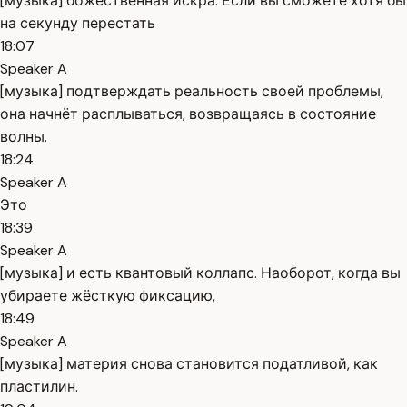
[музыка] божественная искра. Если вы сможете хотя бы
на секунду перестать
18:07
Speaker A
[музыка] подтверждать реальность своей проблемы,
она начнёт расплываться, возвращаясь в состояние
волны.
18:24
Speaker A
Это
18:39
Speaker A
[музыка] и есть квантовый коллапс. Наоборот, когда вы
убираете жёсткую фиксацию,
18:49
Speaker A
[музыка] материя снова становится податливой, как
пластилин.