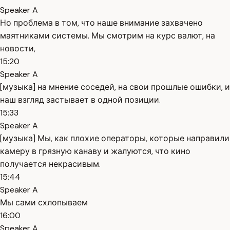
Speaker A
Но проблема в том, что наше внимание захвачено
маятниками системы. Мы смотрим на курс валют, на
новости,
15:20
Speaker A
[музыка] на мнение соседей, на свои прошлые ошибки, и
наш взгляд застывает в одной позиции.
15:33
Speaker A
[музыка] Мы, как плохие операторы, которые направили
камеру в грязную канаву и жалуются, что кино
получается некрасивым.
15:44
Speaker A
Мы сами схлопываем
16:00
Speaker A