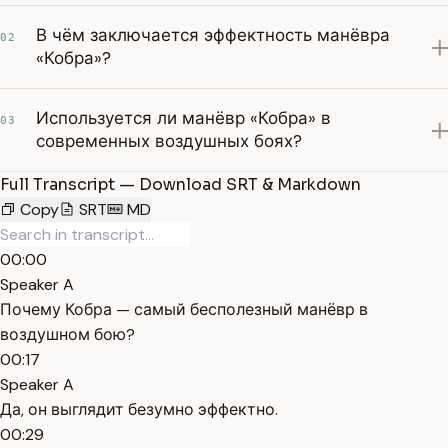
В чём заключается эффектность манёвра
02
«Кобра»?
Используется ли манёвр «Кобра» в
03
современных воздушных боях?
Full Transcript — Download SRT & Markdown
Copy
SRT
MD
00:00
Speaker A
Почему Кобра — самый бесполезный манёвр в
воздушном бою?
00:17
Speaker A
Да, он выглядит безумно эффектно.
00:29