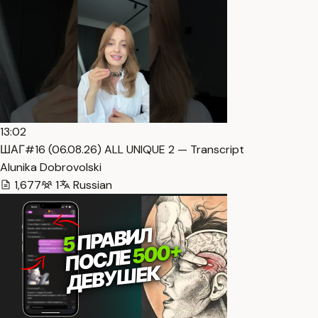
13:02
ШАГ#16 (06.08.26) ALL UNIQUE 2 — Transcript
Alunika Dobrovolski
1,677
1
Russian