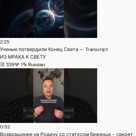
2:25
Ученые потвердили Конец Света — Transcript
ИЗ МРАКА К СВЕТУ
339
1
Russian
0:52
Возвращение на Родину со статусом беженца – секрет