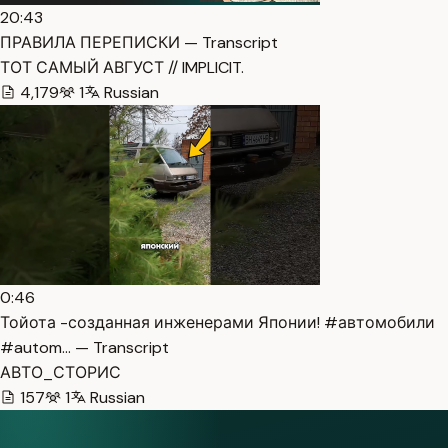
20:43
ПРАВИЛА ПЕРЕПИСКИ — Transcript
ТОТ САМЫЙ АВГУСТ // IMPLICIT.
4,179
1
Russian
0:46
Тойота -созданная инженерами Японии! #автомобили
#autom… — Transcript
АВТО_СТОРИС
157
1
Russian