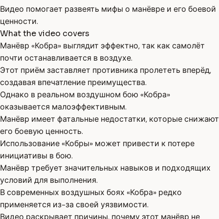
Видео помогает развеять мифы о манёвре и его боевой
ценности.
What the video covers
Манёвр «Кобра» выглядит эффектно, так как самолёт
почти останавливается в воздухе.
Этот приём заставляет противника пролететь вперёд,
создавая впечатление преимущества.
Однако в реальном воздушном бою «Кобра»
оказывается малоэффективным.
Манёвр имеет фатальные недостатки, которые снижают
его боевую ценность.
Использование «Кобры» может привести к потере
инициативы в бою.
Манёвр требует значительных навыков и подходящих
условий для выполнения.
В современных воздушных боях «Кобра» редко
применяется из-за своей уязвимости.
Видео раскрывает причины, почему этот манёвр не