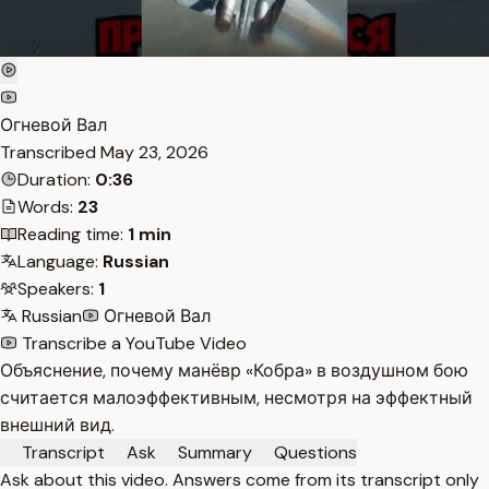
Огневой Вал
Transcribed
May 23, 2026
Duration:
0:36
Words:
23
Reading time:
1 min
Language:
Russian
Speakers:
1
Russian
Огневой Вал
Transcribe a YouTube Video
Объяснение, почему манёвр «Кобра» в воздушном бою
считается малоэффективным, несмотря на эффектный
внешний вид.
Transcript
Ask
Summary
Questions
Ask about this video. Answers come from its transcript only