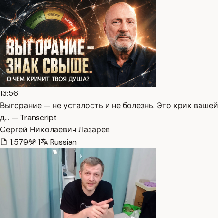
13:56
Выгорание — не усталость и не болезнь. Это крик вашей
д… — Transcript
Сергей Николаевич Лазарев
1,579
1
Russian