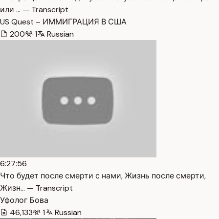
или … — Transcript
US Quest – ИММИГРАЦИЯ В США
200
1
Russian
6:27:56
Что будет после смерти с нами, Жизнь после смерти,
Жизн… — Transcript
Уфолог Бова
46,133
1
Russian