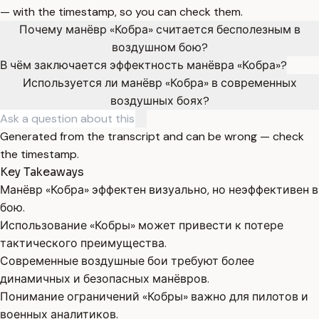
— with the timestamp, so you can check them.
Почему манёвр «Кобра» считается бесполезным в
воздушном бою?
В чём заключается эффектность манёвра «Кобра»?
Используется ли манёвр «Кобра» в современных
воздушных боях?
Generated from the transcript and can be wrong — check
the timestamp.
Key Takeaways
Манёвр «Кобра» эффектен визуально, но неэффективен в
бою.
Использование «Кобры» может привести к потере
тактического преимущества.
Современные воздушные бои требуют более
динамичных и безопасных манёвров.
Понимание ограничений «Кобры» важно для пилотов и
военных аналитиков.