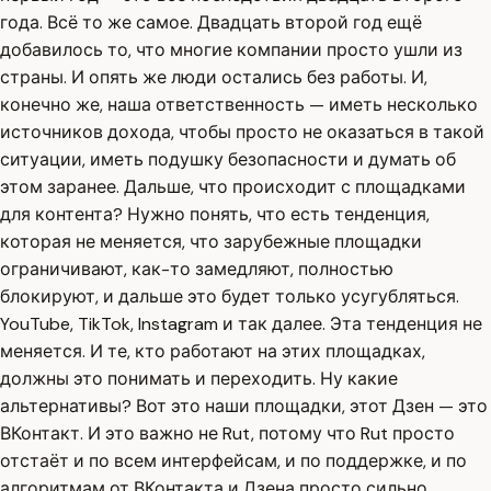
года. Всё то же самое. Двадцать второй год ещё
добавилось то, что многие компании просто ушли из
страны. И опять же люди остались без работы. И,
конечно же, наша ответственность — иметь несколько
источников дохода, чтобы просто не оказаться в такой
ситуации, иметь подушку безопасности и думать об
этом заранее. Дальше, что происходит с площадками
для контента? Нужно понять, что есть тенденция,
которая не меняется, что зарубежные площадки
ограничивают, как-то замедляют, полностью
блокируют, и дальше это будет только усугубляться.
YouTube, TikTok, Instagram и так далее. Эта тенденция не
меняется. И те, кто работают на этих площадках,
должны это понимать и переходить. Ну какие
альтернативы? Вот это наши площадки, этот Дзен — это
ВКонтакт. И это важно не Rut, потому что Rut просто
отстаёт и по всем интерфейсам, и по поддержке, и по
алгоритмам от ВКонтакта и Дзена просто сильно,