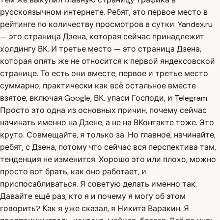
русскоязычном интернете. Ребят, это первое место в
рейтинге по количеству просмотров в сутки. Yandex.ru
— это страница Дзена, которая сейчас принадлежит
холдингу ВК. И третье место — это страница Дзена,
которая опять же не относится к первой яндексовской
странице. То есть они вместе, первое и третье место
суммарно, практически как всё остальное вместе
взятое, включая Google, ВК, упаси Господи, и Telegram.
Просто это одна из основных причин, почему сейчас
начинать именно на Дзене, а не на ВКонтакте тоже. Это
круто. Совмещайте, я только за. Но главное, начинайте,
ребят, с Дзена, потому что сейчас вся перспектива там,
тенденция не изменится. Хорошо это или плохо, можно
просто вот брать, как оно работает, и
приспосабливаться. Я советую делать именно так.
Давайте ещё раз, кто я и почему я могу об этом
говорить? Как я уже сказал, я Никита Варакин. Я