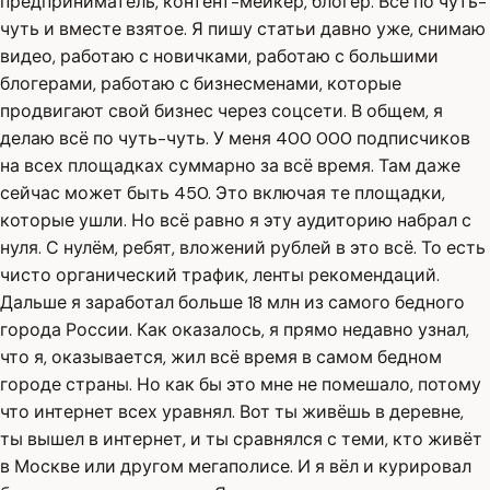
предприниматель, контент-мейкер, блогер. Всё по чуть-
чуть и вместе взятое. Я пишу статьи давно уже, снимаю
видео, работаю с новичками, работаю с большими
блогерами, работаю с бизнесменами, которые
продвигают свой бизнес через соцсети. В общем, я
делаю всё по чуть-чуть. У меня 400 000 подписчиков
на всех площадках суммарно за всё время. Там даже
сейчас может быть 450. Это включая те площадки,
которые ушли. Но всё равно я эту аудиторию набрал с
нуля. С нулём, ребят, вложений рублей в это всё. То есть
чисто органический трафик, ленты рекомендаций.
Дальше я заработал больше 18 млн из самого бедного
города России. Как оказалось, я прямо недавно узнал,
что я, оказывается, жил всё время в самом бедном
городе страны. Но как бы это мне не помешало, потому
что интернет всех уравнял. Вот ты живёшь в деревне,
ты вышел в интернет, и ты сравнялся с теми, кто живёт
в Москве или другом мегаполисе. И я вёл и курировал