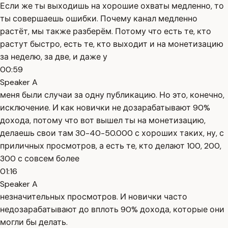
Если же ты выходишь на хорошие охваты медленно, то
ты совершаешь ошибки. Почему канал медленно
растёт, мы также разберём. Потому что есть те, кто
растут быстро, есть те, кто выходит и на монетизацию
за неделю, за две, и даже у
00:59
Speaker A
меня были случаи за одну публикацию. Но это, конечно,
исключение. И как новички не дозарабатывают 90%
дохода, потому что вот вышел ты на монетизацию,
делаешь свои там 30-40-50.000 с хороших таких, ну, с
приличных просмотров, а есть те, кто делают 100, 200,
300 с совсем более
01:16
Speaker A
незначительных просмотров. И новички часто
недозарабатывают до вплоть 90% дохода, которые они
могли бы делать.