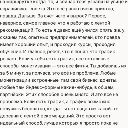
на маршрутке когда-то, и сейчас тебя узнали на улице и
спрашивают совета. Это всё равно очень приятно,
правда. Дальше. За счёт чего я вырос? Первое,
наверное, самое главное, что я работаю с лентой
рекомендаций. То есть я давно ещё учился, опять же, у,
скажем так, опытных предпринимателей, кто правда
имеет хороший опыт, и проходил курсы, проходил
обучение. И главное, ребят, что я понял, что трафик
решает. Если у тебя есть трафик, все остальные
способы монетизации — это всё фигня. Ты добавишь их
за 5 минут, за полчаса, это всё не проблема. Любые
монетизации встроенные, там свой бизнес, донаты,
любые там Яндекс-формы какие-нибудь, в общем,
партнёрки. Этих способов очень много. И это всё не
проблема. Если есть трафик, а трафик возможно
получить бесплатно, когда ты вот пацан из какой-то
деревни с лентой рекомендаций. Это просто вот
идеальный способ, лучше которых я просто пока не