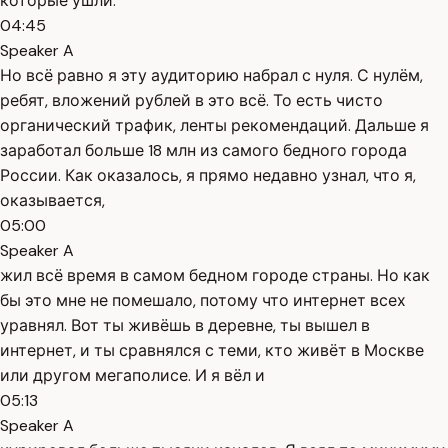
которые ушли.
04:45
Speaker A
Но всё равно я эту аудиторию набрал с нуля. С нулём,
ребят, вложений рублей в это всё. То есть чисто
органический трафик, ленты рекомендаций. Дальше я
заработал больше 18 млн из самого бедного города
России. Как оказалось, я прямо недавно узнал, что я,
оказывается,
05:00
Speaker A
жил всё время в самом бедном городе страны. Но как
бы это мне не помешало, потому что интернет всех
уравнял. Вот ты живёшь в деревне, ты вышел в
интернет, и ты сравнялся с теми, кто живёт в Москве
или другом мегаполисе. И я вёл и
05:13
Speaker A