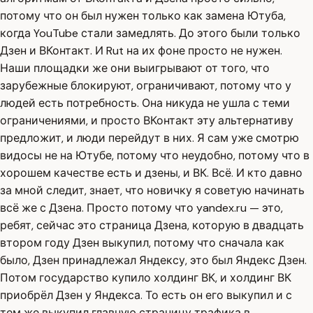
потому что он был нужен только как замена Ютуба,
когда YouTube стали замедлять. До этого были только
Дзен и ВКонтакт. И Rut на их фоне просто не нужен.
Наши площадки же они выигрывают от того, что
зарубежные блокируют, ограничивают, потому что у
людей есть потребность. Она никуда не ушла с теми
ограничениями, и просто ВКонтакт эту альтернативу
предложит, и люди перейдут в них. Я сам уже смотрю
видосы не на Ютубе, потому что неудобно, потому что в
хорошем качестве есть и дзены, и ВК. Всё. И кто давно
за мной следит, знает, что новичку я советую начинать
всё же с Дзена. Просто потому что yandex.ru — это,
ребят, сейчас это страница Дзена, которую в двадцать
втором году Дзен выкупил, потому что сначала как
было, Дзен принадлежал Яндексу, это был Яндекс Дзен.
Потом государство купило холдинг ВК, и холдинг ВК
приобрёл Дзен у Яндекса. То есть он его выкупил и с
тем же выкупил главную страницу трафика в