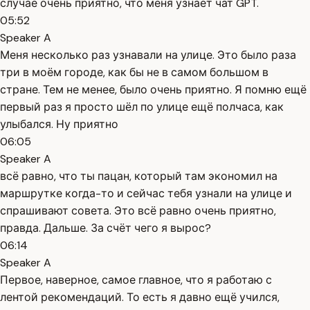
случае очень приятно, что меня узнаёт чат GPT.
05:52
Speaker A
Меня несколько раз узнавали на улице. Это было раза
три в моём городе, как бы не в самом большом в
стране. Тем не менее, было очень приятно. Я помню ещё
первый раз я просто шёл по улице ещё полчаса, как
улыбался. Ну приятно
06:05
Speaker A
всё равно, что ты пацан, который там экономил на
маршрутке когда-то и сейчас тебя узнали на улице и
спрашивают совета. Это всё равно очень приятно,
правда. Дальше. За счёт чего я вырос?
06:14
Speaker A
Первое, наверное, самое главное, что я работаю с
лентой рекомендаций. То есть я давно ещё учился,