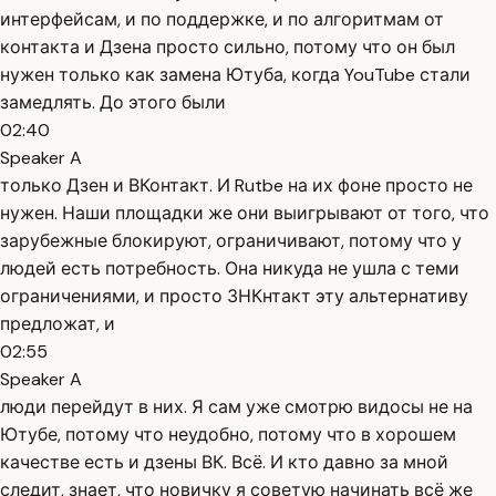
интерфейсам, и по поддержке, и по алгоритмам от
контакта и Дзена просто сильно, потому что он был
нужен только как замена Ютуба, когда YouTube стали
замедлять. До этого были
02:40
Speaker A
только Дзен и ВКонтакт. И Rutbe на их фоне просто не
нужен. Наши площадки же они выигрывают от того, что
зарубежные блокируют, ограничивают, потому что у
людей есть потребность. Она никуда не ушла с теми
ограничениями, и просто ЗНКнтакт эту альтернативу
предложат, и
02:55
Speaker A
люди перейдут в них. Я сам уже смотрю видосы не на
Ютубе, потому что неудобно, потому что в хорошем
качестве есть и дзены ВК. Всё. И кто давно за мной
следит, знает, что новичку я советую начинать всё же