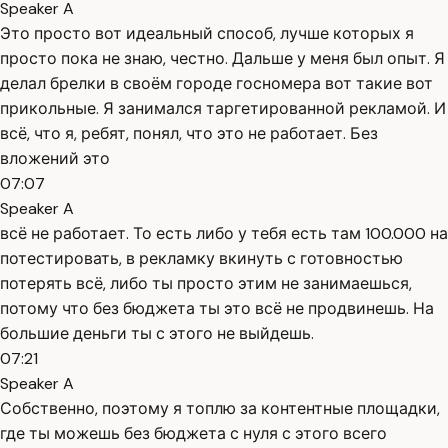
Speaker A
Это просто вот идеальный способ, лучше которых я
просто пока не знаю, честно. Дальше у меня был опыт. Я
делал брелки в своём городе госномера вот такие вот
прикольные. Я занимался таргетированной рекламой. И
всё, что я, ребят, понял, что это не работает. Без
вложений это
07:07
Speaker A
всё не работает. То есть либо у тебя есть там 100.000 на
потестировать, в рекламку вкинуть с готовностью
потерять всё, либо ты просто этим не занимаешься,
потому что без бюджета ты это всё не продвинешь. На
большие деньги ты с этого не выйдешь.
07:21
Speaker A
Собственно, поэтому я топлю за контентные площадки,
где ты можешь без бюджета с нуля с этого всего