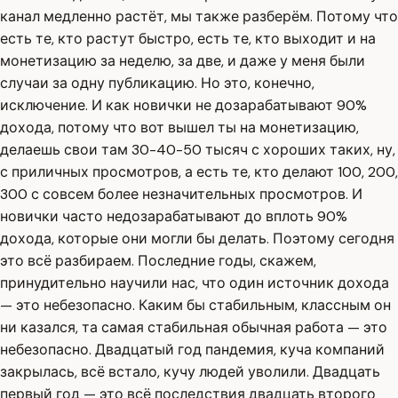
канал медленно растёт, мы также разберём. Потому что
есть те, кто растут быстро, есть те, кто выходит и на
монетизацию за неделю, за две, и даже у меня были
случаи за одну публикацию. Но это, конечно,
исключение. И как новички не дозарабатывают 90%
дохода, потому что вот вышел ты на монетизацию,
делаешь свои там 30-40-50 тысяч с хороших таких, ну,
с приличных просмотров, а есть те, кто делают 100, 200,
300 с совсем более незначительных просмотров. И
новички часто недозарабатывают до вплоть 90%
дохода, которые они могли бы делать. Поэтому сегодня
это всё разбираем. Последние годы, скажем,
принудительно научили нас, что один источник дохода
— это небезопасно. Каким бы стабильным, классным он
ни казался, та самая стабильная обычная работа — это
небезопасно. Двадцатый год пандемия, куча компаний
закрылась, всё встало, кучу людей уволили. Двадцать
первый год — это всё последствия двадцать второго