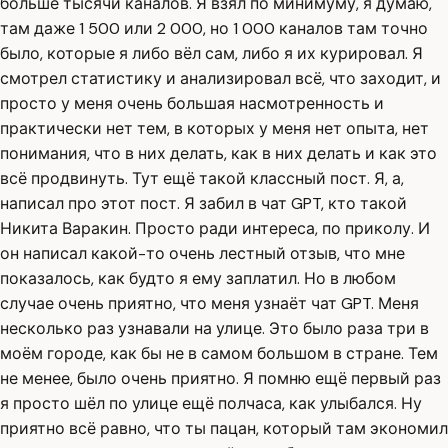
больше тысячи каналов. Я взял по минимуму, я думаю,
там даже 1 500 или 2 000, но 1 000 каналов там точно
было, которые я либо вёл сам, либо я их курировал. Я
смотрел статистику и анализировал всё, что заходит, и
просто у меня очень большая насмотренность и
практически нет тем, в которых у меня нет опыта, нет
понимания, что в них делать, как в них делать и как это
всё продвинуть. Тут ещё такой классный пост. Я, а,
написал про этот пост. Я забил в чат GPT, кто такой
Никита Варакин. Просто ради интереса, по приколу. И
он написал какой-то очень лестный отзыв, что мне
показалось, как будто я ему заплатил. Но в любом
случае очень приятно, что меня узнаёт чат GPT. Меня
несколько раз узнавали на улице. Это было раза три в
моём городе, как бы не в самом большом в стране. Тем
не менее, было очень приятно. Я помню ещё первый раз
я просто шёл по улице ещё полчаса, как улыбался. Ну
приятно всё равно, что ты пацан, который там экономил