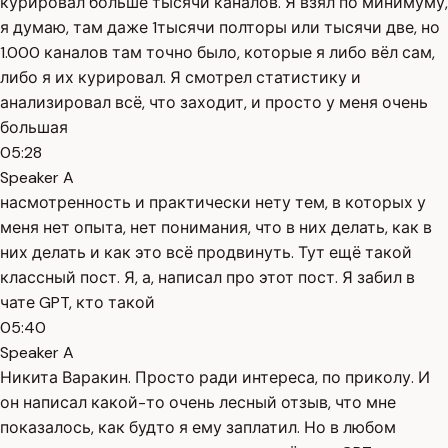
курировал больше тысячи каналов. Я взял по минимуму,
я думаю, там даже 1тысячи полторы или тысячи две, но
1.000 каналов там точно было, которые я либо вёл сам,
либо я их курировал. Я смотрел статистику и
анализировал всё, что заходит, и просто у меня очень
большая
05:28
Speaker A
насмотренность и практически нету тем, в которых у
меня нет опыта, нет понимания, что в них делать, как в
них делать и как это всё продвинуть. Тут ещё такой
классный пост. Я, а, написал про этот пост. Я забил в
чате GPT, кто такой
05:40
Speaker A
Никита Варакин. Просто ради интереса, по приколу. И
он написал какой-то очень лесный отзыв, что мне
показалось, как будто я ему заплатил. Но в любом