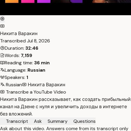
Никита Варакин
Transcribed
Jul 8, 2026
Duration:
32:46
Words:
7,159
Reading time:
36 min
Language:
Russian
Speakers:
1
Russian
Никита Варакин
Transcribe a YouTube Video
Никита Варакин рассказывает, как создать прибыльный
канал на Дзене с нуля и увеличить доходы в интернете
без вложений.
Transcript
Ask
Summary
Questions
Ask about this video. Answers come from its transcript only