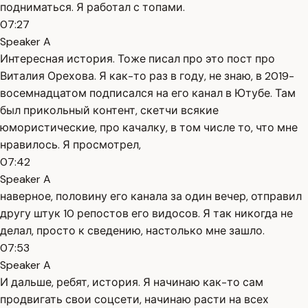
подниматься. Я работал с топами.
07:27
Speaker A
Интересная история. Тоже писал про это пост про
Виталия Орехова. Я как-то раз в году, не знаю, в 2019-
восемнадцатом подписался на его канал в Ютубе. Там
был прикольный контент, скетчи всякие
юмористические, про качалку, в том числе то, что мне
нравилось. Я просмотрел,
07:42
Speaker A
наверное, половину его канала за один вечер, отправил
другу штук 10 репостов его видосов. Я так никогда не
делал, просто к сведению, настолько мне зашло.
07:53
Speaker A
И дальше, ребят, история. Я начинаю как-то сам
продвигать свои соцсети, начинаю расти на всех