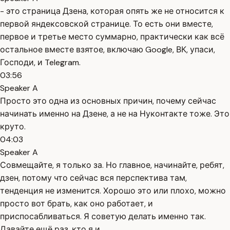
- это страница Дзена, которая опять же не относится к
первой яндексовской странице. То есть они вместе,
первое и третье место суммарно, практически как всё
остальное вместе взятое, включаю Google, ВК, упаси,
Господи, и Telegram.
03:56
Speaker A
Просто это одна из основных причин, почему сейчас
начинать именно на Дзене, а не на Нуконтакте тоже. Это
круто.
04:03
Speaker A
Совмещайте, я только за. Но главное, начинайте, ребят,
дзен, потому что сейчас вся перспектива там,
тенденция не изменится. Хорошо это или плохо, можно
просто вот брать, как оно работает, и
приспосабливаться. Я советую делать именно так.
Давайте ещё раз, кто я и