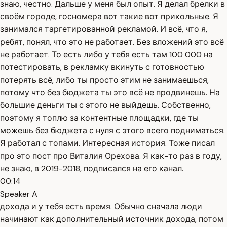
знаю, честно. Дальше у меня был опыт. Я делал брелки в
своём городе, госномера вот такие вот прикольные. Я
занимался таргетированной рекламой. И всё, что я,
ребят, понял, что это не работает. Без вложений это всё
не работает. То есть либо у тебя есть там 100 000 на
потестировать, в рекламку вкинуть с готовностью
потерять всё, либо ты просто этим не занимаешься,
потому что без бюджета ты это всё не продвинешь. На
большие деньги ты с этого не выйдешь. Собственно,
поэтому я топлю за контентные площадки, где ты
можешь без бюджета с нуля с этого всего подниматься.
Я работал с топами. Интересная история. Тоже писал
про это пост про Виталия Орехова. Я как-то раз в году,
не знаю, в 2019-2018, подписался на его канал.
00:14
Speaker A
дохода и у тебя есть время. Обычно сначала люди
начинают как дополнительный источник дохода, потом