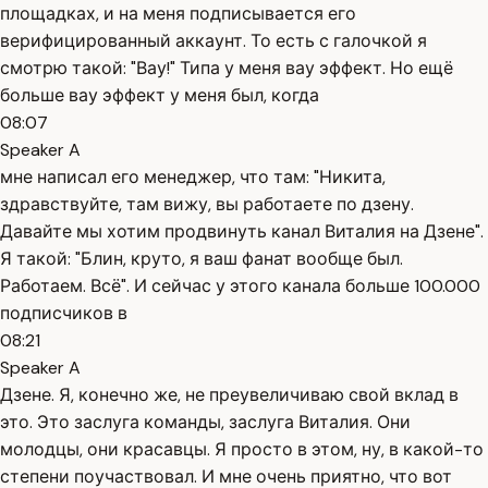
площадках, и на меня подписывается его
верифицированный аккаунт. То есть с галочкой я
смотрю такой: "Вау!" Типа у меня вау эффект. Но ещё
больше вау эффект у меня был, когда
08:07
Speaker A
мне написал его менеджер, что там: "Никита,
здравствуйте, там вижу, вы работаете по дзену.
Давайте мы хотим продвинуть канал Виталия на Дзене".
Я такой: "Блин, круто, я ваш фанат вообще был.
Работаем. Всё". И сейчас у этого канала больше 100.000
подписчиков в
08:21
Speaker A
Дзене. Я, конечно же, не преувеличиваю свой вклад в
это. Это заслуга команды, заслуга Виталия. Они
молодцы, они красавцы. Я просто в этом, ну, в какой-то
степени поучаствовал. И мне очень приятно, что вот