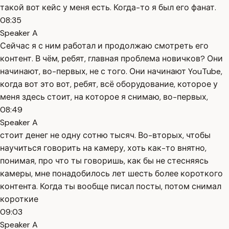
такой вот кейс у меня есть. Когда-то я был его фанат.
08:35
Speaker A
Сейчас я с ним работал и продолжаю смотреть его
контент. В чём, ребят, главная проблема новичков? Они
начинают, во-первых, не с того. Они начинают YouTube,
когда вот это вот, ребят, всё оборудование, которое у
меня здесь стоит, на которое я снимаю, во-первых,
08:49
Speaker A
стоит денег не одну сотню тысяч. Во-вторых, чтобы
научиться говорить на камеру, хоть как-то внятно,
понимая, про что ты говоришь, как бы не стесняясь
камеры, мне понадобилось лет шесть более короткого
контента. Когда ты вообще писал посты, потом снимал
короткие
09:03
Speaker A