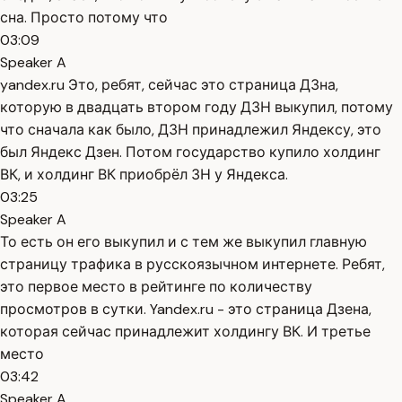
сна. Просто потому что
03:09
Speaker A
yandex.ru Это, ребят, сейчас это страница ДЗна,
которую в двадцать втором году ДЗН выкупил, потому
что сначала как было, ДЗН принадлежил Яндексу, это
был Яндекс Дзен. Потом государство купило холдинг
ВК, и холдинг ВК приобрёл ЗН у Яндекса.
03:25
Speaker A
То есть он его выкупил и с тем же выкупил главную
страницу трафика в русскоязычном интернете. Ребят,
это первое место в рейтинге по количеству
просмотров в сутки. Yandex.ru - это страница Дзена,
которая сейчас принадлежит холдингу ВК. И третье
место
03:42
Speaker A