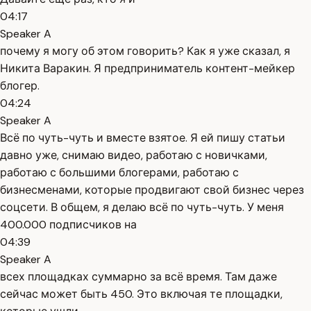
04:17
Speaker A
почему я могу об этом говорить? Как я уже сказал, я
Никита Варакин. Я предприниматель контент-мейкер
блогер.
04:24
Speaker A
Всё по чуть-чуть и вместе взятое. Я ей пишу статьи
давно уже, снимаю видео, работаю с новичками,
работаю с большими блогерами, работаю с
бизнесменами, которые продвигают свой бизнес через
соцсети. В общем, я делаю всё по чуть-чуть. У меня
400.000 подписчиков на
04:39
Speaker A
всех площадках суммарно за всё время. Там даже
сейчас может быть 450. Это включая те площадки,