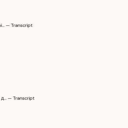
… — Transcript
д… — Transcript