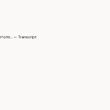
толо… — Transcript