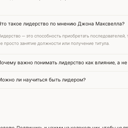
Что такое лидерство по мнению Джона Максвелла?
идерство — это способность приобретать последователей, т
е просто занятие должности или получение титула.
Почему важно понимать лидерство как влияние, а не 
Можно ли научиться быть лидером?
еделю. Подпишись и нажми на колокольчик, чтобы не пр