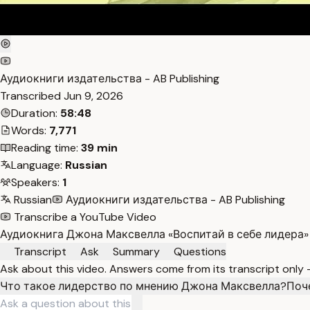
Аудиокниги издательства - AB Publishing
Transcribed
Jun 9, 2026
Duration:
58:48
Words:
7,771
Reading time:
39 min
Language:
Russian
Speakers:
1
Russian
Аудиокниги издательства - AB Publishing
Transcribe a YouTube Video
Аудиокнига Джона Максвелла «Воспитай в себе лидера» 
Transcript
Ask
Summary
Questions
Ask about this video. Answers come from its transcript only
Что такое лидерство по мнению Джона Максвелла?
Поч