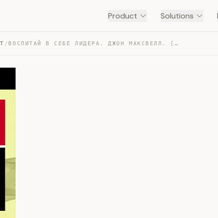
Product
Solutions
NT
/
ВОСПИТАЙ В СЕБЕ ЛИДЕРА. ДЖОН МАКСВЕЛЛ. [АУДИОКНИГА] — TRANSCRIPT