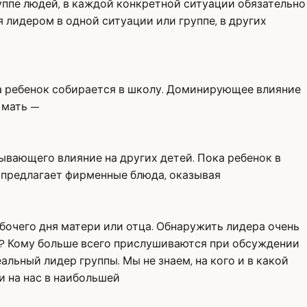
уппе людей, в каждой конкретной ситуации обязательно
 лидером в одной ситуации или группе, в других
да ребенок собирается в школу. Доминирующее влияние
 мать —
зывающего влияние на других детей. Пока ребенок в
и предлагает фирменные блюда, оказывая
абочего дня матери или отца. Обнаружить лидера очень
м? Кому больше всего прислушиваются при обсуждении
льный лидер группы. Мы не знаем, на кого и в какой
и на нас в наибольшей