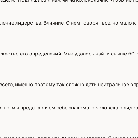
еление лидерства. Влияние. О нем говорят все, но мало 
жество его определений. Мне удалось найти свыше 50. 
всего, именно поэтому так сложно дать нейтральное оп
ство, мы представляем себе знакомого человека с лиде