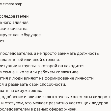
e timestamp.
оследователей.
ьного влияния.
кие качества.
мирует наше будущее.
ся.
последователей, а не просто занимать должность.
дает в той или иной степени.
туации и группы, в которой он находится.
в семье, школе или рабочем коллективе.
ытия и люди влияют на формирование личности.
я и развивать свои способности.
ывать на окружающих.
 одобрение и влияние как ключевые элементы лидерств
 и статусом, что мешает развитию настоящих лидеров.
оследователем в разных сферах жизни.