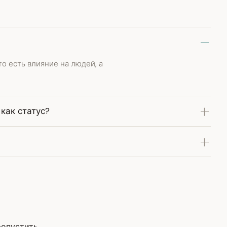
о есть влияние на людей, а
как статус?
опустить.