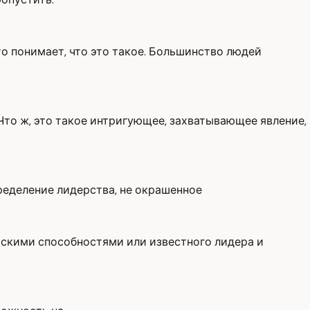
кто понимает, что это такое. Большинство людей
Что ж, это такое интригующее, захватывающее явление,
ределение лидерства, не окрашенное
рскими способностями или известного лидера и