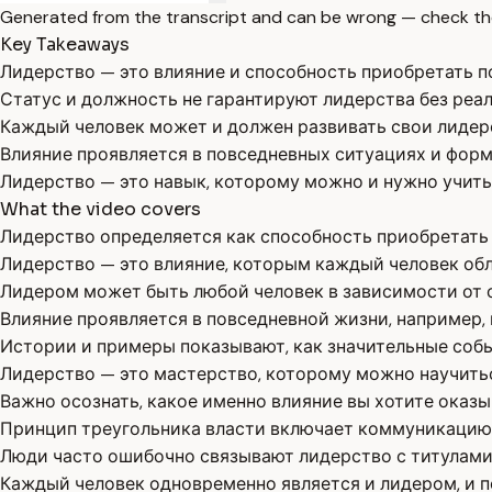
Generated from the transcript and can be wrong — check th
Key Takeaways
Лидерство — это влияние и способность приобретать п
Статус и должность не гарантируют лидерства без реал
Каждый человек может и должен развивать свои лидерс
Влияние проявляется в повседневных ситуациях и фор
Лидерство — это навык, которому можно и нужно учить
What the video covers
Лидерство определяется как способность приобретать 
Лидерство — это влияние, которым каждый человек обла
Лидером может быть любой человек в зависимости от си
Влияние проявляется в повседневной жизни, например, 
Истории и примеры показывают, как значительные соб
Лидерство — это мастерство, которому можно научитьс
Важно осознать, какое именно влияние вы хотите оказ
Принцип треугольника власти включает коммуникацию,
Люди часто ошибочно связывают лидерство с титулами
Каждый человек одновременно является и лидером, и п