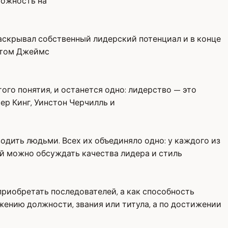
можность на
аскрывал собственный лидерский потенциал и в конце
 этом Джеймс
того понятия, и останется одно: лидерство — это
ер Кинг, Уинстон Черчилль и
одить людьми. Всех их объединяло одно: у каждого из
ей можно обсуждать качества лидера и стиль
приобретать последователей, а как способность
жению должности, звания или титула, а по достижении