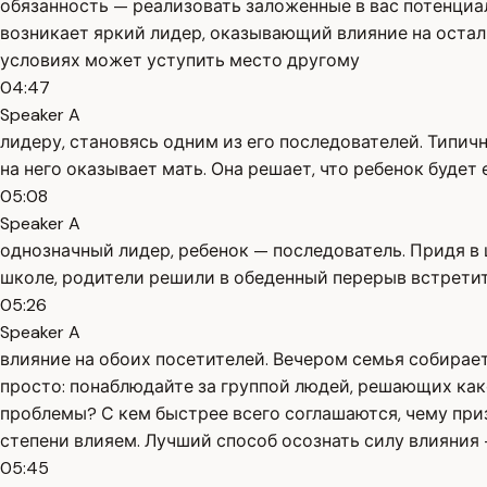
обязанность — реализовать заложенные в вас потенциа
возникает яркий лидер, оказывающий влияние на осталь
условиях может уступить место другому
04:47
Speaker A
лидеру, становясь одним из его последователей. Типи
на него оказывает мать. Она решает, что ребенок будет 
05:08
Speaker A
однозначный лидер, ребенок — последователь. Придя в 
школе, родители решили в обеденный перерыв встретит
05:26
Speaker A
влияние на обоих посетителей. Вечером семья собирает
просто: понаблюдайте за группой людей, решающих ка
проблемы? С кем быстрее всего соглашаются, чему призы
степени влияем. Лучший способ осознать силу влияния 
05:45