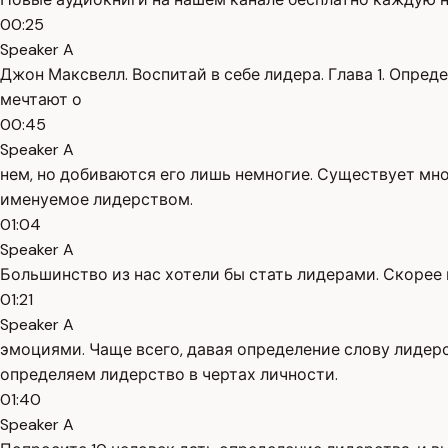
00:25
Speaker A
Джон Максвелл. Воспитай в себе лидера. Глава 1. Опред
мечтают о
00:45
Speaker A
нем, но добиваются его лишь немногие. Существует мно
именуемое лидерством.
01:04
Speaker A
Большинство из нас хотели бы стать лидерами. Скорее 
01:21
Speaker A
эмоциями. Чаще всего, давая определение слову лидер
определяем лидерство в чертах личности.
01:40
Speaker A