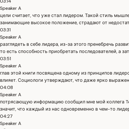
03:14
Speaker A
цели считает, что уже стал лидером. Такой стиль мыш
занимающие высокое положение, страдают от недостатка
03:31
Speaker A
разглядеть в себе лидера, из-за этого пренебречь разв
то есть способность приобретать последователей, а за
03:51
Speaker A
глав этой книги посвящена одному из принципов лидерс
влияет. Социологи утверждают, что даже ярко выражен
04:08
Speaker A
потрясающую информацию сообщил мне мой коллега Tea
значит, что каждый из нас одновременно в чем-то лидер
04:27
Speaker A