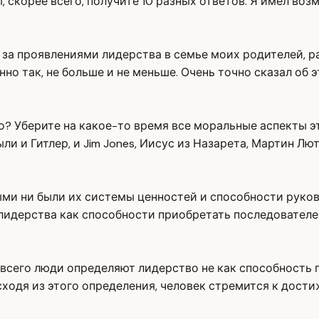
, скорее всего, получите 10 разных ответов. Я имел воз
за проявлениями лидерства в семье моих родителей, р
нно так, не больше и не меньше. Очень точно сказал об
во? Уберите на какое-то время все моральные аспекты э
 и Гитлер, и Jim Jones, Иисус из Назарета, Мартин Лют
ыми ни были их системы ценностей и способности руков
 лидерства как способности приобретать последовател
 всего люди определяют лидерство не как способность 
ходя из этого определения, человек стремится к дости