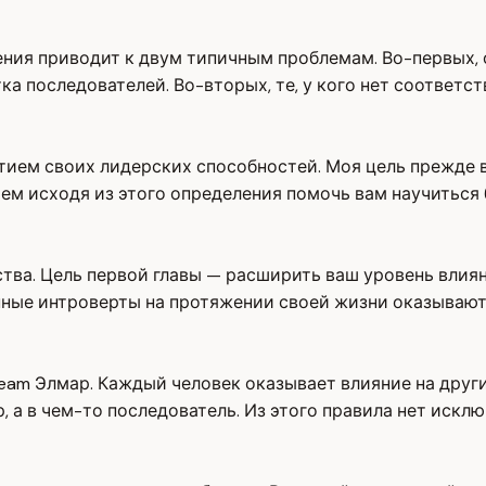
ления приводит к двум типичным проблемам. Во-первых,
 последователей. Во-вторых, те, у кого нет соответст
итием своих лидерских способностей. Моя цель прежде в
тем исходя из этого определения помочь вам научиться
тва. Цель первой главы — расширить ваш уровень влиян
ные интроверты на протяжении своей жизни оказывают 
m Элмар. Каждый человек оказывает влияние на других
, а в чем-то последователь. Из этого правила нет искл