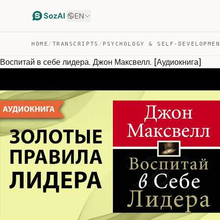
EN
HOME
/
TRANSCRIPTS
/
PSYCHOLOGY & SELF-DEVELOPME
Воспитай в себе лидера. Джон Максвелл. [Аудиокнига]