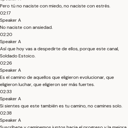
Pero tú no naciste con miedo, no naciste con estrés.
02:17
Speaker A
No naciste con ansiedad.
02:20
Speaker A
Así que hoy vas a despedirte de ellos, porque este canal,
Soldado Estoico.
02:26
Speaker A
Es el camino de aquellos que eligieron evolucionar, que
eligieron luchar, que eligieron ser más fuertes.
02:33
Speaker A
Si sientes que este también es tu camino, no camines solo.
02:38
Speaker A
Suscríbete y caminemos juntos hacia el progreso y la mejora.