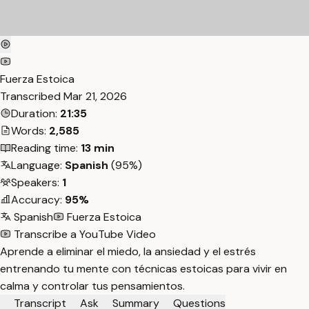
Fuerza Estoica
Transcribed
Mar 21, 2026
Duration:
21:35
Words:
2,585
Reading time:
13 min
Language:
Spanish
(95%)
Speakers:
1
Accuracy:
95%
Spanish
Fuerza Estoica
Transcribe a YouTube Video
Aprende a eliminar el miedo, la ansiedad y el estrés
entrenando tu mente con técnicas estoicas para vivir en
calma y controlar tus pensamientos.
Transcript
Ask
Summary
Questions