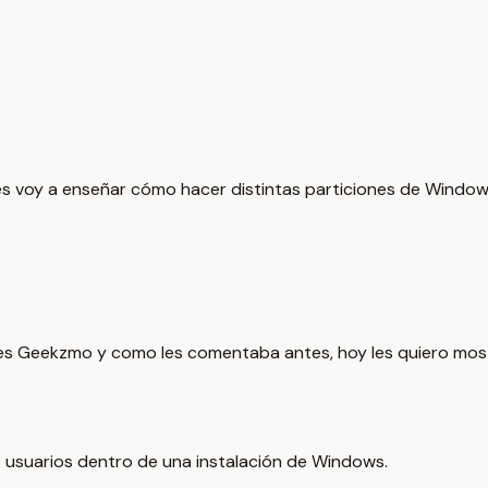
les voy a enseñar cómo hacer distintas particiones de Windo
to es Geekzmo y como les comentaba antes, hoy les quiero m
s usuarios dentro de una instalación de Windows.