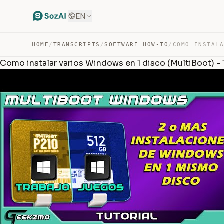
EN
HOME
/
TRANSCRIPTS
/
SOFTWARE HOW-TO
/
Como instalar varios Windows en 1 disco (MultiBoot) - 