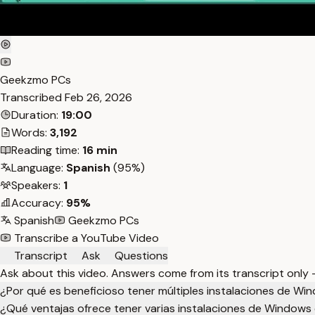
Geekzmo PCs
Transcribed
Feb 26, 2026
Duration:
19:00
Words:
3,192
Reading time:
16 min
Language:
Spanish
(95%)
Speakers:
1
Accuracy:
95%
Spanish
Geekzmo PCs
Transcribe a YouTube Video
Transcript
Ask
Questions
Ask about this video. Answers come from its transcript only
¿Por qué es beneficioso tener múltiples instalaciones de W
¿Qué ventajas ofrece tener varias instalaciones de Windows 