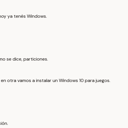
 hoy ya tenés Windows.
o se dice, particiones.
en otra vamos a instalar un Windows 10 para juegos.
ión.