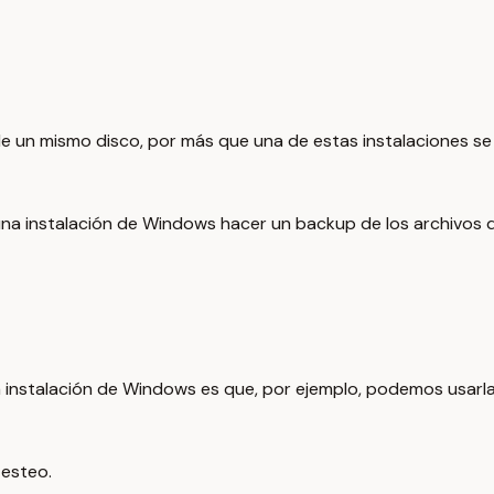
e un mismo disco, por más que una de estas instalaciones se
una instalación de Windows hacer un backup de los archivos q
instalación de Windows es que, por ejemplo, podemos usarla p
testeo.