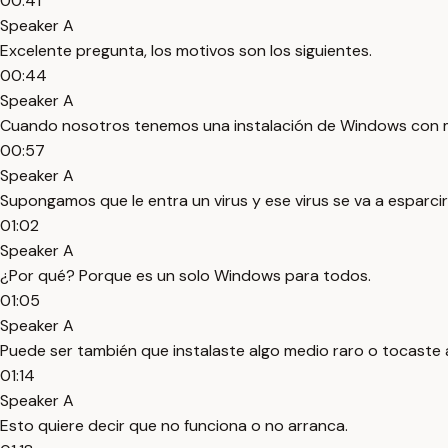
00:41
Speaker A
Excelente pregunta, los motivos son los siguientes.
00:44
Speaker A
Cuando nosotros tenemos una instalación de Windows con mu
00:57
Speaker A
Supongamos que le entra un virus y ese virus se va a esparcir
01:02
Speaker A
¿Por qué? Porque es un solo Windows para todos.
01:05
Speaker A
Puede ser también que instalaste algo medio raro o tocaste 
01:14
Speaker A
Esto quiere decir que no funciona o no arranca.