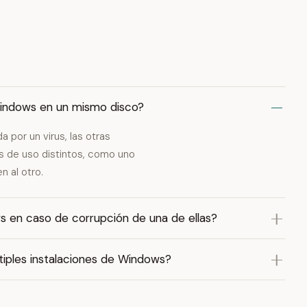
 Windows en un mismo disco?
 por un virus, las otras
es de uso distintos, como uno
n al otro.
s en caso de corrupción de una de ellas?
tiples instalaciones de Windows?