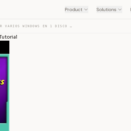
Product
Solutions
COMO INSTALAR VARIOS WINDOWS EN 1 DISCO (MULTIBOOT) – T… — TRANSCRIPT
Tutorial